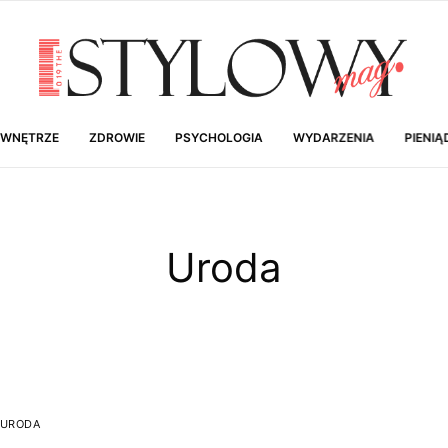
 WNĘTRZE
ZDROWIE
PSYCHOLOGIA
WYDARZENIA
PIENIĄ
Uroda
URODA