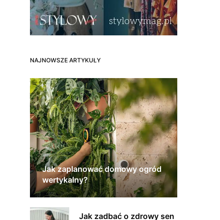
NAJNOWSZE ARTYKUŁY
Jak zaplanować domowy ogród
wertykalny?
Jak zadbać o zdrowy sen