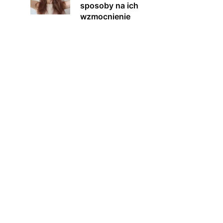
sposoby na ich
wzmocnienie