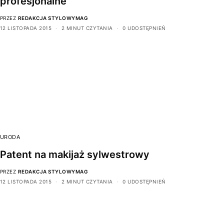
profesjonalne
PRZEZ
REDAKCJA STYLOWYMAG
12 LISTOPADA 2015
2 MINUT CZYTANIA
0 UDOSTĘPNIEŃ
URODA
Patent na makijaż sylwestrowy
PRZEZ
REDAKCJA STYLOWYMAG
12 LISTOPADA 2015
2 MINUT CZYTANIA
0 UDOSTĘPNIEŃ