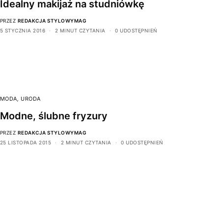
Idealny makijaż na studniówkę
PRZEZ
REDAKCJA STYLOWYMAG
5 STYCZNIA 2016
2 MINUT CZYTANIA
0 UDOSTĘPNIEŃ
MODA
,
URODA
Modne, ślubne fryzury
PRZEZ
REDAKCJA STYLOWYMAG
25 LISTOPADA 2015
2 MINUT CZYTANIA
0 UDOSTĘPNIEŃ