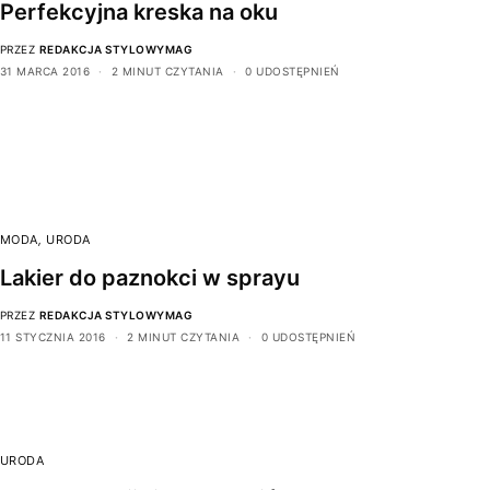
Perfekcyjna kreska na oku
PRZEZ
REDAKCJA STYLOWYMAG
31 MARCA 2016
2 MINUT CZYTANIA
0 UDOSTĘPNIEŃ
MODA
,
URODA
Lakier do paznokci w sprayu
PRZEZ
REDAKCJA STYLOWYMAG
11 STYCZNIA 2016
2 MINUT CZYTANIA
0 UDOSTĘPNIEŃ
URODA