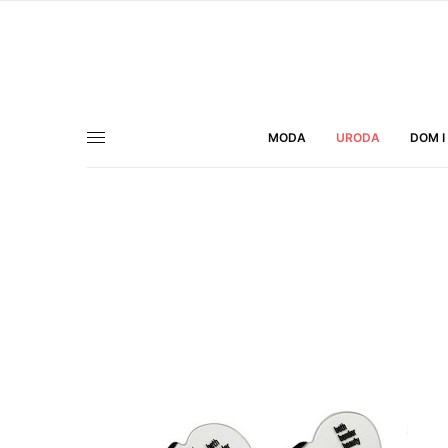
MODA
URODA
DOM I