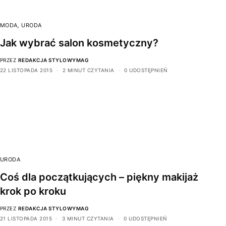
MODA
,
URODA
Jak wybrać salon kosmetyczny?
PRZEZ
REDAKCJA STYLOWYMAG
22 LISTOPADA 2015
2 MINUT CZYTANIA
0 UDOSTĘPNIEŃ
URODA
Coś dla początkujących – piękny makijaż
krok po kroku
PRZEZ
REDAKCJA STYLOWYMAG
21 LISTOPADA 2015
3 MINUT CZYTANIA
0 UDOSTĘPNIEŃ