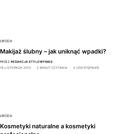
URODA
Makijaż ślubny – jak uniknąć wpadki?
PRZEZ
REDAKCJA STYLOWYMAG
19 LISTOPADA 2015
2 MINUT CZYTANIA
0 UDOSTĘPNIEŃ
URODA
Kosmetyki naturalne a kosmetyki