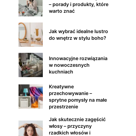
– porady i produkty, które
warto znać
Jak wybrać idealne lustro
do wnętrz w stylu boho?
Innowacyjne rozwiązania
w nowoczesnych
kuchniach
Kreatywne
przechowywanie –
sprytne pomysły na małe
przestrzenie
Jak skutecznie zagęścić
włosy – przyczyny
rzadkich włosów i