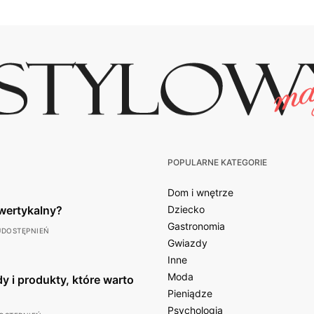
POPULARNE KATEGORIE
Dom i wnętrze
wertykalny?
Dziecko
Gastronomia
UDOSTĘPNIEŃ
Gwiazdy
Inne
Moda
y i produkty, które warto
Pieniądze
Psychologia