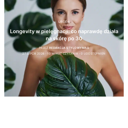
URODA
Longevity w pielęgnacji: co naprawdę działa
na skórę po 30
PRZEZ
REDAKCJA STYLOWYMAG
27 LIPCA 2026
10 MINUT CZYTANIA
0 UDOSTĘPNIEŃ