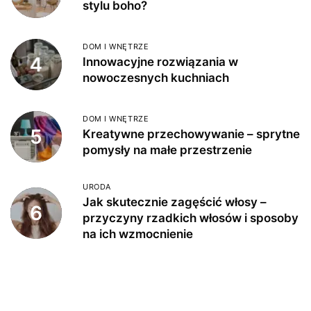
stylu boho?
DOM I WNĘTRZE
4
Innowacyjne rozwiązania w
nowoczesnych kuchniach
DOM I WNĘTRZE
5
Kreatywne przechowywanie – sprytne
pomysły na małe przestrzenie
URODA
Jak skutecznie zagęścić włosy –
6
przyczyny rzadkich włosów i sposoby
na ich wzmocnienie