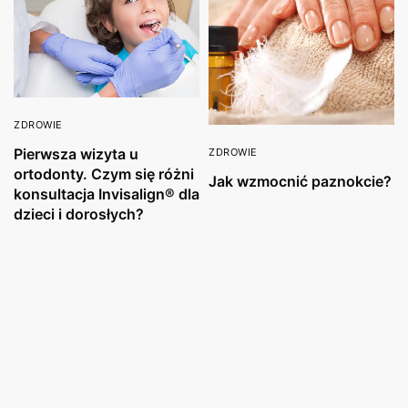
ZDROWIE
Pierwsza wizyta u
ZDROWIE
ortodonty. Czym się różni
Jak wzmocnić paznokcie?
konsultacja Invisalign® dla
dzieci i dorosłych?