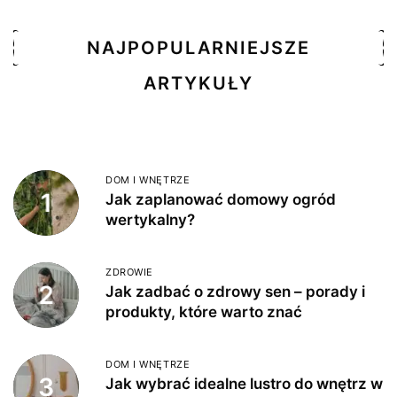
NAJPOPULARNIEJSZE
ARTYKUŁY
DOM I WNĘTRZE
1
Jak zaplanować domowy ogród
wertykalny?
ZDROWIE
2
Jak zadbać o zdrowy sen – porady i
produkty, które warto znać
DOM I WNĘTRZE
3
Jak wybrać idealne lustro do wnętrz w