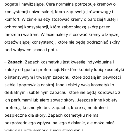
bogate i nawilżające. Cera normalna potrzebuje kremów o
konsystencji uniwersalnej, która zapewni jej równowagę i
komfort. W zimie należy stosować kremy o bardziej tłustej i
ochronnej konsystencji, które zabezpieczą skórę przed
mrozem i wiatrem. W lecie należy stosować kremy o lżejszej i
orzeźwiającej konsystencji, które nie będą podrażniać skóry
pod wpływem słońca i potu.
–
Zapach
. Zapach kosmetyku jest kwestią indywidualną i
zależy od gustu i preferencji. Niektóre kobiety lubią kosmetyki
o intensywnym i trwałym zapachu, które dodają im pewności
siebie i poprawiają nastrój. Inne kobiety wolą kosmetyki o
delikatnym i subtelnym zapachu, które nie będą kolidować z
ich perfumami lub alergizować skóry. Jeszcze inne kobiety
preferują kosmetyki bez zapachu, które są neutralne i
bezpieczne dla skóry. Zapach kosmetyku nie ma
bezpośredniego wpływu na jego działanie, ale może mieć
wpływ na przyjemność z jego stosowania.