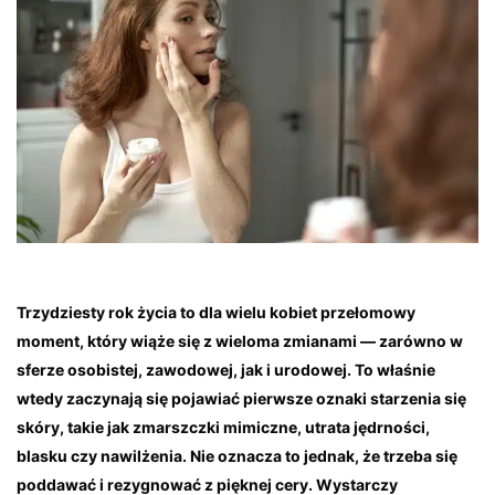
Trzydziesty rok życia to dla wielu kobiet przełomowy
moment, który wiąże się z wieloma zmianami — zarówno w
sferze osobistej, zawodowej, jak i urodowej. To właśnie
wtedy zaczynają się pojawiać pierwsze oznaki starzenia się
skóry, takie jak zmarszczki mimiczne, utrata jędrności,
blasku czy nawilżenia. Nie oznacza to jednak, że trzeba się
poddawać i rezygnować z pięknej cery. Wystarczy