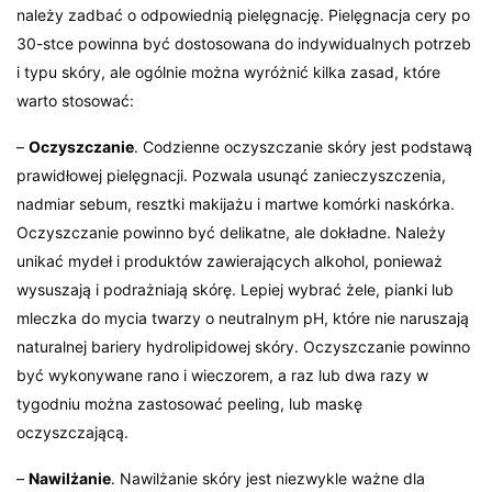
należy zadbać o odpowiednią pielęgnację. Pielęgnacja cery po
30-stce powinna być dostosowana do indywidualnych potrzeb
i typu skóry, ale ogólnie można wyróżnić kilka zasad, które
warto stosować:
–
Oczyszczanie
. Codzienne oczyszczanie skóry jest podstawą
prawidłowej pielęgnacji. Pozwala usunąć zanieczyszczenia,
nadmiar sebum, resztki makijażu i martwe komórki naskórka.
Oczyszczanie powinno być delikatne, ale dokładne. Należy
unikać mydeł i produktów zawierających alkohol, ponieważ
wysuszają i podrażniają skórę. Lepiej wybrać żele, pianki lub
mleczka do mycia twarzy o neutralnym pH, które nie naruszają
naturalnej bariery hydrolipidowej skóry. Oczyszczanie powinno
być wykonywane rano i wieczorem, a raz lub dwa razy w
tygodniu można zastosować peeling, lub maskę
oczyszczającą.
–
Nawilżanie
. Nawilżanie skóry jest niezwykle ważne dla