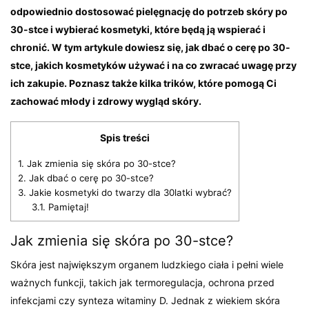
odpowiednio dostosować pielęgnację do potrzeb skóry po
30-stce i wybierać kosmetyki, które będą ją wspierać i
chronić. W tym artykule dowiesz się, jak dbać o cerę po 30-
stce, jakich kosmetyków używać i na co zwracać uwagę przy
ich zakupie. Poznasz także kilka trików, które pomogą Ci
zachować młody i zdrowy wygląd skóry.
Spis treści
1.
Jak zmienia się skóra po 30-stce?
2.
Jak dbać o cerę po 30-stce?
3.
Jakie kosmetyki do twarzy dla 30latki wybrać?
3.1.
Pamiętaj!
Jak zmienia się skóra po 30-stce?
Skóra jest największym organem ludzkiego ciała i pełni wiele
ważnych funkcji, takich jak termoregulacja, ochrona przed
infekcjami czy synteza witaminy D. Jednak z wiekiem skóra