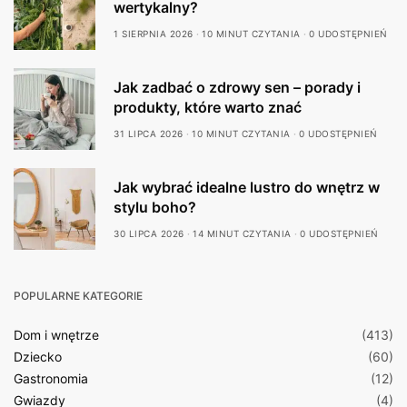
wertykalny?
1 SIERPNIA 2026
10 MINUT CZYTANIA
0 UDOSTĘPNIEŃ
Jak zadbać o zdrowy sen – porady i
produkty, które warto znać
31 LIPCA 2026
10 MINUT CZYTANIA
0 UDOSTĘPNIEŃ
Jak wybrać idealne lustro do wnętrz w
stylu boho?
30 LIPCA 2026
14 MINUT CZYTANIA
0 UDOSTĘPNIEŃ
POPULARNE KATEGORIE
Dom i wnętrze
(413)
Dziecko
(60)
Gastronomia
(12)
Gwiazdy
(4)