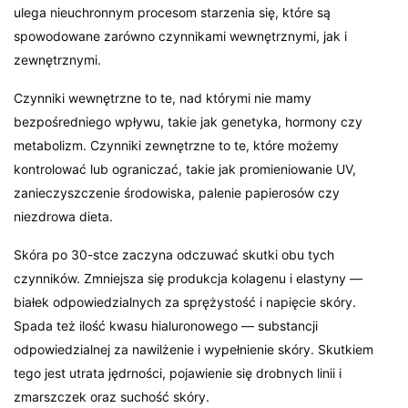
ulega nieuchronnym procesom starzenia się, które są
spowodowane zarówno czynnikami wewnętrznymi, jak i
zewnętrznymi.
Czynniki wewnętrzne to te, nad którymi nie mamy
bezpośredniego wpływu, takie jak genetyka, hormony czy
metabolizm. Czynniki zewnętrzne to te, które możemy
kontrolować lub ograniczać, takie jak promieniowanie UV,
zanieczyszczenie środowiska, palenie papierosów czy
niezdrowa dieta.
Skóra po 30-stce zaczyna odczuwać skutki obu tych
czynników. Zmniejsza się produkcja kolagenu i elastyny —
białek odpowiedzialnych za sprężystość i napięcie skóry.
Spada też ilość kwasu hialuronowego — substancji
odpowiedzialnej za nawilżenie i wypełnienie skóry. Skutkiem
tego jest utrata jędrności, pojawienie się drobnych linii i
zmarszczek oraz suchość skóry.