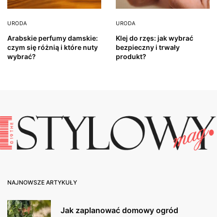
URODA
URODA
Arabskie perfumy damskie:
Klej do rzęs: jak wybrać
czym się różnią i które nuty
bezpieczny i trwały
wybrać?
produkt?
NAJNOWSZE ARTYKUŁY
Jak zaplanować domowy ogród