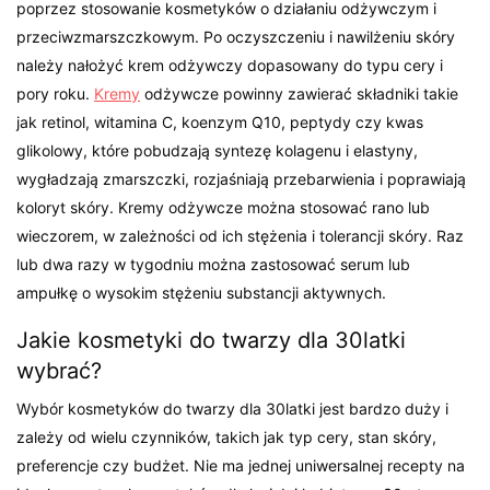
poprzez stosowanie kosmetyków o działaniu odżywczym i
przeciwzmarszczkowym. Po oczyszczeniu i nawilżeniu skóry
należy nałożyć krem odżywczy dopasowany do typu cery i
pory roku.
Kremy
odżywcze powinny zawierać składniki takie
jak retinol, witamina C, koenzym Q10, peptydy czy kwas
glikolowy, które pobudzają syntezę kolagenu i elastyny,
wygładzają zmarszczki, rozjaśniają przebarwienia i poprawiają
koloryt skóry. Kremy odżywcze można stosować rano lub
wieczorem, w zależności od ich stężenia i tolerancji skóry. Raz
lub dwa razy w tygodniu można zastosować serum lub
ampułkę o wysokim stężeniu substancji aktywnych.
Jakie kosmetyki do twarzy dla 30latki
wybrać?
Wybór kosmetyków do twarzy dla 30latki jest bardzo duży i
zależy od wielu czynników, takich jak typ cery, stan skóry,
preferencje czy budżet. Nie ma jednej uniwersalnej recepty na