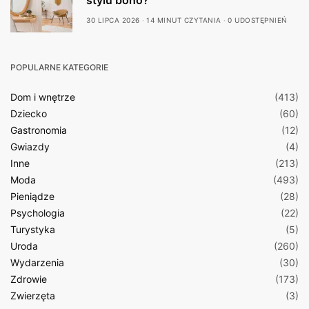
stylu boho?
30 LIPCA 2026
14 MINUT CZYTANIA
0 UDOSTĘPNIEŃ
POPULARNE KATEGORIE
Dom i wnętrze
(413)
Dziecko
(60)
Gastronomia
(12)
Gwiazdy
(4)
Inne
(213)
Moda
(493)
Pieniądze
(28)
Psychologia
(22)
Turystyka
(5)
Uroda
(260)
Wydarzenia
(30)
Zdrowie
(173)
Zwierzęta
(3)