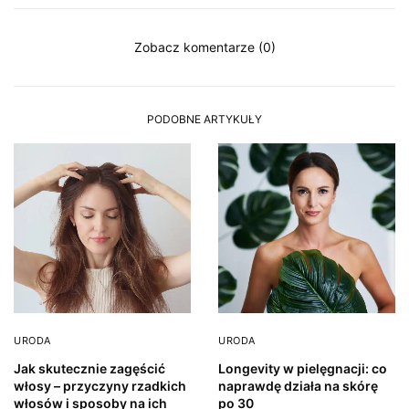
Zobacz komentarze (0)
PODOBNE ARTYKUŁY
URODA
URODA
Jak skutecznie zagęścić
Longevity w pielęgnacji: co
włosy – przyczyny rzadkich
naprawdę działa na skórę
włosów i sposoby na ich
po 30