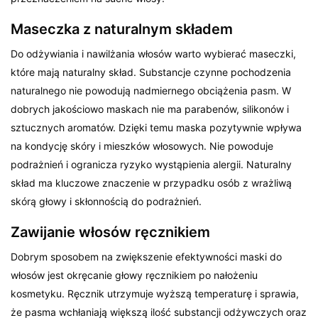
Maseczka z naturalnym składem
Do odżywiania i nawilżania włosów warto wybierać maseczki,
które mają naturalny skład. Substancje czynne pochodzenia
naturalnego nie powodują nadmiernego obciążenia pasm. W
dobrych jakościowo maskach nie ma parabenów, silikonów i
sztucznych aromatów. Dzięki temu maska pozytywnie wpływa
na kondycję skóry i mieszków włosowych. Nie powoduje
podrażnień i ogranicza ryzyko wystąpienia alergii. Naturalny
skład ma kluczowe znaczenie w przypadku osób z wrażliwą
skórą głowy i skłonnością do podrażnień.
Zawijanie włosów ręcznikiem
Dobrym sposobem na zwiększenie efektywności maski do
włosów jest okręcanie głowy ręcznikiem po nałożeniu
kosmetyku. Ręcznik utrzymuje wyższą temperaturę i sprawia,
że pasma wchłaniają większą ilość substancji odżywczych oraz