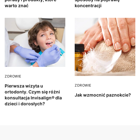
warto znać
koncentracji
ZDROWIE
ZDROWIE
Pierwsza wizyta u
ortodonty. Czym się różni
Jak wzmocnić paznokcie?
konsultacja Invisalign® dla
dzieci i dorosłych?