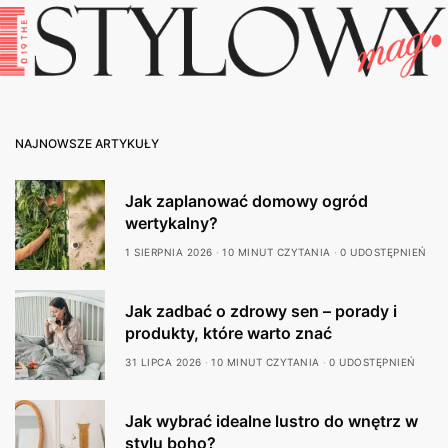
NAJNOWSZE ARTYKUŁY
Jak zaplanować domowy ogród
wertykalny?
1 SIERPNIA 2026
10 MINUT CZYTANIA
0 UDOSTĘPNIEŃ
Jak zadbać o zdrowy sen – porady i
produkty, które warto znać
31 LIPCA 2026
10 MINUT CZYTANIA
0 UDOSTĘPNIEŃ
Jak wybrać idealne lustro do wnętrz w
stylu boho?