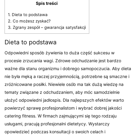
Spis treści
1.
Dieta to podstawa
2.
Co możesz zyskać?
3.
Zgrany zespół – gwarancja satysfakcji
Dieta to podstawa
Odpowiedni sposób żywienia to duża część sukcesu w
procesie zrzucania wagi. Zdrowe odchudzanie jest bardzo
ważne dla stanu organizmu i dobrego samopoczucia. Aby dieta
nie była męką a raczej przyjemnością, potrzebne są smaczne i
zróżnicowane posiłki. Niewiele osób ma tak dużą wiedzę na
tematy związane z odchudzaniem, aby móc samodzielnie
ułożyć odpowiedni jadłospis. Dla najlepszych efektów warto
powierzyć sprawę profesjonalistom i wybrać dobrej jakości
catering fitness. W firmach zajmującymi się tego rodzaju
usługami, pracują profesjonalni dietetycy. Wystarczy
opowiedzieć podczas konsultacji o swoich celach i