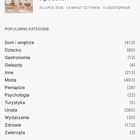
30 LIPCA 2026
14 MINUT CZYTANIA
0 UDOSTĘPNIEŃ
POPULARNE KATEGORIE
Dom i wnętrze
(413)
Dziecko
(60)
Gastronomia
(12)
Gwiazdy
(4)
Inne
(213)
Moda
(493)
Pieniądze
(28)
Psychologia
(22)
Turystyka
(5)
Uroda
(260)
Wydarzenia
(30)
Zdrowie
(173)
Zwierzęta
(3)