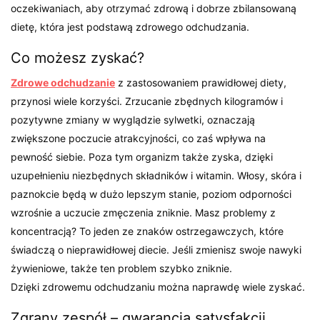
oczekiwaniach, aby otrzymać zdrową i dobrze zbilansowaną
dietę, która jest podstawą zdrowego odchudzania.
Co możesz zyskać?
Zdrowe odchudzanie
z zastosowaniem prawidłowej diety,
przynosi wiele korzyści. Zrzucanie zbędnych kilogramów i
pozytywne zmiany w wyglądzie sylwetki, oznaczają
zwiększone poczucie atrakcyjności, co zaś wpływa na
pewność siebie. Poza tym organizm także zyska, dzięki
uzupełnieniu niezbędnych składników i witamin. Włosy, skóra i
paznokcie będą w dużo lepszym stanie, poziom odporności
wzrośnie a uczucie zmęczenia zniknie. Masz problemy z
koncentracją? To jeden ze znaków ostrzegawczych, które
świadczą o nieprawidłowej diecie. Jeśli zmienisz swoje nawyki
żywieniowe, także ten problem szybko zniknie.
Dzięki zdrowemu odchudzaniu można naprawdę wiele zyskać.
Zgrany zespół – gwarancja satysfakcji