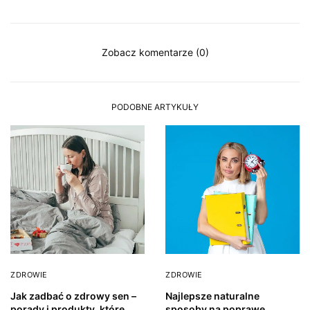
Zobacz komentarze (0)
PODOBNE ARTYKUŁY
ZDROWIE
ZDROWIE
Jak zadbać o zdrowy sen –
Najlepsze naturalne
porady i produkty, które
sposoby na poprawę