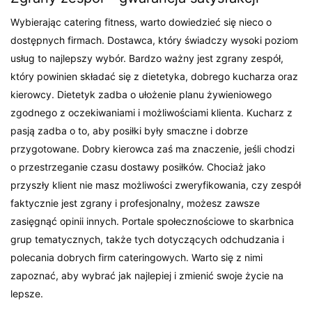
Wybierając catering fitness, warto dowiedzieć się nieco o
dostępnych firmach. Dostawca, który świadczy wysoki poziom
usług to najlepszy wybór. Bardzo ważny jest zgrany zespół,
który powinien składać się z dietetyka, dobrego kucharza oraz
kierowcy. Dietetyk zadba o ułożenie planu żywieniowego
zgodnego z oczekiwaniami i możliwościami klienta. Kucharz z
pasją zadba o to, aby posiłki były smaczne i dobrze
przygotowane. Dobry kierowca zaś ma znaczenie, jeśli chodzi
o przestrzeganie czasu dostawy posiłków. Chociaż jako
przyszły klient nie masz możliwości zweryfikowania, czy zespół
faktycznie jest zgrany i profesjonalny, możesz zawsze
zasięgnąć opinii innych. Portale społecznościowe to skarbnica
grup tematycznych, także tych dotyczących odchudzania i
polecania dobrych firm cateringowych. Warto się z nimi
zapoznać, aby wybrać jak najlepiej i zmienić swoje życie na
lepsze.