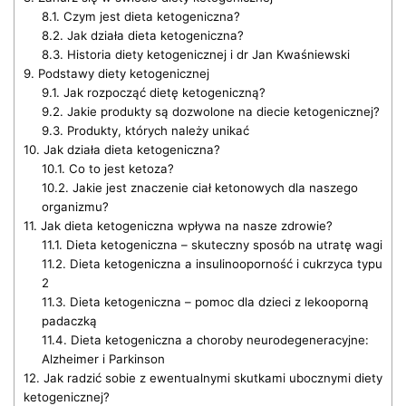
8.1.
Czym jest dieta ketogeniczna?
8.2.
Jak działa dieta ketogeniczna?
8.3.
Historia diety ketogenicznej i dr Jan Kwaśniewski
9.
Podstawy diety ketogenicznej
9.1.
Jak rozpocząć dietę ketogeniczną?
9.2.
Jakie produkty są dozwolone na diecie ketogenicznej?
9.3.
Produkty, których należy unikać
10.
Jak działa dieta ketogeniczna?
10.1.
Co to jest ketoza?
10.2.
Jakie jest znaczenie ciał ketonowych dla naszego
organizmu?
11.
Jak dieta ketogeniczna wpływa na nasze zdrowie?
11.1.
Dieta ketogeniczna – skuteczny sposób na utratę wagi
11.2.
Dieta ketogeniczna a insulinooporność i cukrzyca typu
2
11.3.
Dieta ketogeniczna – pomoc dla dzieci z lekooporną
padaczką
11.4.
Dieta ketogeniczna a choroby neurodegeneracyjne:
Alzheimer i Parkinson
12.
Jak radzić sobie z ewentualnymi skutkami ubocznymi diety
ketogenicznej?