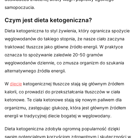
samopoczucia.
Czym jest dieta ketogeniczna?
Dieta ketogeniczna to styl żywienia, który ogranicza spożycie
węglowodanów do takiego stopnia, że nasze ciało zaczyna
traktować tłuszcze jako główne źródło energii. W praktyce
oznacza to spożywanie zaledwie 20-50 gramów
węglowodanów dziennie, co zmusza organizm do szukania
alternatywnego źródła energii.
W
diecie
ketogenicznej tłuszcze stają się głównym źródłem
kalorii, co prowadzi do przekształcania tłuszczów w ciała
ketonowe. Te ciała ketonowe stają się nowym paliwem dla
organizmu, zastępując glukozę, która jest głównym źródłem
energii w tradycyjnej diecie bogatej w węglowodany.
Dieta ketogeniczna zdobyła ogromną popularność dzięki
swoim potencjalnym korzyściom zdrowotnym i skuteczności w