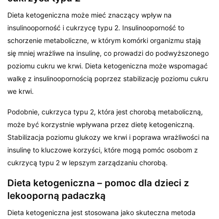
Dieta ketogeniczna może mieć znaczący wpływ na
insulinooporność i cukrzycę typu 2. Insulinooporność to
schorzenie metaboliczne, w którym komórki organizmu stają
się mniej wrażliwe na insulinę, co prowadzi do podwyższonego
poziomu cukru we krwi. Dieta ketogeniczna może wspomagać
walkę z insulinoopornością poprzez stabilizację poziomu cukru
we krwi.
Podobnie, cukrzyca typu 2, która jest chorobą metaboliczną,
może być korzystnie wpływana przez dietę ketogeniczną.
Stabilizacja poziomu glukozy we krwi i poprawa wrażliwości na
insulinę to kluczowe korzyści, które mogą pomóc osobom z
cukrzycą typu 2 w lepszym zarządzaniu chorobą.
Dieta ketogeniczna – pomoc dla dzieci z
lekooporną padaczką
Dieta ketogeniczna jest stosowana jako skuteczna metoda