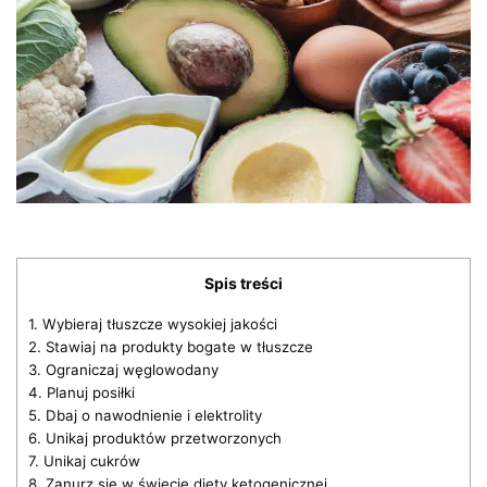
Spis treści
1.
Wybieraj tłuszcze wysokiej jakości
2.
Stawiaj na produkty bogate w tłuszcze
3.
Ograniczaj węglowodany
4.
Planuj posiłki
5.
Dbaj o nawodnienie i elektrolity
6.
Unikaj produktów przetworzonych
7.
Unikaj cukrów
8.
Zanurz się w świecie diety ketogenicznej