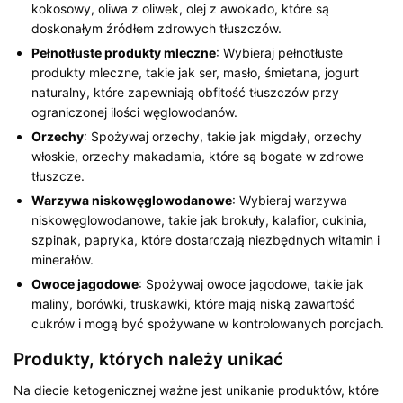
kokosowy, oliwa z oliwek, olej z awokado, które są
doskonałym źródłem zdrowych tłuszczów.
Pełnotłuste produkty mleczne
: Wybieraj pełnotłuste
produkty mleczne, takie jak ser, masło, śmietana, jogurt
naturalny, które zapewniają obfitość tłuszczów przy
ograniczonej ilości węglowodanów.
Orzechy
: Spożywaj orzechy, takie jak migdały, orzechy
włoskie, orzechy makadamia, które są bogate w zdrowe
tłuszcze.
Warzywa niskowęglowodanowe
: Wybieraj warzywa
niskowęglowodanowe, takie jak brokuły, kalafior, cukinia,
szpinak, papryka, które dostarczają niezbędnych witamin i
minerałów.
Owoce jagodowe
: Spożywaj owoce jagodowe, takie jak
maliny, borówki, truskawki, które mają niską zawartość
cukrów i mogą być spożywane w kontrolowanych porcjach.
Produkty, których należy unikać
Na diecie ketogenicznej ważne jest unikanie produktów, które