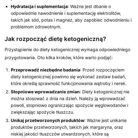
Hydratacja i suplementacja
: Ważne jest dbanie o
odpowiednie nawodnienie i suplementację elektrolitów,
takich jak sód, potas i magnez, aby zapobiec odwodnieniu i
problemom zdrowotnym.
Jak rozpocząć dietę ketogeniczną?
Przystąpienie do diety ketogenicznej wymaga odpowiedniego
przygotowania. Oto kilka kroków, które warto podjąć:
Przeprowadź niezbędne badania
: Przed rozpoczęciem
diety ketogenicznej powinno się wykonać zestaw badań,
które określą sprawność funkcjonowania wątroby i nerek.
Stopniowe wprowadzanie zmian
: Diety ketogenicznej nie
można stosować z dnia na dzień. Należy ją wprowadzać
powoli, stopniowo ograniczając spożycie węglowodanów i
zwiększając spożycie tłuszczu.
Unikaj przetworzonych produktów
: Ważne jest unikanie
produktów przetworzonych, takich jak margaryna, oraz
niskiej jakości tłuszczów utwardzonych, które są