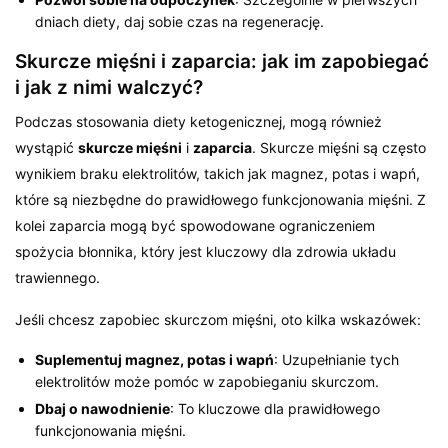
dniach diety, daj sobie czas na regenerację.
Skurcze mięśni i zaparcia: jak im zapobiegać
i jak z nimi walczyć?
Podczas stosowania diety ketogenicznej, mogą również
wystąpić
skurcze mięśni
i
zaparcia
. Skurcze mięśni są często
wynikiem braku elektrolitów, takich jak magnez, potas i wapń,
które są niezbędne do prawidłowego funkcjonowania mięśni. Z
kolei zaparcia mogą być spowodowane ograniczeniem
spożycia błonnika, który jest kluczowy dla zdrowia układu
trawiennego.
Jeśli chcesz zapobiec skurczom mięśni, oto kilka wskazówek:
Suplementuj magnez, potas i wapń
: Uzupełnianie tych
elektrolitów może pomóc w zapobieganiu skurczom.
Dbaj o nawodnienie
: To kluczowe dla prawidłowego
funkcjonowania mięśni.