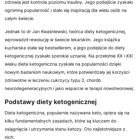
zdrowia jest kontrola poziomu insuliny. Jego podejście zyskało
ogromną popularność i stało się inspiracją dla wielu osób na
całym świecie.
Jednak to dr Jan Kwaśniewski, twórca diety ketogenicznej,
wprowadził rewolucję w świecie lekarskim. Jego książka
kucharska stała się bestsellerem, a jego podejście do diety
ketogenicznej zyskało szerokie uznanie. Na przełomie XX i XXI
wieku dieta ketogeniczna zyskała na popularności dzięki
nowym badaniom naukowym, które potwierdzały jej korzyści
zdrowotne w leczeniu cukrzycy typu 2, chorób
neurodegeneracyjnych i jako wsparcie w terapii nowotworowej.
Podstawy diety ketogenicznej
Dieta ketogeniczna, popularnie nazywana keto, opiera się na
kilku fundamentalnych zasadach, które są kluczem do
osiągnięcia i utrzymania stanu ketozy. Oto najistotniejsze z
nich: