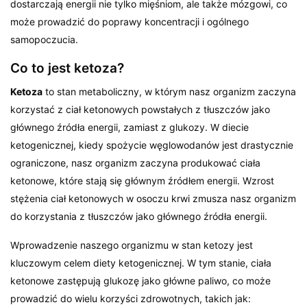
dostarczają energii nie tylko mięśniom, ale także mózgowi, co
może prowadzić do poprawy koncentracji i ogólnego
samopoczucia.
Co to jest ketoza?
Ketoza
to stan metaboliczny, w którym nasz organizm zaczyna
korzystać z ciał ketonowych powstałych z tłuszczów jako
głównego źródła energii, zamiast z glukozy. W diecie
ketogenicznej, kiedy spożycie węglowodanów jest drastycznie
ograniczone, nasz organizm zaczyna produkować ciała
ketonowe, które stają się głównym źródłem energii. Wzrost
stężenia ciał ketonowych w osoczu krwi zmusza nasz organizm
do korzystania z tłuszczów jako głównego źródła energii.
Wprowadzenie naszego organizmu w stan ketozy jest
kluczowym celem diety ketogenicznej. W tym stanie, ciała
ketonowe zastępują glukozę jako główne paliwo, co może
prowadzić do wielu korzyści zdrowotnych, takich jak: