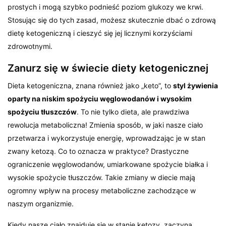
prostych i mogą szybko podnieść poziom glukozy we krwi.
Stosując się do tych zasad, możesz skutecznie dbać o zdrową
dietę ketogeniczną i cieszyć się jej licznymi korzyściami
zdrowotnymi.
Zanurz się w świecie diety ketogenicznej
Dieta ketogeniczna, znana również jako „keto”, to
styl żywienia
oparty na niskim spożyciu węglowodanów i wysokim
spożyciu tłuszczów
. To nie tylko dieta, ale prawdziwa
rewolucja metaboliczna! Zmienia sposób, w jaki nasze ciało
przetwarza i wykorzystuje energię, wprowadzając je w stan
zwany ketozą. Co to oznacza w praktyce? Drastyczne
ograniczenie węglowodanów, umiarkowane spożycie białka i
wysokie spożycie tłuszczów. Takie zmiany w diecie mają
ogromny wpływ na procesy metaboliczne zachodzące w
naszym organizmie.
Kiedy nasze ciało znajduje się w stanie ketozy, zaczyna