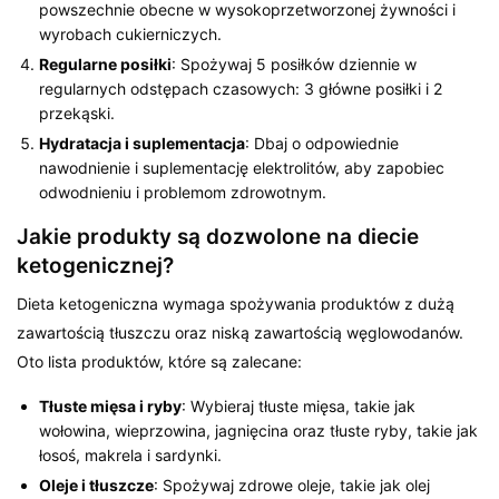
powszechnie obecne w wysokoprzetworzonej żywności i
wyrobach cukierniczych.
Regularne posiłki
: Spożywaj 5 posiłków dziennie w
regularnych odstępach czasowych: 3 główne posiłki i 2
przekąski.
Hydratacja i suplementacja
: Dbaj o odpowiednie
nawodnienie i suplementację elektrolitów, aby zapobiec
odwodnieniu i problemom zdrowotnym.
Jakie produkty są dozwolone na diecie
ketogenicznej?
Dieta ketogeniczna wymaga spożywania produktów z dużą
zawartością tłuszczu oraz niską zawartością węglowodanów.
Oto lista produktów, które są zalecane:
Tłuste mięsa i ryby
: Wybieraj tłuste mięsa, takie jak
wołowina, wieprzowina, jagnięcina oraz tłuste ryby, takie jak
łosoś, makrela i sardynki.
Oleje i tłuszcze
: Spożywaj zdrowe oleje, takie jak olej