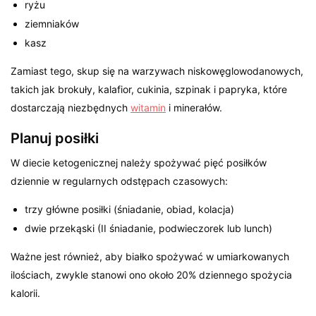
ryżu
ziemniaków
kasz
Zamiast tego, skup się na warzywach niskowęglowodanowych,
takich jak brokuły, kalafior, cukinia, szpinak i papryka, które
dostarczają niezbędnych
witamin
i minerałów.
Planuj posiłki
W diecie ketogenicznej należy spożywać pięć posiłków
dziennie w regularnych odstępach czasowych:
trzy główne posiłki (śniadanie, obiad, kolacja)
dwie przekąski (II śniadanie, podwieczorek lub lunch)
Ważne jest również, aby białko spożywać w umiarkowanych
ilościach, zwykle stanowi ono około 20% dziennego spożycia
kalorii.