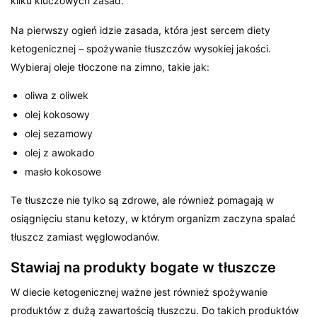
kilku kluczowych zasad.
Na pierwszy ogień idzie zasada, która jest sercem diety
ketogenicznej – spożywanie tłuszczów wysokiej jakości.
Wybieraj oleje tłoczone na zimno, takie jak:
oliwa z oliwek
olej kokosowy
olej sezamowy
olej z awokado
masło kokosowe
Te tłuszcze nie tylko są zdrowe, ale również pomagają w
osiągnięciu stanu ketozy, w którym organizm zaczyna spalać
tłuszcz zamiast węglowodanów.
Stawiaj na produkty bogate w tłuszcze
W diecie ketogenicznej ważne jest również spożywanie
produktów z dużą zawartością tłuszczu. Do takich produktów