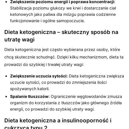
Zwiększenie poziomu energii i poprawa koncentracji:
Stabilizacja poziomu glukozy we krwi i dostarczanie ciał
ketonowych jako paliwa dla mózgu poprawia codzienne
funkcjonowanie i ogólne samopoczucie.
Dieta ketogeniczna – skuteczny sposób na
utratę wagi
Dieta ketogeniczna jest często wybierana przez osoby, które
chcą skutecznie schudnąć. Dzięki kilku mechanizmom, dieta ta
prowadzi do szybkiej i trwałej utraty wagi:
Zwiększenie uczucia sytości:
Dieta ketogeniczna zwiększa
uczucie sytości, co prowadzi do zmniejszenia ilości
spożywanych kalorii.
Spalanie tłuszczów:
Ograniczenie węglowodanów zmusza
organizm do korzystania z tłuszczów jako głównego źródła
energii, co prowadzi do szybkiej utraty wagi.
Dieta ketogeniczna a insulinooporność i
cukrzyca typu 2