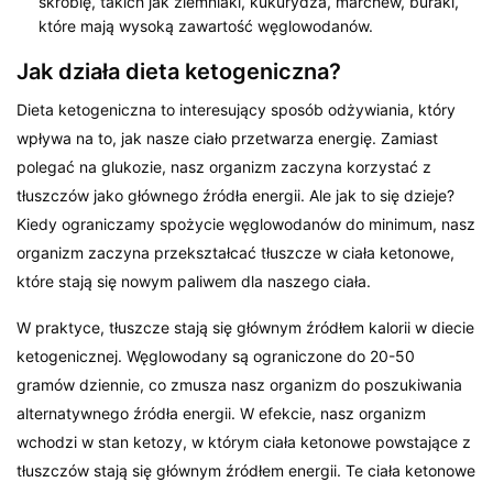
skrobię, takich jak ziemniaki, kukurydza, marchew, buraki,
które mają wysoką zawartość węglowodanów.
Jak działa dieta ketogeniczna?
Dieta ketogeniczna to interesujący sposób odżywiania, który
wpływa na to, jak nasze ciało przetwarza energię. Zamiast
polegać na glukozie, nasz organizm zaczyna korzystać z
tłuszczów jako głównego źródła energii. Ale jak to się dzieje?
Kiedy ograniczamy spożycie węglowodanów do minimum, nasz
organizm zaczyna przekształcać tłuszcze w ciała ketonowe,
które stają się nowym paliwem dla naszego ciała.
W praktyce, tłuszcze stają się głównym źródłem kalorii w diecie
ketogenicznej. Węglowodany są ograniczone do 20-50
gramów dziennie, co zmusza nasz organizm do poszukiwania
alternatywnego źródła energii. W efekcie, nasz organizm
wchodzi w stan ketozy, w którym ciała ketonowe powstające z
tłuszczów stają się głównym źródłem energii. Te ciała ketonowe