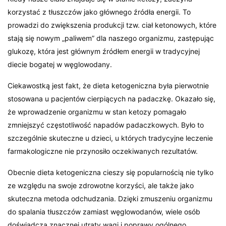
korzystać z tłuszczów jako głównego źródła energii. To
prowadzi do zwiększenia produkcji tzw. ciał ketonowych, które
stają się nowym „paliwem” dla naszego organizmu, zastępując
glukozę, która jest głównym źródłem energii w tradycyjnej
diecie bogatej w węglowodany.
Ciekawostką jest fakt, że dieta ketogeniczna była pierwotnie
stosowana u pacjentów cierpiących na padaczkę. Okazało się,
że wprowadzenie organizmu w stan ketozy pomagało
zmniejszyć częstotliwość napadów padaczkowych. Było to
szczególnie skuteczne u dzieci, u których tradycyjne leczenie
farmakologiczne nie przynosiło oczekiwanych rezultatów.
Obecnie dieta ketogeniczna cieszy się popularnością nie tylko
ze względu na swoje zdrowotne korzyści, ale także jako
skuteczna metoda odchudzania. Dzięki zmuszeniu organizmu
do spalania tłuszczów zamiast węglowodanów, wiele osób
doświadcza znacznej utraty wagi i poprawy ogólnego