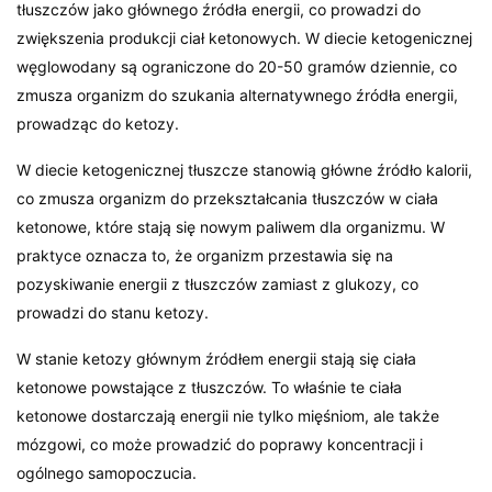
tłuszczów jako głównego źródła energii, co prowadzi do
zwiększenia produkcji ciał ketonowych. W diecie ketogenicznej
węglowodany są ograniczone do 20-50 gramów dziennie, co
zmusza organizm do szukania alternatywnego źródła energii,
prowadząc do ketozy.
W diecie ketogenicznej tłuszcze stanowią główne źródło kalorii,
co zmusza organizm do przekształcania tłuszczów w ciała
ketonowe, które stają się nowym paliwem dla organizmu. W
praktyce oznacza to, że organizm przestawia się na
pozyskiwanie energii z tłuszczów zamiast z glukozy, co
prowadzi do stanu ketozy.
W stanie ketozy głównym źródłem energii stają się ciała
ketonowe powstające z tłuszczów. To właśnie te ciała
ketonowe dostarczają energii nie tylko mięśniom, ale także
mózgowi, co może prowadzić do poprawy koncentracji i
ogólnego samopoczucia.