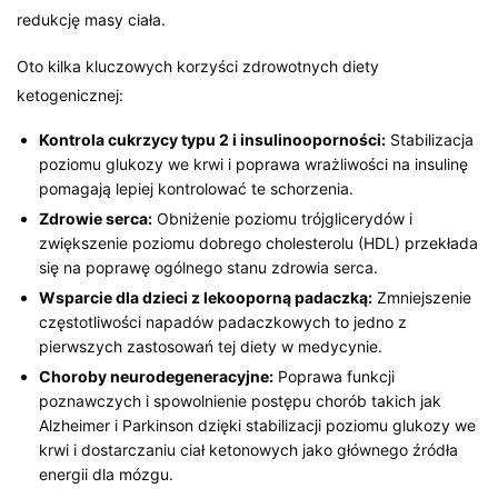
redukcję masy ciała.
Oto kilka kluczowych korzyści zdrowotnych diety
ketogenicznej:
Kontrola cukrzycy typu 2 i insulinooporności:
Stabilizacja
poziomu glukozy we krwi i poprawa wrażliwości na insulinę
pomagają lepiej kontrolować te schorzenia.
Zdrowie serca:
Obniżenie poziomu trójglicerydów i
zwiększenie poziomu dobrego cholesterolu (HDL) przekłada
się na poprawę ogólnego stanu zdrowia serca.
Wsparcie dla dzieci z lekooporną padaczką:
Zmniejszenie
częstotliwości napadów padaczkowych to jedno z
pierwszych zastosowań tej diety w medycynie.
Choroby neurodegeneracyjne:
Poprawa funkcji
poznawczych i spowolnienie postępu chorób takich jak
Alzheimer i Parkinson dzięki stabilizacji poziomu glukozy we
krwi i dostarczaniu ciał ketonowych jako głównego źródła
energii dla mózgu.