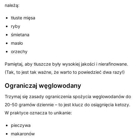
należą:
tłuste mięsa
ryby
śmietana
masło
orzechy
Pamiętaj, aby tłuszcze były wysokiej jakości i nierafinowane.
(Tak, to jest tak ważne, że warto to powiedzieć dwa razy!)
Ograniczaj węglowodany
Trzymaj się zasady ograniczenia spożycia węglowodanów do
20-50 gramów dziennie – to jest klucz do osiągnięcia ketozy.
W praktyce oznacza to unikanie:
pieczywa
makaronów