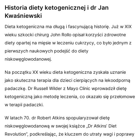
Historia diety ketogenicznej i dr Jan
Kwaśniewski
Dieta ketogeniczna ma długą i fascynującą historię. Już w XIX
wieku szkocki chirurg John Rollo opisał korzyści zdrowotne
diety opartej na mięsie w leczeniu cukrzycy, co było jednym z
pierwszych naukowych podejść do diety
niskowęglowodanowej.
Na początku XX wieku dieta ketogeniczna zyskała uznanie
jako skuteczna terapia dla dzieci cierpiących na lekoodporną
padaczkę. Dr Russell Wilder z Mayo Clinic wprowadził dietę
ketogeniczną jako metodę leczenia, co okazało się przełomowe
w terapii padaczki.
W latach 70. dr Robert Atkins spopularyzował dietę
niskowęglowodanową w swojej książce „Dr Atkins’ Diet
Revolution”, podkreślając, że kluczem do utraty wagi i poprawy