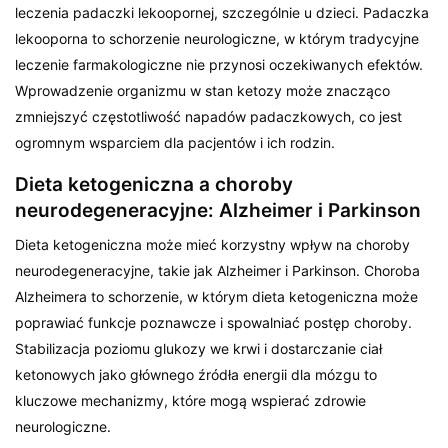
leczenia padaczki lekoopornej, szczególnie u dzieci. Padaczka
lekooporna to schorzenie neurologiczne, w którym tradycyjne
leczenie farmakologiczne nie przynosi oczekiwanych efektów.
Wprowadzenie organizmu w stan ketozy może znacząco
zmniejszyć częstotliwość napadów padaczkowych, co jest
ogromnym wsparciem dla pacjentów i ich rodzin.
Dieta ketogeniczna a choroby
neurodegeneracyjne: Alzheimer i Parkinson
Dieta ketogeniczna może mieć korzystny wpływ na choroby
neurodegeneracyjne, takie jak Alzheimer i Parkinson. Choroba
Alzheimera to schorzenie, w którym dieta ketogeniczna może
poprawiać funkcje poznawcze i spowalniać postęp choroby.
Stabilizacja poziomu glukozy we krwi i dostarczanie ciał
ketonowych jako głównego źródła energii dla mózgu to
kluczowe mechanizmy, które mogą wspierać zdrowie
neurologiczne.