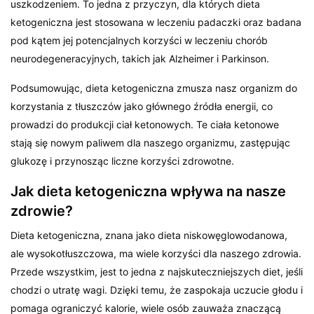
uszkodzeniem. To jedna z przyczyn, dla których dieta
ketogeniczna jest stosowana w leczeniu padaczki oraz badana
pod kątem jej potencjalnych korzyści w leczeniu chorób
neurodegeneracyjnych, takich jak Alzheimer i Parkinson.
Podsumowując, dieta ketogeniczna zmusza nasz organizm do
korzystania z tłuszczów jako głównego źródła energii, co
prowadzi do produkcji ciał ketonowych. Te ciała ketonowe
stają się nowym paliwem dla naszego organizmu, zastępując
glukozę i przynosząc liczne korzyści zdrowotne.
Jak dieta ketogeniczna wpływa na nasze
zdrowie?
Dieta ketogeniczna, znana jako dieta niskowęglowodanowa,
ale wysokotłuszczowa, ma wiele korzyści dla naszego zdrowia.
Przede wszystkim, jest to jedna z najskuteczniejszych diet, jeśli
chodzi o utratę wagi. Dzięki temu, że zaspokaja uczucie głodu i
pomaga ograniczyć kalorie, wiele osób zauważa znaczącą