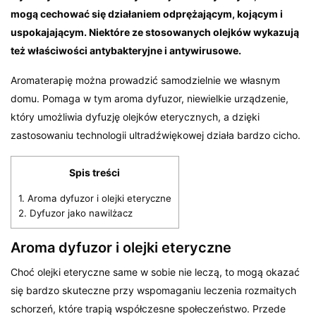
mogą cechować się działaniem odprężającym, kojącym i
uspokajającym. Niektóre ze stosowanych olejków wykazują
też właściwości antybakteryjne i antywirusowe.
Aromaterapię można prowadzić samodzielnie we własnym
domu. Pomaga w tym aroma dyfuzor, niewielkie urządzenie,
który umożliwia dyfuzję olejków eterycznych, a dzięki
zastosowaniu technologii ultradźwiękowej działa bardzo cicho.
Spis treści
1.
Aroma dyfuzor i olejki eteryczne
2.
Dyfuzor jako nawilżacz
Aroma dyfuzor i olejki eteryczne
Choć olejki eteryczne same w sobie nie leczą, to mogą okazać
się bardzo skuteczne przy wspomaganiu leczenia rozmaitych
schorzeń, które trapią współczesne społeczeństwo. Przede