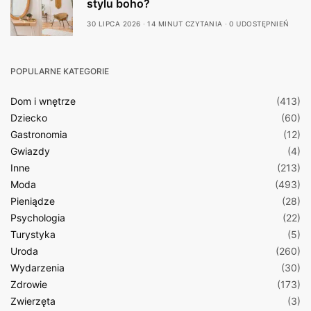
stylu boho?
30 LIPCA 2026
14 MINUT CZYTANIA
0 UDOSTĘPNIEŃ
POPULARNE KATEGORIE
Dom i wnętrze
(413)
Dziecko
(60)
Gastronomia
(12)
Gwiazdy
(4)
Inne
(213)
Moda
(493)
Pieniądze
(28)
Psychologia
(22)
Turystyka
(5)
Uroda
(260)
Wydarzenia
(30)
Zdrowie
(173)
Zwierzęta
(3)