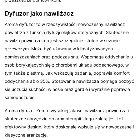
Dyfuzor jako nawilżacz
Aroma dyfuzor to w rzeczywistości nowoczesny nawilżacz
powietrza z funkcją dyfuzji olejków eterycznych. Skutecznie
nawilża powietrze, co jest szczególnie istotne w sezonie
grzewczym. Może być używany w klimatyzowanych
pomieszczeniach oraz podczas snu. Wspomaga oddychanie u
osób borykających się z chorobami układu oddechowego, w
tym także z astmą. Jak wskazują badania, poprawia komfort
oddychania aż o 35%. Stosowanie nawilżacza pomaga pozbyć
się uczucia suchości w nosie oraz gardle i wyraźnie poprawia
samopoczucie.
Aroma dyfuzor Zen to wysokiej jakości nawilżacz powietrza i
skuteczne narzędzie do aromaterapii. Jego zaletą jest też
efektowny design, który doskonale wpisuje się w nowoczesne i
klasyczne aranżacje.