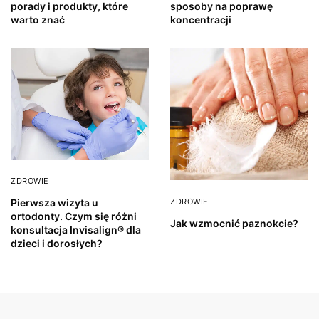
porady i produkty, które
sposoby na poprawę
warto znać
koncentracji
ZDROWIE
ZDROWIE
Pierwsza wizyta u
ortodonty. Czym się różni
Jak wzmocnić paznokcie?
konsultacja Invisalign® dla
dzieci i dorosłych?