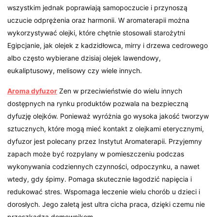
wszystkim jednak poprawiają samopoczucie i przynoszą
uczucie odprężenia oraz harmonii. W aromaterapii można
wykorzystywać olejki, które chętnie stosowali starożytni
Egipcjanie, jak olejek z kadzidłowca, mirry i drzewa cedrowego
albo często wybierane dzisiaj olejek lawendowy,
eukaliptusowy, melisowy czy wiele innych.
Aroma dyfuzor
Zen w przeciwieństwie do wielu innych
dostępnych na rynku produktów pozwala na bezpieczną
dyfuzję olejków. Ponieważ wyróżnia go wysoka jakość tworzyw
sztucznych, które mogą mieć kontakt z olejkami eterycznymi,
dyfuzor jest polecany przez Instytut Aromaterapii. Przyjemny
zapach może być rozpylany w pomieszczeniu podczas
wykonywania codziennych czynności, odpoczynku, a nawet
wtedy, gdy śpimy. Pomaga skutecznie łagodzić napięcia i
redukować stres. Wspomaga leczenie wielu chorób u dzieci i
dorosłych. Jego zaletą jest ultra cicha praca, dzięki czemu nie
przeszkadza domownikom.