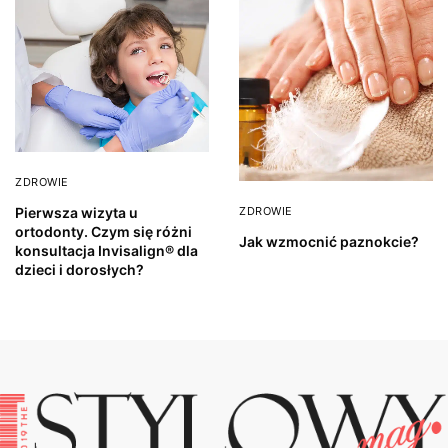
ZDROWIE
ZDROWIE
Pierwsza wizyta u
ortodonty. Czym się różni
Jak wzmocnić paznokcie?
konsultacja Invisalign® dla
dzieci i dorosłych?