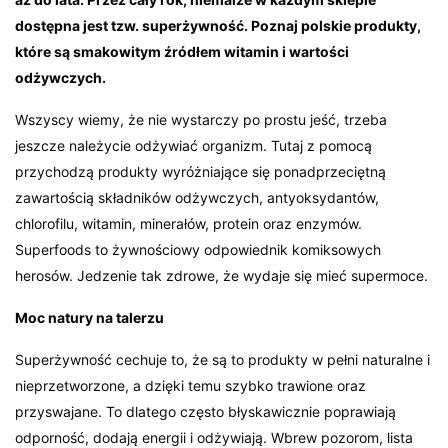
dostępna jest tzw. superżywność.
Poznaj polskie produkty,
które są smakowitym źródłem witamin i wartości
odżywczych.
Wszyscy wiemy, że nie wystarczy po prostu jeść, trzeba
jeszcze należycie odżywiać organizm. Tutaj z pomocą
przychodzą produkty wyróżniające się ponadprzeciętną
zawartością składników odżywczych, antyoksydantów,
chlorofilu, witamin, minerałów, protein oraz enzymów.
Superfoods to żywnościowy odpowiednik komiksowych
herosów. Jedzenie tak zdrowe, że wydaje się mieć supermoce.
Moc natury na talerzu
Superżywność cechuje to, że są to produkty w pełni naturalne i
nieprzetworzone, a dzięki temu szybko trawione oraz
przyswajane. To dlatego często błyskawicznie poprawiają
odporność, dodają energii i odżywiają. Wbrew pozorom, lista