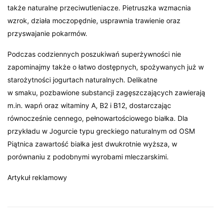
także naturalne przeciwutleniacze. Pietruszka wzmacnia
wzrok, działa moczopędnie, usprawnia trawienie oraz
przyswajanie pokarmów.
Podczas codziennych poszukiwań superżywności nie
zapominajmy także o łatwo dostępnych, spożywanych już w
starożytności jogurtach naturalnych. Delikatne
w smaku, pozbawione substancji zagęszczających zawierają
m.in. wapń oraz witaminy A, B2 i B12, dostarczając
równocześnie cennego, pełnowartościowego białka. Dla
przykładu w Jogurcie typu greckiego naturalnym od OSM
Piątnica zawartość białka jest dwukrotnie wyższa, w
porównaniu z podobnymi wyrobami mleczarskimi.
Artykuł reklamowy