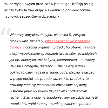
takich wyjątkowych produktów jest długa. Trafiają na nią
jednak tylko te zawierające składniki o potwierdzonym
naukowo, szczególnym działaniu. –
Witaminy antyoksydacyjne, witamina D, związki
bioaktywne, minerały,
kwasy tłuszczowe z rodziny
Omega 3
chronią organizm przed chorobami, na które
cierpi współczesne społeczeństwo krajów rozwiniętych,
jak np. cukrzyca, miażdżyca, osteoporoza
– tłumaczy
Paulina Domagała, dietetyk. –
Nie należy jednak
pokładać całej nadziei w superfoods. Można je łączyć
w pełne posiłki, ale przede wszystkim produkty te
powinny stać się elementami zbilansowanej diety
wspomaganej wysiłkiem fizycznym i codziennym
ruchem. Ziarna chia na śniadanie niewiele zdziałają, jeśli
popołudniu wybierzemy telewizor, zamiast spaceru.