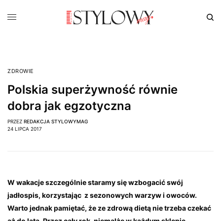
ZDROWIE
Polskia superżywność równie
dobra jak egzotyczna
PRZEZ
REDAKCJA STYLOWYMAG
24 LIPCA 2017
W wakacje szczególnie staramy się wzbogacić swój
jadłospis, korzystając z sezonowych warzyw i owoców.
Warto jednak pamiętać, że ze zdrową dietą nie trzeba czekać
aż do lata. Przez cały rok, niemalże w każdym sklepie