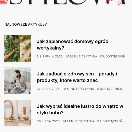
NAJNOWSZE ARTYKUŁY
Jak zaplanować domowy ogród
wertykalny?
1 SIERPNIA 2026
10 MINUT CZYTANIA
0 UDOSTĘPNIEŃ
Jak zadbać o zdrowy sen – porady i
produkty, które warto znać
31 LIPCA 2026
10 MINUT CZYTANIA
0 UDOSTĘPNIEŃ
Jak wybrać idealne lustro do wnętrz w
stylu boho?
30 LIPCA 2026
14 MINUT CZYTANIA
0 UDOSTĘPNIEŃ