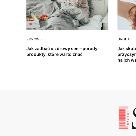
ZDROWIE
URODA
Jak zadbać o zdrowy sen – porady i
Jak skut
produkty, które warto znać
przyczyn
na ich w