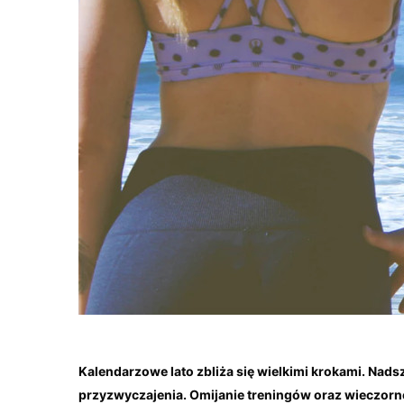
Kalendarzowe lato zbliża się wielkimi krokami. Nadsz
przyzwyczajenia. Omijanie treningów oraz wieczorn