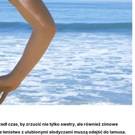
edł czas, by zrzucić nie tylko swetry, ale również zimowe
e lenistwo z ulubionymi słodyczami muszą odejść do lamusa.