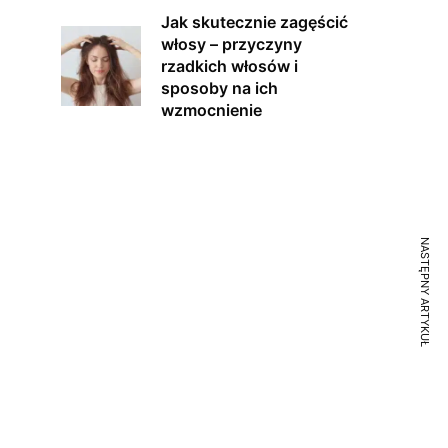
Jak skutecznie zagęścić
włosy – przyczyny
rzadkich włosów i
sposoby na ich
wzmocnienie
NASTĘPNY ARTYKUŁ