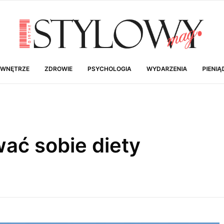
 WNĘTRZE
ZDROWIE
PSYCHOLOGIA
WYDARZENIA
PIENIĄ
wać sobie diety