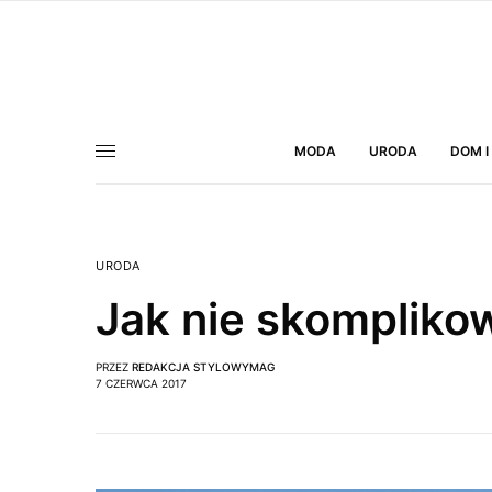
MODA
URODA
DOM I
URODA
Jak nie skompliko
PRZEZ
REDAKCJA STYLOWYMAG
7 CZERWCA 2017