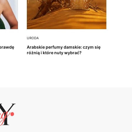
URODA
aprawdę
Arabskie perfumy damskie: czym się
różnią i które nuty wybrać?