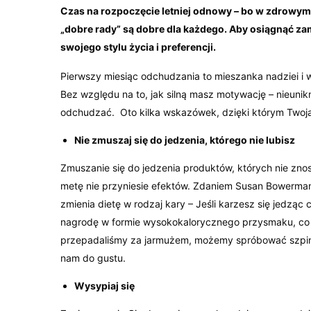
Czas na rozpoczęcie letniej odnowy – bo w zdrowym 
„dobre rady” są dobre dla każdego. Aby osiągnąć za
swojego stylu życia i preferencji.
Pierwszy miesiąc odchudzania to mieszanka nadziei i 
Bez względu na to, jak silną masz motywację – nieunikni
odchudzać. Oto kilka wskazówek, dzięki którym Twoja d
Nie zmuszaj się do jedzenia, którego nie lubisz
Zmuszanie się do jedzenia produktów, których nie znos
metę nie przyniesie efektów. Zdaniem Susan Bowerman, 
zmienia dietę w rodzaj kary – Jeśli karzesz się jedząc 
nagrodę w formie wysokokalorycznego przysmaku, co w 
przepadaliśmy za jarmużem, możemy spróbować szpinak
nam do gustu.
Wysypiaj się