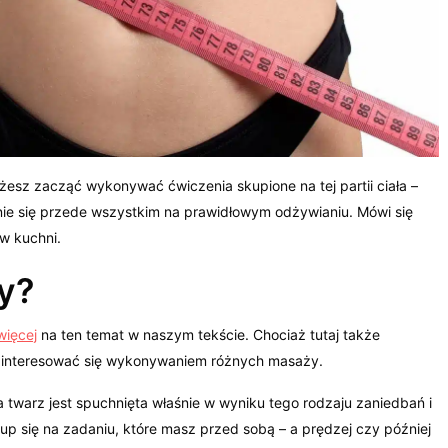
esz zacząć wykonywać ćwiczenia skupione na tej partii ciała –
enie się przede wszystkim na prawidłowym odżywianiu. Mówi się
w kuchni.
y?
więcej
na ten temat w naszym tekście. Chociaż tutaj także
zainteresować się wykonywaniem różnych masaży.
a twarz jest spuchnięta właśnie w wyniku tego rodzaju zaniedbań i
kup się na zadaniu, które masz przed sobą – a prędzej czy później