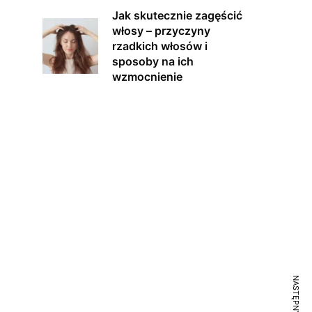
Jak skutecznie zagęścić
włosy – przyczyny
rzadkich włosów i
sposoby na ich
wzmocnienie