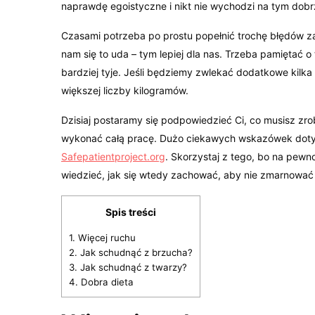
naprawdę egoistyczne i nikt nie wychodzi na tym dobr
Czasami potrzeba po prostu popełnić trochę błędów za
nam się to uda – tym lepiej dla nas. Trzeba pamiętać o
bardziej tyje. Jeśli będziemy zwlekać dodatkowe kilka 
większej liczby kilogramów.
Dzisiaj postaramy się podpowiedzieć Ci, co musisz zrob
wykonać całą pracę. Dużo ciekawych wskazówek dotyc
Safepatientproject.org
. Skorzystaj z tego, bo na pew
wiedzieć, jak się wtedy zachować, aby nie zmarnować 
Spis treści
1.
Więcej ruchu
2.
Jak schudnąć z brzucha?
3.
Jak schudnąć z twarzy?
4.
Dobra dieta