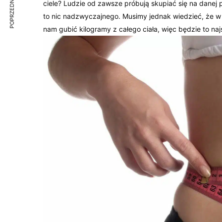
POPRZEDNI ARTYKUŁ
ciele? Ludzie od zawsze próbują skupiać się na danej 
to nic nadzwyczajnego. Musimy jednak wiedzieć, że w
nam gubić kilogramy z całego ciała, więc będzie to na