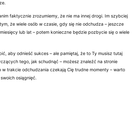
ze.
nim faktycznie zrozumiemy, że nie ma innej drogi. Im szybciej
 tym, że wiele osób w czasie, gdy się nie odchudza – jeszcze
miesięcy lub lat – potem konieczne będzie pozbycie się o wiele
ić, aby odnieść sukces – ale pamiętaj, że to Ty musisz tutaj
zących tego, jak schudnąć – możesz znaleźć na stronie
no w trakcie odchudzania czekają Cię trudne momenty – warto
swoich osiągnięć.