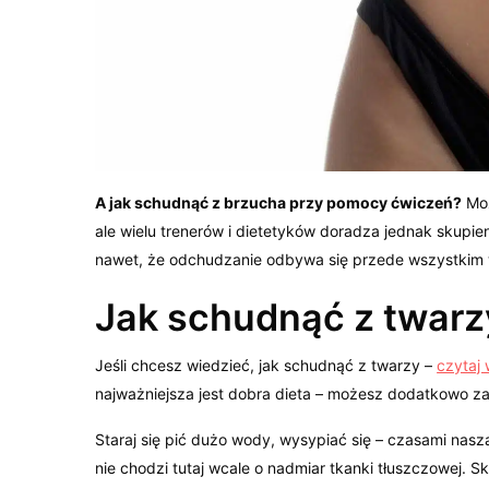
A jak schudnąć z brzucha przy pomocy ćwiczeń?
Moż
ale wielu trenerów i dietetyków doradza jednak skupi
nawet, że odchudzanie odbywa się przede wszystkim 
Jak schudnąć z twarz
Jeśli chcesz wiedzieć, jak schudnąć z twarzy –
czytaj 
najważniejsza jest dobra dieta – możesz dodatkowo 
Staraj się pić dużo wody, wysypiać się – czasami nasz
nie chodzi tutaj wcale o nadmiar tkanki tłuszczowej. S