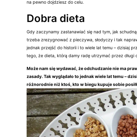
na pewno dojdziesz do celu.
Dobra dieta
Gdy zaczynamy zastanawiać się nad tym, jak schudnąć
trzeba zrezygnować z pieczywa, słodyczy i tak napraw
jednak przejść do historii i to wiele lat temu – dzisia
tego, że dieta, którą damy radę utrzymać przez długi c
Może nam się wydawać, że odchudzanie nie ma prawa 
zasady. Tak wyglądało to jednak wiele lat temu – dzis
różnorodnie niż ktoś, kto w biegu kupuje sobie posiłk