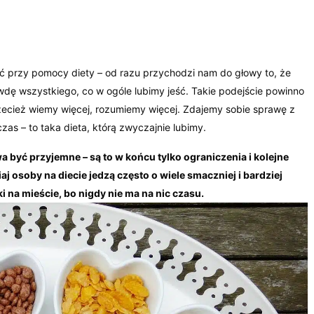
 przy pomocy diety – od razu przychodzi nam do głowy to, że
dę wszystkiego, co w ogóle lubimy jeść. Takie podejście powinno
j przecież wiemy więcej, rozumiemy więcej. Zdajemy sobie sprawę z
zas – to taka dieta, którą zwyczajnie lubimy.
być przyjemne – są to w końcu tylko ograniczenia i kolejne
iaj osoby na diecie jedzą często o wiele smaczniej i bardziej
i na mieście, bo nigdy nie ma na nic czasu.