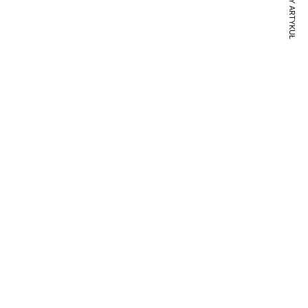
NASTĘPNY ARTYKUŁ