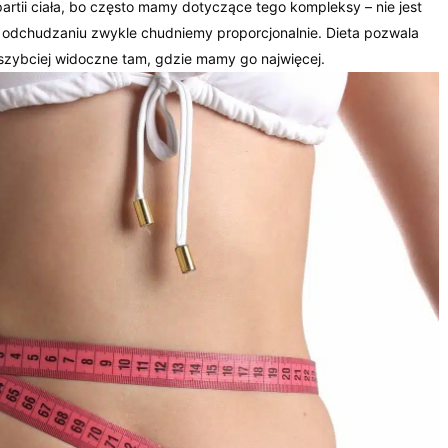
partii ciała, bo często mamy dotyczące tego kompleksy – nie jest
 odchudzaniu zwykle chudniemy proporcjonalnie. Dieta pozwala
jszybciej widoczne tam, gdzie mamy go najwięcej.