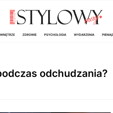
 WNĘTRZE
ZDROWIE
PSYCHOLOGIA
WYDARZENIA
PIENIĄ
podczas odchudzania?