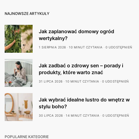
NAJNOWSZE ARTYKUŁY
Jak zaplanować domowy ogród
wertykalny?
1 SIERPNIA 2026
10 MINUT CZYTANIA
0 UDOSTĘPNIEŃ
Jak zadbać o zdrowy sen – porady i
produkty, które warto znać
31 LIPCA 2026
10 MINUT CZYTANIA
0 UDOSTĘPNIEŃ
Jak wybrać idealne lustro do wnętrz w
stylu boho?
30 LIPCA 2026
14 MINUT CZYTANIA
0 UDOSTĘPNIEŃ
POPULARNE KATEGORIE