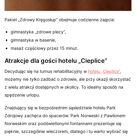
Pakiet „Zdrowy Kręgosłup” obejmuje codzienne zajęcia:
gimnastyka „zdrowe plecy”,
gimnastyka w basenie,
masaż częściowy przez 15 minut.
Atrakcje dla gości hotelu „Cieplice”
Decydując się na turnus rehabilitacyjny w
hotelu „Cieplice”
,
możemy nie tylko zadbać o zdrowie, ale przy okazji skorzystać
z wielu atrakcji dostępnych w okolicy. To idealny sposób na
spędzenie urlopu.
Znajdujący się w bezpośrednim sąsiedztwie hotelu Park
Zdrojowy zachęca do spacerów. Park Norweski z Pawilonem
Norweskim oraz podświetlonymi fontannami prezentuje się
pięknie, szczególnie wieczorem, dlatego i tu warto wybrać się