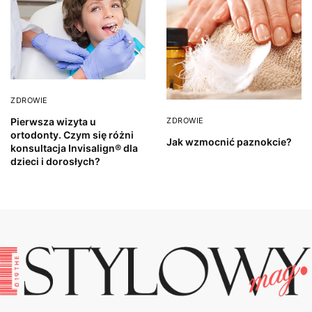
ZDROWIE
ZDROWIE
Pierwsza wizyta u
ortodonty. Czym się różni
Jak wzmocnić paznokcie?
konsultacja Invisalign® dla
dzieci i dorosłych?