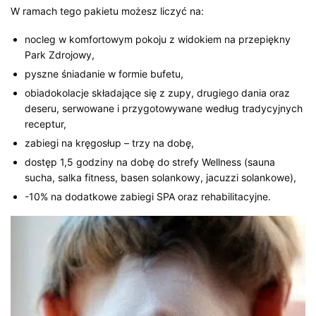
W ramach tego pakietu możesz liczyć na:
nocleg w komfortowym pokoju z widokiem na przepiękny
Park Zdrojowy,
pyszne śniadanie w formie bufetu,
obiadokolacje składające się z zupy, drugiego dania oraz
deseru, serwowane i przygotowywane według tradycyjnych
receptur,
zabiegi na kręgosłup – trzy na dobę,
dostęp 1,5 godziny na dobę do strefy Wellness (sauna
sucha, salka fitness, basen solankowy, jacuzzi solankowe),
-10% na dodatkowe zabiegi SPA oraz rehabilitacyjne.