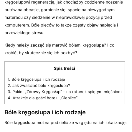
kręgosłupowi regenerację, jak chociażby codzienne noszenie
butów na obcasie, garbienie się, spanie na niewygodnym
materacu czy siedzenie w nieprawidłowej pozycji przed
komputerem. Bóle pleców to także częsty objaw napięcia i
przewlekłego stresu.
Kiedy należy zacząć się martwić bólami kręgosłupa? I co
zrobić, by skutecznie się ich pozbyć?
Spis treści
1.
Bóle kręgosłupa i ich rodzaje
2.
Jak zwalczać bóle kręgosłupa?
3.
Pakiet „Zdrowy Kręgosłup” – na ratunek spiętym mięśniom
4.
Atrakcje dla gości hotelu „Cieplice”
Bóle kręgosłupa i ich rodzaje
Bóle kręgosłupa można podzielić ze względu na ich lokalizację: