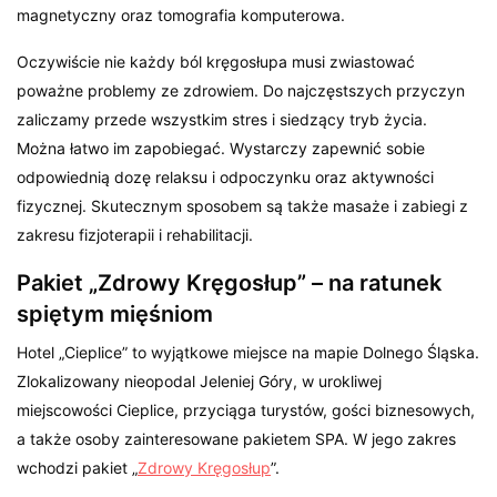
magnetyczny oraz tomografia komputerowa.
Oczywiście nie każdy ból kręgosłupa musi zwiastować
poważne problemy ze zdrowiem. Do najczęstszych przyczyn
zaliczamy przede wszystkim stres i siedzący tryb życia.
Można łatwo im zapobiegać. Wystarczy zapewnić sobie
odpowiednią dozę relaksu i odpoczynku oraz aktywności
fizycznej. Skutecznym sposobem są także masaże i zabiegi z
zakresu fizjoterapii i rehabilitacji.
Pakiet „Zdrowy Kręgosłup” – na ratunek
spiętym mięśniom
Hotel „Cieplice” to wyjątkowe miejsce na mapie Dolnego Śląska.
Zlokalizowany nieopodal Jeleniej Góry, w urokliwej
miejscowości Cieplice, przyciąga turystów, gości biznesowych,
a także osoby zainteresowane pakietem SPA. W jego zakres
wchodzi pakiet „
Zdrowy Kręgosłup
”.