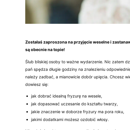
Zostałaś zaproszona na przyjęcie weselne i zastanaw
są obecnie na topie!
Ślub bliskiej osoby to ważne wydarzenie. Nic zatem 
pań spędza długie godziny na znalezieniu odpowiedniej k
należy zadbać, a mianowicie dobór upięcia. Chcesz wied
dowiesz się:
jak dobrać idealną fryzurę na wesele,
jak dopasować uczesanie do kształtu twarzy,
jakie znaczenie w doborze fryzury ma pora roku,
jakimi dodatkami możesz ozdobić włosy.