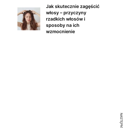
Jak skutecznie zagęścić
włosy – przyczyny
rzadkich włosów i
sposoby na ich
wzmocnienie