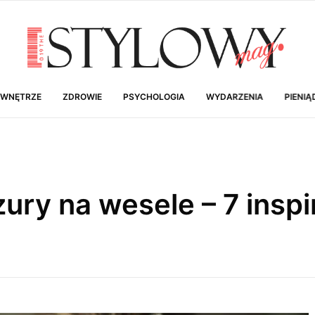
 WNĘTRZE
ZDROWIE
PSYCHOLOGIA
WYDARZENIA
PIENIĄ
ury na wesele – 7 inspir