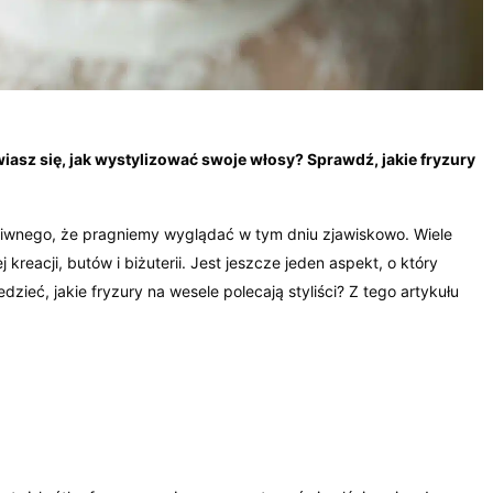
iasz się, jak wystylizować swoje włosy? Sprawdź, jakie fryzury
dziwnego, że pragniemy wyglądać w tym dniu zjawiskowo. Wiele
reacji, butów i biżuterii. Jest jeszcze jeden aspekt, o który
zieć, jakie fryzury na wesele polecają styliści? Z tego artykułu