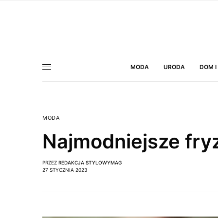
MODA
URODA
DOM I
MODA
Najmodniejsze fryz
PRZEZ
REDAKCJA STYLOWYMAG
27 STYCZNIA 2023