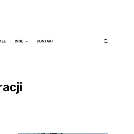
DZE
INNE
KONTAKT
acji