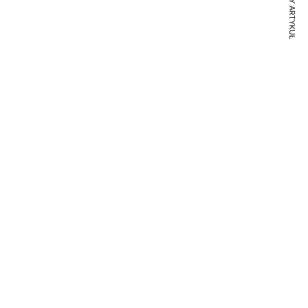
NASTĘPNY ARTYKUŁ