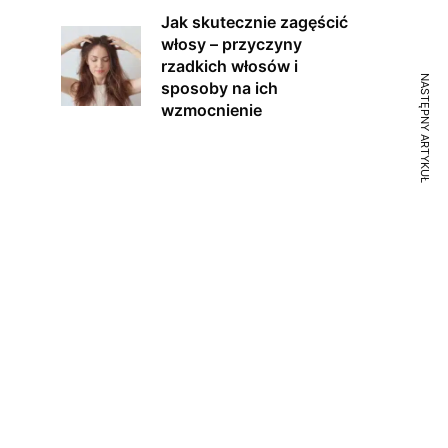
Jak skutecznie zagęścić
włosy – przyczyny
rzadkich włosów i
NASTĘPNY ARTYKUŁ
sposoby na ich
wzmocnienie