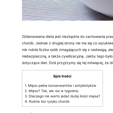
Zbilansowana dieta jest niezbędna do zachowania praw
chorób. Jednak z drugiej strony nie ma się co oszukiw
rok rośnie liczba osób zmagających się z nadwagą, ale
niebezpieczną, a także cywilizacyjną. Jakby tego był
dotyczące diet. Dziś przyjrzymy się tej mówiącej, że d
Spis treści
1.
Mięso pełne konserwantów i antybiotyków
2.
Mięso? Tak, ale raz w tygodniu
3.
Dlaczego nie warto jadać dużej ilości mięsa?
4.
Rośnie też ryzyko chorób