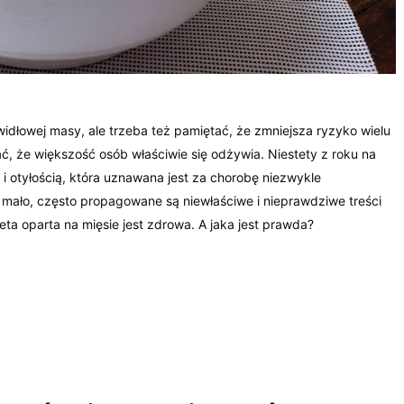
idłowej masy, ale trzeba też pamiętać, że zmniejsza ryzyko wielu
ać, że większość osób właściwie się odżywia. Niestety z roku na
 i otyłością, która uznawana jest za chorobę niezwykle
o mało, często propagowane są niewłaściwe i nieprawdziwe treści
ieta oparta na mięsie jest zdrowa. A jaka jest prawda?