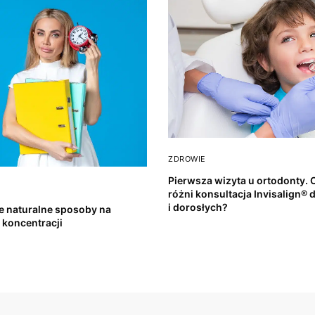
ZDROWIE
Pierwsza wizyta u ortodonty. 
różni konsultacja Invisalign® d
i dorosłych?
e naturalne sposoby na
koncentracji