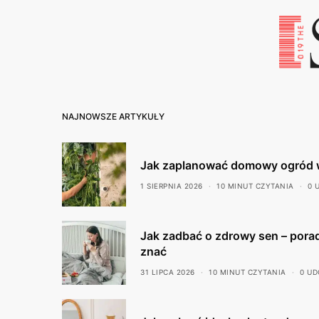
NAJNOWSZE ARTYKUŁY
Jak zaplanować domowy ogród 
1 SIERPNIA 2026
10 MINUT CZYTANIA
0 
Jak zadbać o zdrowy sen – porad
znać
31 LIPCA 2026
10 MINUT CZYTANIA
0 UD