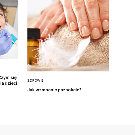
Czym się
ZDROWIE
la dzieci
Jak wzmocnić paznokcie?