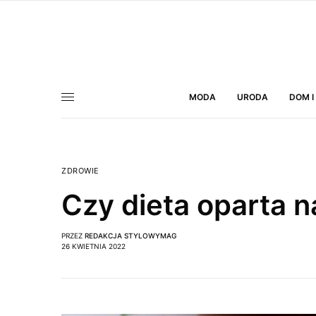
MODA
URODA
DOM I
ZDROWIE
Czy dieta oparta 
PRZEZ
REDAKCJA STYLOWYMAG
26 KWIETNIA 2022