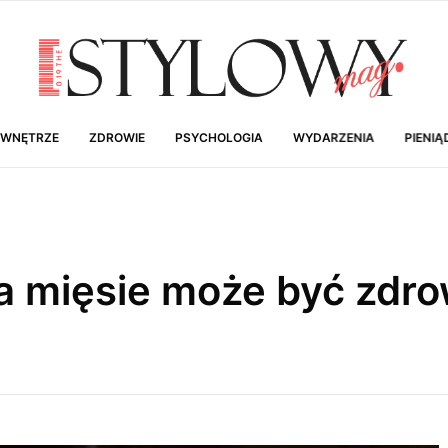
 WNĘTRZE
ZDROWIE
PSYCHOLOGIA
WYDARZENIA
PIENIĄ
na mięsie może być zdr