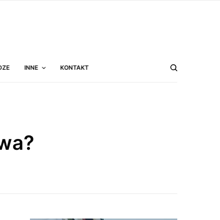
DZE
INNE
KONTAKT
owa?