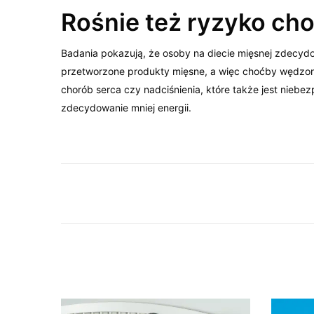
Rośnie też ryzyko ch
Badania pokazują, że osoby na diecie mięsnej zdecydowa
przetworzone produkty mięsne, a więc choćby wędzonki
chorób serca czy nadciśnienia, które także jest niebe
zdecydowanie mniej energii.