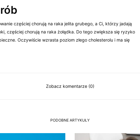
orób
nie częściej chorują na raka jelita grubego, a Ci, którzy jadają
, częściej chorują na raka żołądka. Do tego zwiększa się ryzyko
zpieczne. Oczywiście wzrasta poziom złego cholesterolu i ma się
Zobacz komentarze (0)
PODOBNE ARTYKUŁY