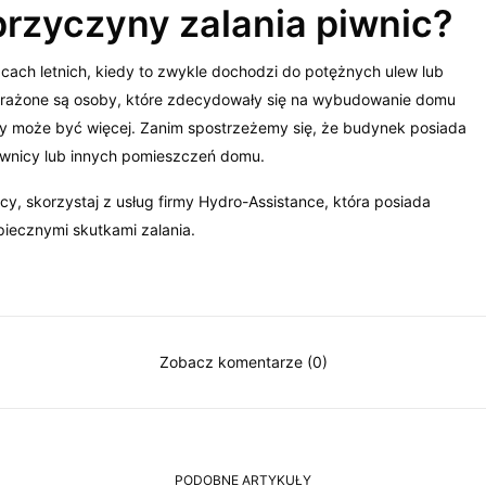
przyczyny zalania piwnic?
ącach letnich, kiedy to zwykle dochodzi do potężnych ulew lub
narażone są osoby, które zdecydowały się na wybudowanie domu
cy może być więcej. Zanim spostrzeżemy się, że budynek posiada
piwnicy lub innych pomieszczeń domu.
cy, skorzystaj z usług firmy Hydro-Assistance, która posiada
iecznymi skutkami zalania.
Zobacz komentarze (0)
PODOBNE ARTYKUŁY