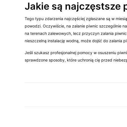
Jakie są najczęstsze 
Tego typu zdarzenia najczęściej zgłaszane są w miesi
powodzi. Oczywiście, na zalanie piwnic szczególnie 
na terenach zalewowych, lecz przyczyn zalania piwni
nieszczelną instalację wodną, może dojść do zalania 
Jeśli szukasz profesjonalnej pomocy w osuszeniu piwni
sprawdzone sposoby, które uchronią cię przed niebezp