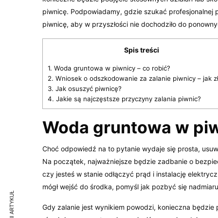
piwnicę. Podpowiadamy, gdzie szukać profesjonalnej p
piwnicę, aby w przyszłości nie dochodziło do ponown
Spis treści
1.
Woda gruntowa w piwnicy – co robić?
2.
Wniosek o odszkodowanie za zalanie piwnicy – jak z
3.
Jak osuszyć piwnicę?
4.
Jakie są najczęstsze przyczyny zalania piwnic?
Woda gruntowa w piwn
Choć odpowiedź na to pytanie wydaje się prosta, usu
Na początek, najważniejsze będzie zadbanie o bezpie
czy jesteś w stanie odłączyć prąd i instalację elektry
mógł wejść do środka, pomyśl jak pozbyć się nadmiar
Gdy zalanie jest wynikiem powodzi, konieczna będzie 