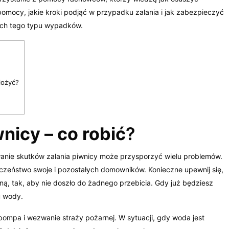
omocy, jakie kroki podjąć w przypadku zalania i jak zabezpieczyć
ych tego typu wypadków.
łożyć?
icy – co robić
?
wanie skutków zalania piwnicy może przysporzyć wielu problemów.
czeństwo swoje i pozostałych domowników. Konieczne upewnij się,
czną, tak, aby nie doszło do żadnego przebicia. Gdy już będziesz
u wody.
pompa i wezwanie straży pożarnej. W sytuacji, gdy woda jest