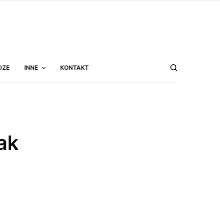
DZE
INNE
KONTAKT
ak