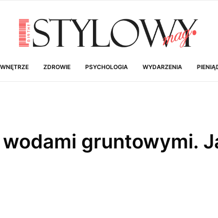
 WNĘTRZE
ZDROWIE
PSYCHOLOGIA
WYDARZENIA
PIENIĄ
 wodami gruntowymi. J