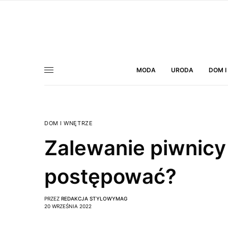
MODA
URODA
DOM I
DOM I WNĘTRZE
Zalewanie piwnicy
postępować?
PRZEZ
REDAKCJA STYLOWYMAG
20 WRZEŚNIA 2022