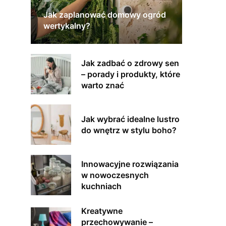
Jak zaplanować domowy ogród
wertykalny?
Jak zadbać o zdrowy sen
– porady i produkty, które
warto znać
Jak wybrać idealne lustro
do wnętrz w stylu boho?
Innowacyjne rozwiązania
w nowoczesnych
kuchniach
Kreatywne
przechowywanie –