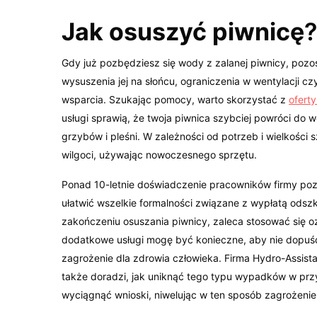
Jak osuszyć piwnicę
Gdy już pozbędziesz się wody z zalanej piwnicy, pozo
wysuszenia jej na słońcu, ograniczenia w wentylacji cz
wsparcia. Szukając pomocy, warto skorzystać z
ofert
usługi sprawią, że twoja piwnica szybciej powróci do
grzybów i pleśni. W zależności od potrzeb i wielkości
wilgoci, używając nowoczesnego sprzętu.
Ponad 10-letnie doświadczenie pracowników firmy poz
ułatwić wszelkie formalności związane z wypłatą odsz
zakończeniu osuszania piwnicy, zaleca stosować się o
dodatkowe usługi mogę być konieczne, aby nie dopuśc
zagrożenie dla zdrowia człowieka. Firma Hydro-Assista
także doradzi, jak uniknąć tego typu wypadków w prz
wyciągnąć wnioski, niwelując w ten sposób zagrożenie