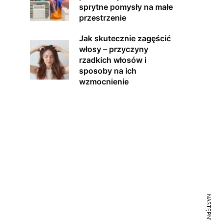
sprytne pomysły na małe
przestrzenie
Jak skutecznie zagęścić
włosy – przyczyny
rzadkich włosów i
sposoby na ich
wzmocnienie