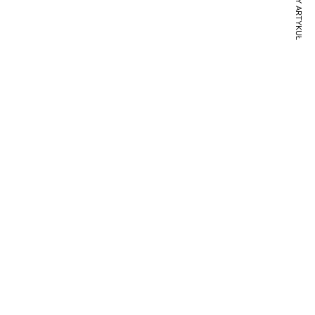
NASTĘPNY ARTYKUŁ