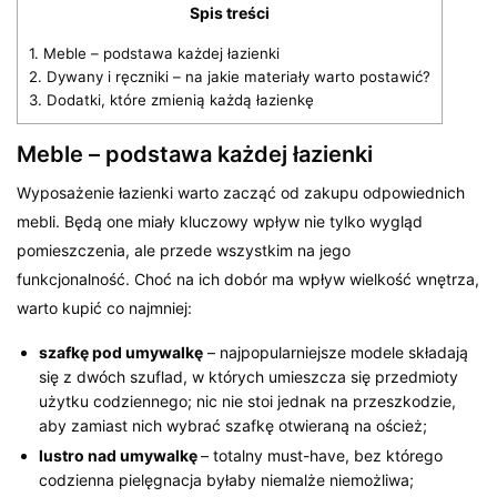
Spis treści
1.
Meble – podstawa każdej łazienki
2.
Dywany i ręczniki – na jakie materiały warto postawić?
3.
Dodatki, które zmienią każdą łazienkę
Meble – podstawa każdej łazienki
Wyposażenie łazienki warto zacząć od zakupu odpowiednich
mebli. Będą one miały kluczowy wpływ nie tylko wygląd
pomieszczenia, ale przede wszystkim na jego
funkcjonalność. Choć na ich dobór ma wpływ wielkość wnętrza,
warto kupić co najmniej:
szafkę
pod umywalkę
– najpopularniejsze modele składają
się z dwóch szuflad, w których umieszcza się przedmioty
użytku codziennego; nic nie stoi jednak na przeszkodzie,
aby zamiast nich wybrać szafkę otwieraną na oścież;
lustro nad umywalkę
– totalny must-have, bez którego
codzienna pielęgnacja byłaby niemalże niemożliwa;