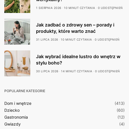
1 SIERPNIA 2026
10 MINUT CZYTANIA
0 UDOSTĘPNIEŃ
Jak zadbać o zdrowy sen – porady i
produkty, które warto znać
31 LIPCA 2026
10 MINUT CZYTANIA
0 UDOSTĘPNIEŃ
Jak wybrać idealne lustro do wnętrz w
stylu boho?
30 LIPCA 2026
14 MINUT CZYTANIA
0 UDOSTĘPNIEŃ
POPULARNE KATEGORIE
Dom i wnętrze
(413)
Dziecko
(60)
Gastronomia
(12)
Gwiazdy
(4)