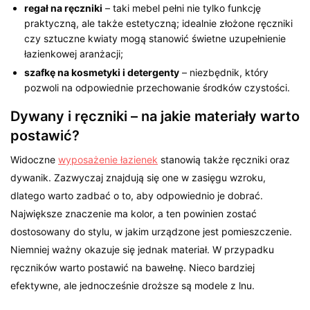
regał na ręczniki
– taki mebel pełni nie tylko funkcję
praktyczną, ale także estetyczną; idealnie złożone ręczniki
czy sztuczne kwiaty mogą stanowić świetne uzupełnienie
łazienkowej aranżacji;
szafkę na kosmetyki i detergenty
– niezbędnik, który
pozwoli na odpowiednie przechowanie środków czystości.
Dywany i ręczniki – na jakie materiały warto
postawić?
Widoczne
wyposażenie łazienek
stanowią także ręczniki oraz
dywanik. Zazwyczaj znajdują się one w zasięgu wzroku,
dlatego warto zadbać o to, aby odpowiednio je dobrać.
Największe znaczenie ma kolor, a ten powinien zostać
dostosowany do stylu, w jakim urządzone jest pomieszczenie.
Niemniej ważny okazuje się jednak materiał. W przypadku
ręczników warto postawić na bawełnę. Nieco bardziej
efektywne, ale jednocześnie droższe są modele z lnu.