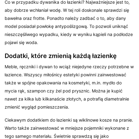
Co w przypadku dywanika do łazienki? Najważniejsze jest to,
aby dobrze wchłaniał wodę. W tej roli doskonale sprawdzi się
bawełna oraz frotte. Ponadto należy zadbać o to, aby dany
model posiadał powłokę antypoślizgową. To pozwoli uniknąć
nieszczęśliwego wypadku, kiedy w wyniku kąpieli na podłodze
pojawi się woda.
Dodatki, które zmienią każdą łazienkę
Meble, ręczniki i dywan to wciąż niejedyne rzeczy potrzebne w
łazience. Wszyscy miłośnicy estetyki powinni zainwestować
także w spójne opakowania na kosmetyki, m.in. mydło do
mycia rąk, szampon czy żel pod prysznic. Można je kupić
nawet za kilka lub kilkanaście złotych, a potrafią diametralnie
zmienić wygląd pomieszczenia.
Ciekawym dodatkiem do łazienki są wiklinowe kosze na pranie.
Warto także zainwestować w mniejsze pojemniki wykonane z
tego samego materiału. Świetnie sprawdzą się jako