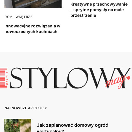
Kreatywne przechowywanie
– sprytne pomysły na małe
przestrzenie
DOM I WNĘTRZE
Innowacyjne rozwiązania w
nowoczesnych kuchniach
NAJNOWSZE ARTYKUŁY
Jak zaplanować domowy ogród
wertykalny?