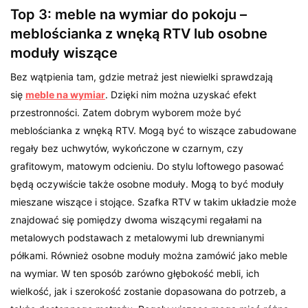
Top 3: meble na wymiar do pokoju –
meblościanka z wnęką RTV lub osobne
moduły wiszące
Bez wątpienia tam, gdzie metraż jest niewielki sprawdzają
się
meble na wymiar
. Dzięki nim można uzyskać efekt
przestronności. Zatem dobrym wyborem może być
meblościanka z wnęką RTV. Mogą być to wiszące zabudowane
regały bez uchwytów, wykończone w czarnym, czy
grafitowym, matowym odcieniu. Do stylu loftowego pasować
będą oczywiście także osobne moduły. Mogą to być moduły
mieszane wiszące i stojące. Szafka RTV w takim układzie może
znajdować się pomiędzy dwoma wiszącymi regałami na
metalowych podstawach z metalowymi lub drewnianymi
półkami. Również osobne moduły można zamówić jako meble
na wymiar. W ten sposób zarówno głębokość mebli, ich
wielkość, jak i szerokość zostanie dopasowana do potrzeb, a