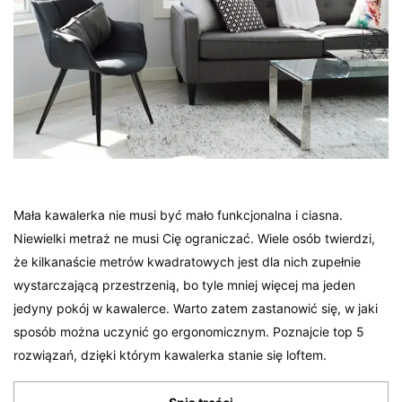
Mała kawalerka nie musi być mało funkcjonalna i ciasna.
Niewielki metraż ne musi Cię ograniczać. Wiele osób twierdzi,
że kilkanaście metrów kwadratowych jest dla nich zupełnie
wystarczającą przestrzenią, bo tyle mniej więcej ma jeden
jedyny pokój w kawalerce. Warto zatem zastanowić się, w jaki
sposób można uczynić go ergonomicznym. Poznajcie top 5
rozwiązań, dzięki którym kawalerka stanie się loftem.