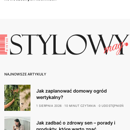
NAJNOWSZE ARTYKUŁY
Jak zaplanować domowy ogród
wertykalny?
1 SIERPNIA 2026
10 MINUT CZYTANIA
0 UDOSTĘPNIEŃ
Jak zadbać o zdrowy sen – porady i
produkty, które warto znać