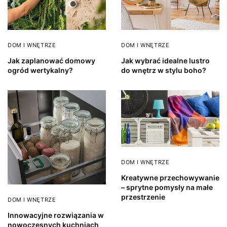
DOM I WNĘTRZE
DOM I WNĘTRZE
Jak zaplanować domowy
Jak wybrać idealne lustro
ogród wertykalny?
do wnętrz w stylu boho?
DOM I WNĘTRZE
Kreatywne przechowywanie
– sprytne pomysły na małe
przestrzenie
DOM I WNĘTRZE
Innowacyjne rozwiązania w
nowoczesnych kuchniach