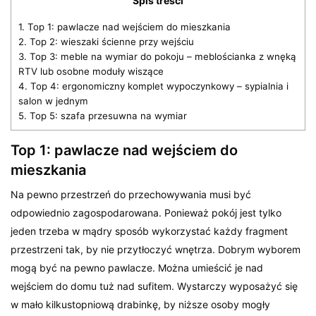
Spis treści
1.
Top 1: pawlacze nad wejściem do mieszkania
2.
Top 2: wieszaki ścienne przy wejściu
3.
Top 3: meble na wymiar do pokoju – meblościanka z wnęką
RTV lub osobne moduły wiszące
4.
Top 4: ergonomiczny komplet wypoczynkowy – sypialnia i
salon w jednym
5.
Top 5: szafa przesuwna na wymiar
Top 1: pawlacze nad wejściem do
mieszkania
Na pewno przestrzeń do przechowywania musi być
odpowiednio zagospodarowana. Ponieważ pokój jest tylko
jeden trzeba w mądry sposób wykorzystać każdy fragment
przestrzeni tak, by nie przytłoczyć wnętrza. Dobrym wyborem
mogą być na pewno pawlacze. Można umieścić je nad
wejściem do domu tuż nad sufitem. Wystarczy wyposażyć się
w mało kilkustopniową drabinkę, by niższe osoby mogły