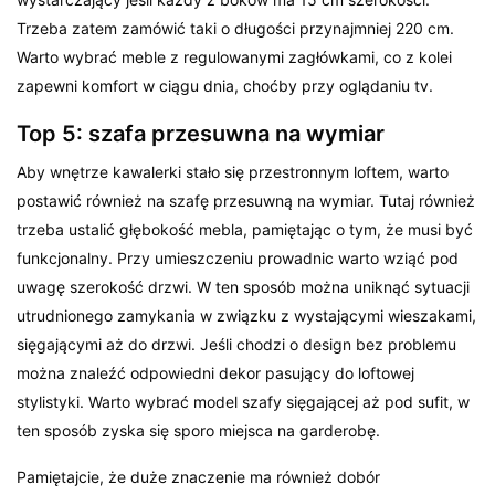
Trzeba zatem zamówić taki o długości przynajmniej 220 cm.
Warto wybrać meble z regulowanymi zagłówkami, co z kolei
zapewni komfort w ciągu dnia, choćby przy oglądaniu tv.
Top 5: szafa przesuwna na wymiar
Aby wnętrze kawalerki stało się przestronnym loftem, warto
postawić również na szafę przesuwną na wymiar. Tutaj również
trzeba ustalić głębokość mebla, pamiętając o tym, że musi być
funkcjonalny. Przy umieszczeniu prowadnic warto wziąć pod
uwagę szerokość drzwi. W ten sposób można uniknąć sytuacji
utrudnionego zamykania w związku z wystającymi wieszakami,
sięgającymi aż do drzwi. Jeśli chodzi o design bez problemu
można znaleźć odpowiedni dekor pasujący do loftowej
stylistyki. Warto wybrać model szafy sięgającej aż pod sufit, w
ten sposób zyska się sporo miejsca na garderobę.
Pamiętajcie, że duże znaczenie ma również dobór