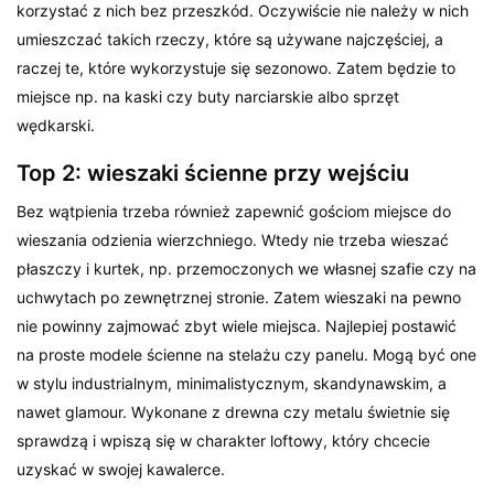
korzystać z nich bez przeszkód. Oczywiście nie należy w nich
umieszczać takich rzeczy, które są używane najczęściej, a
raczej te, które wykorzystuje się sezonowo. Zatem będzie to
miejsce np. na kaski czy buty narciarskie albo sprzęt
wędkarski.
Top 2: wieszaki ścienne przy wejściu
Bez wątpienia trzeba również zapewnić gościom miejsce do
wieszania odzienia wierzchniego. Wtedy nie trzeba wieszać
płaszczy i kurtek, np. przemoczonych we własnej szafie czy na
uchwytach po zewnętrznej stronie. Zatem wieszaki na pewno
nie powinny zajmować zbyt wiele miejsca. Najlepiej postawić
na proste modele ścienne na stelażu czy panelu. Mogą być one
w stylu industrialnym, minimalistycznym, skandynawskim, a
nawet glamour. Wykonane z drewna czy metalu świetnie się
sprawdzą i wpiszą się w charakter loftowy, który chcecie
uzyskać w swojej kawalerce.