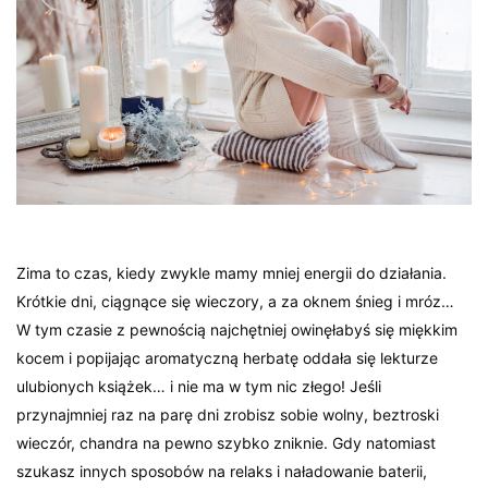
Zima to czas, kiedy zwykle mamy mniej energii do działania.
Krótkie dni, ciągnące się wieczory, a za oknem śnieg i mróz…
W tym czasie z pewnością najchętniej owinęłabyś się miękkim
kocem i popijając aromatyczną herbatę oddała się lekturze
ulubionych książek… i nie ma w tym nic złego! Jeśli
przynajmniej raz na parę dni zrobisz sobie wolny, beztroski
wieczór, chandra na pewno szybko zniknie. Gdy natomiast
szukasz innych sposobów na relaks i naładowanie baterii,