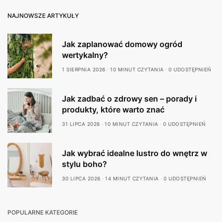
NAJNOWSZE ARTYKUŁY
Jak zaplanować domowy ogród
wertykalny?
1 SIERPNIA 2026
10 MINUT CZYTANIA
0 UDOSTĘPNIEŃ
Jak zadbać o zdrowy sen – porady i
produkty, które warto znać
31 LIPCA 2026
10 MINUT CZYTANIA
0 UDOSTĘPNIEŃ
Jak wybrać idealne lustro do wnętrz w
stylu boho?
30 LIPCA 2026
14 MINUT CZYTANIA
0 UDOSTĘPNIEŃ
POPULARNE KATEGORIE