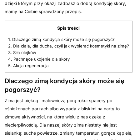
dzięki którym przy okazji zadbasz o dobrą kondycję skóry,
mamy na Ciebie sprawdzony przepis.
Spis treści
1.
Dlaczego zimą kondycja skóry może się pogorszyć?
2.
Dla ciała, dla ducha, czyli jak wybierać kosmetyki na zimę?
3.
Siła olejków
4.
Pachnące ukojenie dla skóry
5.
Akcja regeneracja
Dlaczego zimą kondycja skóry może się
pogorszyć?
Zima jest piękną i malowniczą porą roku: spacery po
ośnieżonych parkach albo wypady z bliskimi na narty to
zimowe aktywności, na które wielu z nas czeka z
niecierpliwością. Dla naszej skóry zima niestety nie jest
sielanką: suche powietrze, zmiany temperatur, gorące kąpiele,