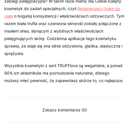
zabiegi pielęgnacyjne? W takim razie mamy dla Ciebie kolejny
kosmetyk do zadań specjalnych, czyli
Regenerujący krem do
ciała
o bogatej konsystencji i właściwościach odżywczych. Tym
razem biała trufla oraz czerwona winorośl zostały połączone z
masłem shea, słynącym z wybitnych właściwościach
pielęgnujących skórę. Codzienna aplikacja tego kosmetyku
sprawia, że staje się ona silnie odżywiona, gładka, elastyczna i
sprężysta.
Wszystkie kosmetyki z serii TRUFFlove są wegańskie, a ponad
90% ich składników ma pochodzenie naturalne, dlatego
możesz mieć pewność, że zapewniasz skórze to, co najlepsze.
Zobacz komentarze (0)