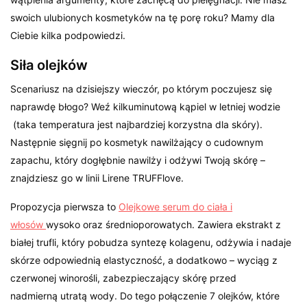
swoich ulubionych kosmetyków na tę porę roku? Mamy dla
Ciebie kilka podpowiedzi.
Siła olejków
Scenariusz na dzisiejszy wieczór, po którym poczujesz się
naprawdę błogo? Weź kilkuminutową kąpiel w letniej wodzie
(taka temperatura jest najbardziej korzystna dla skóry).
Następnie sięgnij po kosmetyk nawilżający o cudownym
zapachu, który dogłębnie nawilży i odżywi Twoją skórę –
znajdziesz go w linii Lirene TRUFFlove.
Propozycja pierwsza to
Olejkowe serum do ciała i
włosów
wysoko oraz średnioporowatych. Zawiera ekstrakt z
białej trufli, który pobudza syntezę kolagenu, odżywia i nadaje
skórze odpowiednią elastyczność, a dodatkowo – wyciąg z
czerwonej winorośli, zabezpieczający skórę przed
nadmierną utratą wody. Do tego połączenie 7 olejków, które