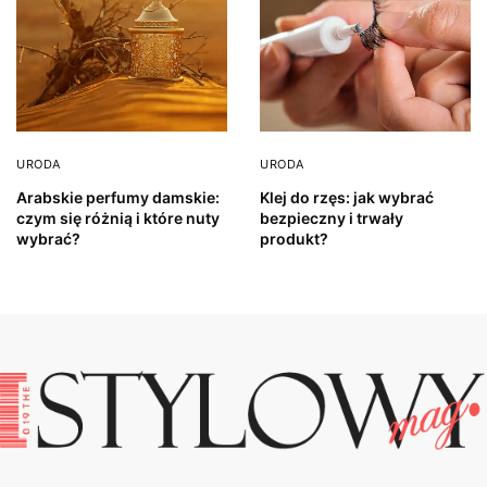
URODA
URODA
Arabskie perfumy damskie:
Klej do rzęs: jak wybrać
czym się różnią i które nuty
bezpieczny i trwały
wybrać?
produkt?