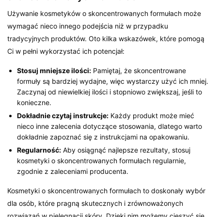
Używanie kosmetyków o skoncentrowanych formułach może
wymagać nieco innego podejścia niż w przypadku
tradycyjnych produktów. Oto kilka wskazówek, które pomogą
Ci w pełni wykorzystać ich potencjał:
Stosuj mniejsze ilości:
Pamiętaj, że skoncentrowane
formuły są bardziej wydajne, więc wystarczy użyć ich mniej.
Zaczynaj od niewielkiej ilości i stopniowo zwiększaj, jeśli to
konieczne.
Dokładnie czytaj instrukcje:
Każdy produkt może mieć
nieco inne zalecenia dotyczące stosowania, dlatego warto
dokładnie zapoznać się z instrukcjami na opakowaniu.
Regularność:
Aby osiągnąć najlepsze rezultaty, stosuj
kosmetyki o skoncentrowanych formułach regularnie,
zgodnie z zaleceniami producenta.
Kosmetyki o skoncentrowanych formułach to doskonały wybór
dla osób, które pragną skutecznych i zrównoważonych
rozwiązań w pielęgnacji skóry. Dzięki nim możemy cieszyć się