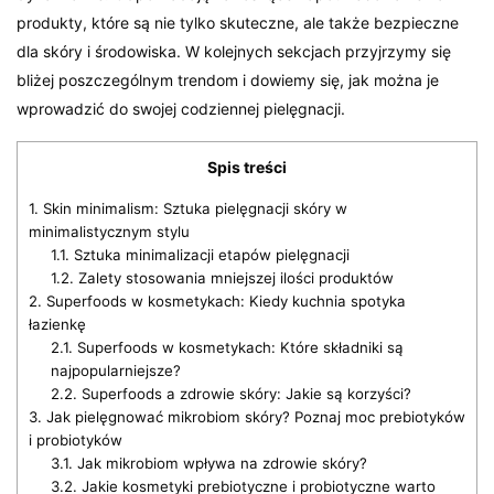
produkty, które są nie tylko skuteczne, ale także bezpieczne
dla skóry i środowiska. W kolejnych sekcjach przyjrzymy się
bliżej poszczególnym trendom i dowiemy się, jak można je
wprowadzić do swojej codziennej pielęgnacji.
Spis treści
1.
Skin minimalism: Sztuka pielęgnacji skóry w
minimalistycznym stylu
1.1.
Sztuka minimalizacji etapów pielęgnacji
1.2.
Zalety stosowania mniejszej ilości produktów
2.
Superfoods w kosmetykach: Kiedy kuchnia spotyka
łazienkę
2.1.
Superfoods w kosmetykach: Które składniki są
najpopularniejsze?
2.2.
Superfoods a zdrowie skóry: Jakie są korzyści?
3.
Jak pielęgnować mikrobiom skóry? Poznaj moc prebiotyków
i probiotyków
3.1.
Jak mikrobiom wpływa na zdrowie skóry?
3.2.
Jakie kosmetyki prebiotyczne i probiotyczne warto