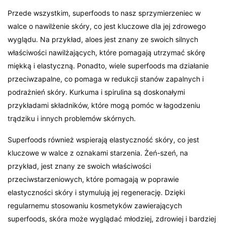
Przede wszystkim, superfoods to nasz sprzymierzeniec w
walce o nawilżenie skóry, co jest kluczowe dla jej zdrowego
wyglądu. Na przykład, aloes jest znany ze swoich silnych
właściwości nawilżających, które pomagają utrzymać skórę
miękką i elastyczną. Ponadto, wiele superfoods ma działanie
przeciwzapalne, co pomaga w redukcji stanów zapalnych i
podrażnień skóry. Kurkuma i spirulina są doskonałymi
przykładami składników, które mogą pomóc w łagodzeniu
trądziku i innych problemów skórnych.
Superfoods również wspierają elastyczność skóry, co jest
kluczowe w walce z oznakami starzenia. Żeń-szeń, na
przykład, jest znany ze swoich właściwości
przeciwstarzeniowych, które pomagają w poprawie
elastyczności skóry i stymulują jej regenerację. Dzięki
regularnemu stosowaniu kosmetyków zawierających
superfoods, skóra może wyglądać młodziej, zdrowiej i bardziej