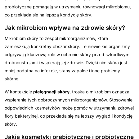
probiotyczne pomagają w utrzymaniu równowagi mikrobiomu,
co przekłada się na lepszą kondycję skóry.
Jak mikrobiom wpływa na zdrowie skóry?
Mikrobiom skóry to zespół mikroorganizmów, które
zamieszkują konkretny obszar skóry. Te niewielkie organizmy
odgrywają kluczową rolę w ochronie skóry przed szkodliwymi
drobnoustrojami i wspierają jej zdrowie. Dzięki nim skóra jest
mniej podatna na infekcje, stany zapalne i inne problemy
skórne.
W kontekście
pielęgnacji skóry
, troska o mikrobiom oznacza
wspieranie tych dobroczynnych mikroorganizmów. Stosowanie
odpowiednich kosmetyków może pomóc w utrzymaniu zdrowej
flory bakteryjnej, co przekłada się na lepszy wygląd i kondycję
skóry.
Jakie kosmetyki prebiotyczne i probiotyczne