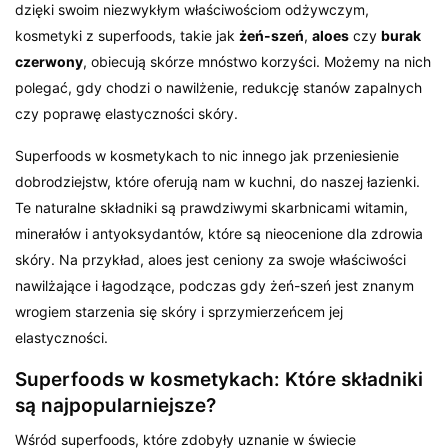
dzięki swoim niezwykłym właściwościom odżywczym,
kosmetyki z superfoods, takie jak
żeń-szeń
,
aloes
czy
burak
czerwony
, obiecują skórze mnóstwo korzyści. Możemy na nich
polegać, gdy chodzi o nawilżenie, redukcję stanów zapalnych
czy poprawę elastyczności skóry.
Superfoods w kosmetykach to nic innego jak przeniesienie
dobrodziejstw, które oferują nam w kuchni, do naszej łazienki.
Te naturalne składniki są prawdziwymi skarbnicami witamin,
minerałów i antyoksydantów, które są nieocenione dla zdrowia
skóry. Na przykład, aloes jest ceniony za swoje właściwości
nawilżające i łagodzące, podczas gdy żeń-szeń jest znanym
wrogiem starzenia się skóry i sprzymierzeńcem jej
elastyczności.
Superfoods w kosmetykach: Które składniki
są najpopularniejsze?
Wśród superfoods, które zdobyły uznanie w świecie