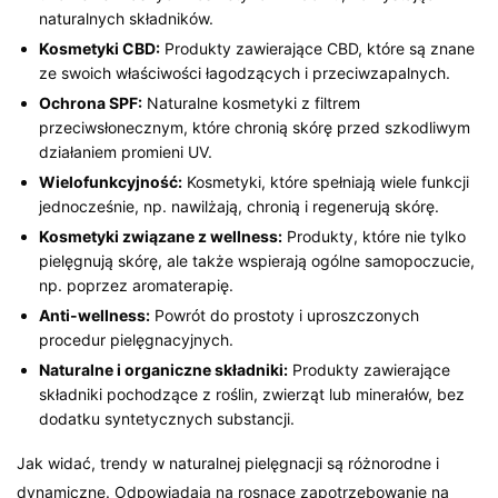
naturalnych składników.
Kosmetyki CBD:
Produkty zawierające CBD, które są znane
ze swoich właściwości łagodzących i przeciwzapalnych.
Ochrona SPF:
Naturalne kosmetyki z filtrem
przeciwsłonecznym, które chronią skórę przed szkodliwym
działaniem promieni UV.
Wielofunkcyjność:
Kosmetyki, które spełniają wiele funkcji
jednocześnie, np. nawilżają, chronią i regenerują skórę.
Kosmetyki związane z wellness:
Produkty, które nie tylko
pielęgnują skórę, ale także wspierają ogólne samopoczucie,
np. poprzez aromaterapię.
Anti-wellness:
Powrót do prostoty i uproszczonych
procedur pielęgnacyjnych.
Naturalne i organiczne składniki:
Produkty zawierające
składniki pochodzące z roślin, zwierząt lub minerałów, bez
dodatku syntetycznych substancji.
Jak widać, trendy w naturalnej pielęgnacji są różnorodne i
dynamiczne. Odpowiadają na rosnące zapotrzebowanie na