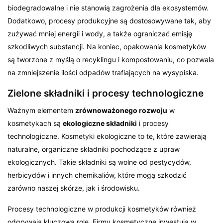
biodegradowalne i nie stanowią zagrożenia dla ekosystemów.
Dodatkowo, procesy produkcyjne są dostosowywane tak, aby
zużywać mniej energii i wody, a także ograniczać emisję
szkodliwych substancji. Na koniec, opakowania kosmetyków
są tworzone z myślą o recyklingu i kompostowaniu, co pozwala
na zmniejszenie ilości odpadów trafiających na wysypiska.
Zielone składniki i procesy technologiczne
Ważnym elementem
zrównoważonego rozwoju
w
kosmetykach są
ekologiczne składniki
i procesy
technologiczne. Kosmetyki ekologiczne to te, które zawierają
naturalne, organiczne składniki pochodzące z upraw
ekologicznych. Takie składniki są wolne od pestycydów,
herbicydów i innych chemikaliów, które mogą szkodzić
zarówno naszej skórze, jak i środowisku.
Procesy technologiczne w produkcji kosmetyków również
odgrywają kluczową rolę. Firmy kosmetyczne inwestują w