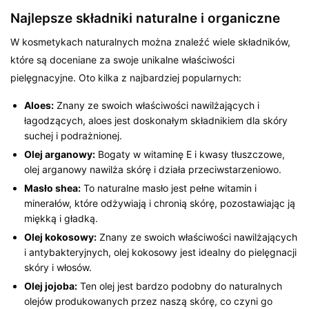
Najlepsze składniki naturalne i organiczne
W kosmetykach naturalnych można znaleźć wiele składników,
które są doceniane za swoje unikalne właściwości
pielęgnacyjne. Oto kilka z najbardziej popularnych:
Aloes:
Znany ze swoich właściwości nawilżających i
łagodzących, aloes jest doskonałym składnikiem dla skóry
suchej i podrażnionej.
Olej arganowy:
Bogaty w witaminę E i kwasy tłuszczowe,
olej arganowy nawilża skórę i działa przeciwstarzeniowo.
Masło shea:
To naturalne masło jest pełne witamin i
minerałów, które odżywiają i chronią skórę, pozostawiając ją
miękką i gładką.
Olej kokosowy:
Znany ze swoich właściwości nawilżających
i antybakteryjnych, olej kokosowy jest idealny do pielęgnacji
skóry i włosów.
Olej jojoba:
Ten olej jest bardzo podobny do naturalnych
olejów produkowanych przez naszą skórę, co czyni go