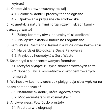
wybrać?
4.
Kosmetyki a zrównoważony rozwój
4.1.
Zielone składniki i procesy technologiczne
4.2.
Opakowania przyjazne dla środowiska
5.
Kosmetyki z naturalnymi i organicznymi składnikami –
dlaczego warto?
5.1.
Zalety kosmetyków z naturalnymi składnikami
5.2.
Najlepsze składniki naturalne i organiczne
6.
Zero Waste Cosmetics: Rewolucja w Zielonym Pakowaniu
6.1.
Najbardziej Ekologiczne Opcje Pakowania
6.2.
Przykłady Kosmetyków Zero Waste
7.
Kosmetyki o skoncentrowanych formułach
7.1.
Korzyści płynące z użycia skoncentrowanych formuł
7.2.
Sposób użycia kosmetyków o skoncentrowanych
formułach
8.
Wellness w kosmetykach: Jak pielęgnacja ciała wpływa na
nasze samopoczucie?
8.1.
Naturalne składniki, które łagodzą stres
8.2.
Moc aromaterapii w kosmetykach
9.
Anti-wellness: Powrót do prostoty
9.1.
Prostota w pielęgnacji