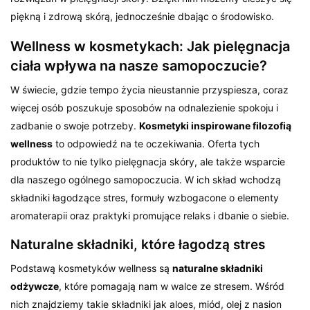
piękną i zdrową skórą, jednocześnie dbając o środowisko.
Wellness w kosmetykach: Jak pielęgnacja
ciała wpływa na nasze samopoczucie?
W świecie, gdzie tempo życia nieustannie przyspiesza, coraz
więcej osób poszukuje sposobów na odnalezienie spokoju i
zadbanie o swoje potrzeby.
Kosmetyki inspirowane filozofią
wellness
to odpowiedź na te oczekiwania. Oferta tych
produktów to nie tylko pielęgnacja skóry, ale także wsparcie
dla naszego ogólnego samopoczucia. W ich skład wchodzą
składniki łagodzące stres, formuły wzbogacone o elementy
aromaterapii oraz praktyki promujące relaks i dbanie o siebie.
Naturalne składniki, które łagodzą stres
Podstawą kosmetyków wellness są
naturalne składniki
odżywcze
, które pomagają nam w walce ze stresem. Wśród
nich znajdziemy takie składniki jak aloes, miód, olej z nasion