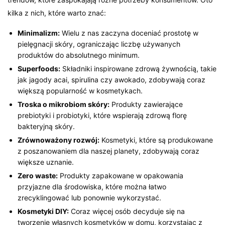
kilka z nich, które warto znać:
Minimalizm:
Wielu z nas zaczyna doceniać prostotę w
pielęgnacji skóry, ograniczając liczbę używanych
produktów do absolutnego minimum.
Superfoods:
Składniki inspirowane zdrową żywnością, takie
jak jagody acai, spirulina czy awokado, zdobywają coraz
większą popularność w kosmetykach.
Troska o mikrobiom skóry:
Produkty zawierające
prebiotyki i probiotyki, które wspierają zdrową florę
bakteryjną skóry.
Zrównoważony rozwój:
Kosmetyki, które są produkowane
z poszanowaniem dla naszej planety, zdobywają coraz
większe uznanie.
Zero waste:
Produkty zapakowane w opakowania
przyjazne dla środowiska, które można łatwo
zrecyklingować lub ponownie wykorzystać.
Kosmetyki DIY:
Coraz więcej osób decyduje się na
tworzenie własnych kosmetyków w domu, korzystając z