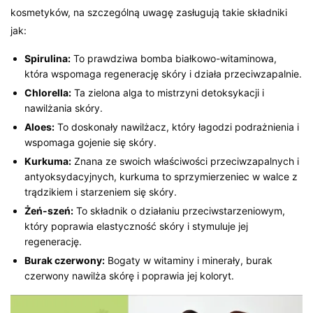
kosmetyków, na szczególną uwagę zasługują takie składniki
jak:
Spirulina:
To prawdziwa bomba białkowo-witaminowa,
która wspomaga regenerację skóry i działa przeciwzapalnie.
Chlorella:
Ta zielona alga to mistrzyni detoksykacji i
nawilżania skóry.
Aloes:
To doskonały nawilżacz, który łagodzi podrażnienia i
wspomaga gojenie się skóry.
Kurkuma:
Znana ze swoich właściwości przeciwzapalnych i
antyoksydacyjnych, kurkuma to sprzymierzeniec w walce z
trądzikiem i starzeniem się skóry.
Żeń-szeń:
To składnik o działaniu przeciwstarzeniowym,
który poprawia elastyczność skóry i stymuluje jej
regenerację.
Burak czerwony:
Bogaty w witaminy i minerały, burak
czerwony nawilża skórę i poprawia jej koloryt.