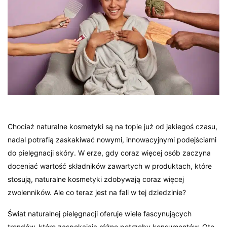
Chociaż naturalne kosmetyki są na topie już od jakiegoś czasu,
nadal potrafią zaskakiwać nowymi, innowacyjnymi podejściami
do pielęgnacji skóry. W erze, gdy coraz więcej osób zaczyna
doceniać wartość składników zawartych w produktach, które
stosują, naturalne kosmetyki zdobywają coraz więcej
zwolenników. Ale co teraz jest na fali w tej dziedzinie?
Świat naturalnej pielęgnacji oferuje wiele fascynujących
trendów, które zaspokajają różne potrzeby konsumentów. Oto