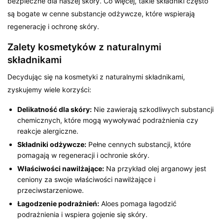
bezpieczne dla naszej skóry. Co więcej, takie składniki często
są bogate w cenne substancje odżywcze, które wspierają
regenerację i ochronę skóry.
Zalety kosmetyków z naturalnymi
składnikami
Decydując się na kosmetyki z naturalnymi składnikami,
zyskujemy wiele korzyści:
Delikatność dla skóry:
Nie zawierają szkodliwych substancji
chemicznych, które mogą wywoływać podrażnienia czy
reakcje alergiczne.
Składniki odżywcze:
Pełne cennych substancji, które
pomagają w regeneracji i ochronie skóry.
Właściwości nawilżające:
Na przykład olej arganowy jest
ceniony za swoje właściwości nawilżające i
przeciwstarzeniowe.
Łagodzenie podrażnień:
Aloes pomaga łagodzić
podrażnienia i wspiera gojenie się skóry.