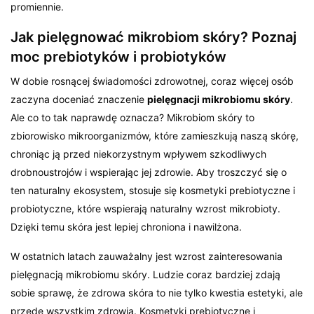
promiennie.
Jak pielęgnować mikrobiom skóry? Poznaj
moc prebiotyków i probiotyków
W dobie rosnącej świadomości zdrowotnej, coraz więcej osób
zaczyna doceniać znaczenie
pielęgnacji mikrobiomu skóry
.
Ale co to tak naprawdę oznacza? Mikrobiom skóry to
zbiorowisko mikroorganizmów, które zamieszkują naszą skórę,
chroniąc ją przed niekorzystnym wpływem szkodliwych
drobnoustrojów i wspierając jej zdrowie. Aby troszczyć się o
ten naturalny ekosystem, stosuje się kosmetyki prebiotyczne i
probiotyczne, które wspierają naturalny wzrost mikrobioty.
Dzięki temu skóra jest lepiej chroniona i nawilżona.
W ostatnich latach zauważalny jest wzrost zainteresowania
pielęgnacją mikrobiomu skóry. Ludzie coraz bardziej zdają
sobie sprawę, że zdrowa skóra to nie tylko kwestia estetyki, ale
przede wszystkim zdrowia. Kosmetyki prebiotyczne i