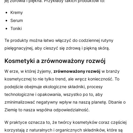
jej zdrowia i piękna. Przykłady takich produktów to:
Kremy
Serum
Toniki
Te produkty można łatwo włączyć do codziennej rutyny
pielęgnacyjnej, aby cieszyć się zdrową i piękną skórą.
Kosmetyki a zrównoważony rozwój
W erze, w której żyjemy,
zrównoważony rozwój
w branży
kosmetycznej to nie tylko trend, ale wręcz konieczność. To
podejście obejmuje ekologiczne składniki, procesy
technologiczne i opakowania, wszystko po to, aby
zminimalizować negatywny wpływ na naszą planetę. Dbanie o
Ziemię to nasza wspólna odpowiedzialność.
W praktyce oznacza to, że twórcy kosmetyków coraz częściej
korzystają z naturalnych i organicznych składników, które są