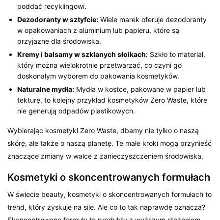
poddać recyklingowi.
Dezodoranty w sztyfcie:
Wiele marek oferuje dezodoranty
w opakowaniach z aluminium lub papieru, które są
przyjazne dla środowiska.
Kremy i balsamy w szklanych słoikach:
Szkło to materiał,
który można wielokrotnie przetwarzać, co czyni go
doskonałym wyborem do pakowania kosmetyków.
Naturalne mydła:
Mydła w kostce, pakowane w papier lub
tekturę, to kolejny przykład kosmetyków Zero Waste, które
nie generują odpadów plastikowych.
Wybierając kosmetyki Zero Waste, dbamy nie tylko o naszą
skórę, ale także o naszą planetę. Te małe kroki mogą przynieść
znaczące zmiany w walce z zanieczyszczeniem środowiska.
Kosmetyki o skoncentrowanych formułach
W świecie beauty, kosmetyki o skoncentrowanych formułach to
trend, który zyskuje na sile. Ale co to tak naprawdę oznacza?
Skoncentrowane formuły to produkty z wyższym stężeniem