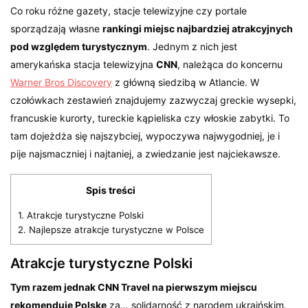
Co roku różne gazety, stacje telewizyjne czy portale
sporządzają własne
rankingi miejsc najbardziej atrakcyjnych
pod względem turystycznym
. Jednym z nich jest
amerykańska stacja telewizyjna
CNN
, należąca do koncernu
Warner Bros Discovery
z główną siedzibą w Atlancie. W
czołówkach zestawień znajdujemy zazwyczaj greckie wysepki,
francuskie kurorty, tureckie kąpieliska czy włoskie zabytki. To
tam dojeżdża się najszybciej, wypoczywa najwygodniej, je i
pije najsmaczniej i najtaniej, a zwiedzanie jest najciekawsze.
Spis treści
1.
Atrakcje turystyczne Polski
2.
Najlepsze atrakcje turystyczne w Polsce
Atrakcje turystyczne Polski
Tym razem jednak CNN Travel na pierwszym miejscu
rekomenduje Polskę
za… solidarność z narodem ukraińskim.