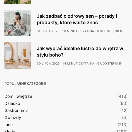
Jak zadbać o zdrowy sen – porady i
produkty, które warto znać
31 LIPCA 2026
10 MINUT CZYTANIA
0 UDOSTĘPNIEŃ
Jak wybrać idealne lustro do wnętrz w
stylu boho?
30 LIPCA 2026
14 MINUT CZYTANIA
0 UDOSTĘPNIEŃ
POPULARNE KATEGORIE
Dom i wnętrze
(413)
Dziecko
(60)
Gastronomia
(12)
Gwiazdy
(4)
Inne
(213)
Moda
(493)