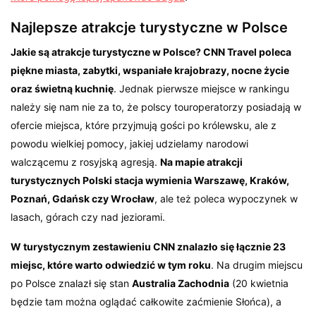
Najlepsze atrakcje turystyczne w Polsce
Jakie są atrakcje turystyczne w Polsce? CNN Travel poleca
piękne miasta, zabytki, wspaniałe krajobrazy, nocne życie
oraz świetną kuchnię
. Jednak pierwsze miejsce w rankingu
należy się nam nie za to, że polscy touroperatorzy posiadają w
ofercie miejsca, które przyjmują gości po królewsku, ale z
powodu wielkiej pomocy, jakiej udzielamy narodowi
walczącemu z rosyjską agresją.
Na mapie atrakcji
turystycznych Polski stacja wymienia Warszawę, Kraków,
Poznań, Gdańsk czy Wrocław
, ale też poleca wypoczynek w
lasach, górach czy nad jeziorami.
W turystycznym zestawieniu CNN znalazło się łącznie 23
miejsc, które warto odwiedzić w tym roku
. Na drugim miejscu
po Polsce znalazł się stan
Australia Zachodnia
(20 kwietnia
będzie tam można oglądać całkowite zaćmienie Słońca), a