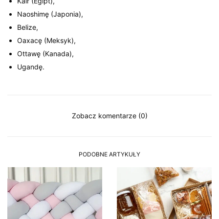
Kair (Egipt),
Naoshimę (Japonia),
Belize,
Oaxacę (Meksyk),
Ottawę (Kanada),
Ugandę.
Zobacz komentarze (0)
PODOBNE ARTYKUŁY