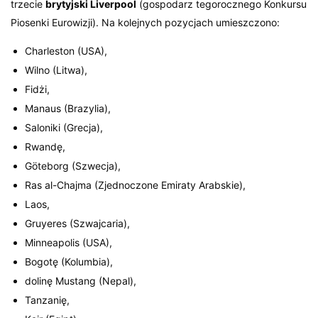
trzecie
brytyjski Liverpool
(gospodarz tegorocznego Konkursu
Piosenki Eurowizji). Na kolejnych pozycjach umieszczono:
Charleston (USA),
Wilno (Litwa),
Fidżi,
Manaus (Brazylia),
Saloniki (Grecja),
Rwandę,
Göteborg (Szwecja),
Ras al-Chajma (Zjednoczone Emiraty Arabskie),
Laos,
Gruyeres (Szwajcaria),
Minneapolis (USA),
Bogotę (Kolumbia),
dolinę Mustang (Nepal),
Tanzanię,