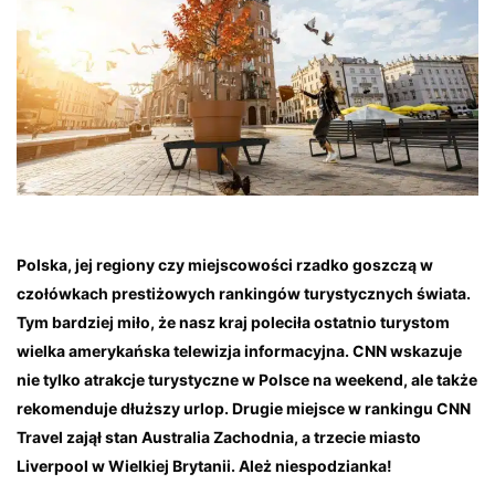
Polska, jej regiony czy miejscowości rzadko goszczą w
czołówkach prestiżowych rankingów turystycznych świata.
Tym bardziej miło, że nasz kraj poleciła ostatnio turystom
wielka amerykańska telewizja informacyjna. CNN wskazuje
nie tylko atrakcje turystyczne w Polsce na weekend, ale także
rekomenduje dłuższy urlop. Drugie miejsce w rankingu CNN
Travel zajął stan Australia Zachodnia, a trzecie miasto
Liverpool w Wielkiej Brytanii. Ależ niespodzianka!