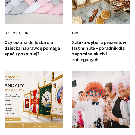
DZIECKO
,
INNE
INNE
Czy osłona do łóżka dla
Sztuka wyboru prezentów
dziecka naprawdę pomaga
last minute – poradnik dla
spać spokojniej?
zapominalskich i
zabieganych