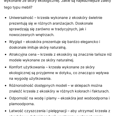
wykonane ze skóry ekologicznej. Jakie są najważniejsze zalety
tego typu mebli?
Uniwersalność – krzesła wykonane z ekoskóry świetnie
prezentują się w różnych aranżacjach. Doskonale
sprawdzają się zarówno w tradycyjnych, jak i
nowoczesnych wnętrzach.
Wygląd – ekoskóra prezentuje się bardzo elegancko i
doskonale imituje skórę naturalną.
Atrakcyjna cena – krzesła z ekoskóry są znacznie tańsze niż
modele wykonane ze skóry naturalnej.
Komfort użytkowania – krzesła wykonane ze skóry
ekologicznej są przyjemne w dotyku, co znacząco wpływa
na wygodę użytkowania.
Różnorodność dostępnych modeli – w sklepach można
znaleźć krzesła z ekoskóry w różnych kolorach i fakturach.
Odporność na wodę i plamy – ekoskóra jest wodoodporna i
plamoodporna.
Łatwość czyszczenia i pielęgnacji – aby utrzymać krzesła z