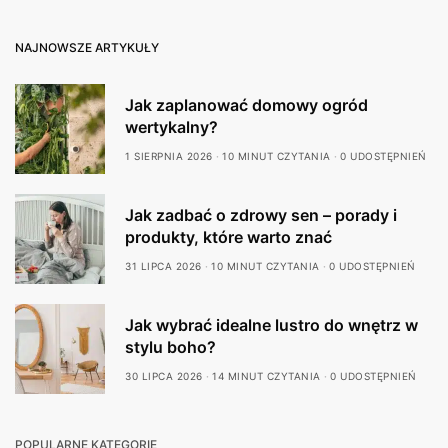
NAJNOWSZE ARTYKUŁY
Jak zaplanować domowy ogród
wertykalny?
1 SIERPNIA 2026
10 MINUT CZYTANIA
0 UDOSTĘPNIEŃ
Jak zadbać o zdrowy sen – porady i
produkty, które warto znać
31 LIPCA 2026
10 MINUT CZYTANIA
0 UDOSTĘPNIEŃ
Jak wybrać idealne lustro do wnętrz w
stylu boho?
30 LIPCA 2026
14 MINUT CZYTANIA
0 UDOSTĘPNIEŃ
POPULARNE KATEGORIE