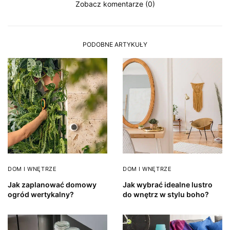
Zobacz komentarze (0)
PODOBNE ARTYKUŁY
DOM I WNĘTRZE
DOM I WNĘTRZE
Jak zaplanować domowy
Jak wybrać idealne lustro
ogród wertykalny?
do wnętrz w stylu boho?