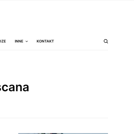
DZE
INNE
KONTAKT
scana