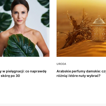
URODA
y w pielęgnacji: co naprawdę
Arabskie perfumy damskie: cz
a skórę po 30
różnią i które nuty wybrać?