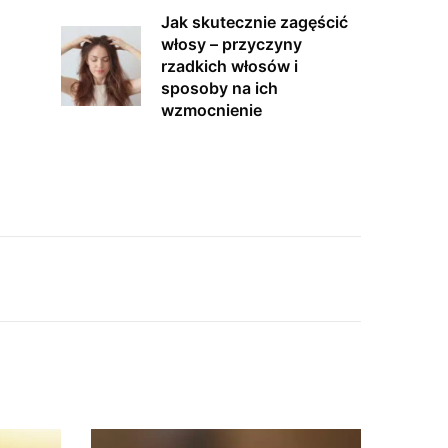
Jak skutecznie zagęścić
włosy – przyczyny
rzadkich włosów i
sposoby na ich
wzmocnienie