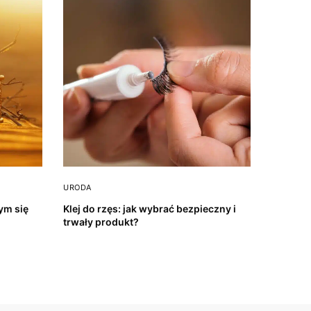
URODA
ym się
Klej do rzęs: jak wybrać bezpieczny i
trwały produkt?