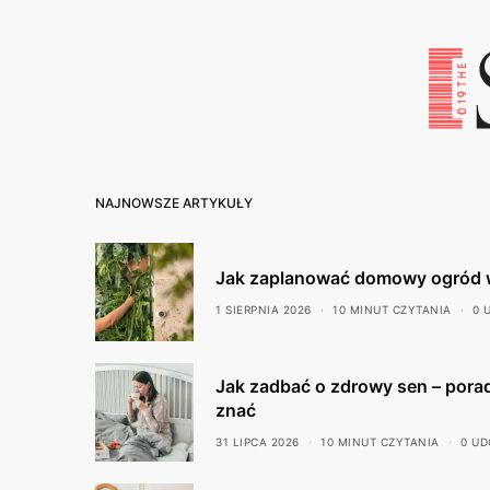
NAJNOWSZE ARTYKUŁY
Jak zaplanować domowy ogród 
1 SIERPNIA 2026
10 MINUT CZYTANIA
0 
Jak zadbać o zdrowy sen – porad
znać
31 LIPCA 2026
10 MINUT CZYTANIA
0 UD