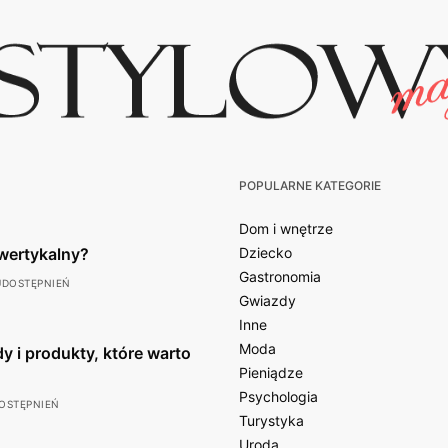
POPULARNE KATEGORIE
Dom i wnętrze
wertykalny?
Dziecko
Gastronomia
UDOSTĘPNIEŃ
Gwiazdy
Inne
Moda
y i produkty, które warto
Pieniądze
Psychologia
OSTĘPNIEŃ
Turystyka
Uroda