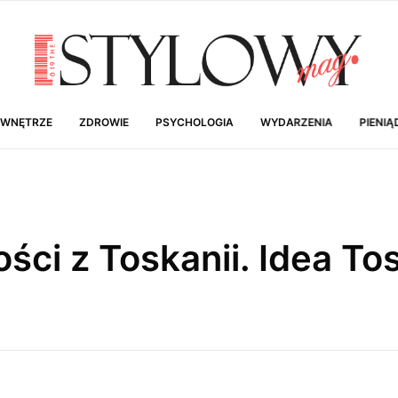
 WNĘTRZE
ZDROWIE
PSYCHOLOGIA
WYDARZENIA
PIENIĄ
ci z Toskanii. Idea To