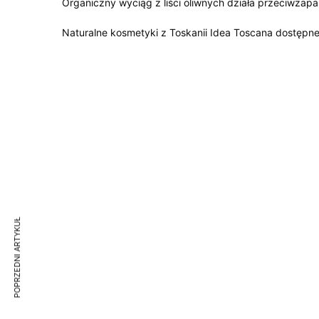
Organiczny wyciąg z liści oliwnych działa przeciwzapa
Naturalne kosmetyki z Toskanii Idea Toscana dostępne s
POPRZEDNI ARTYKUŁ