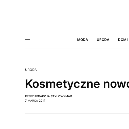
MODA
URODA
DOM I
URODA
Kosmetyczne nowoś
PRZEZ
REDAKCJA STYLOWYMAG
7 MARCA 2017