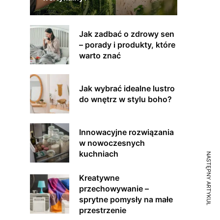
Jak zadbać o zdrowy sen
– porady i produkty, które
warto znać
Jak wybrać idealne lustro
do wnętrz w stylu boho?
Innowacyjne rozwiązania
w nowoczesnych
kuchniach
NASTĘPNY ARTYKUŁ
Kreatywne
przechowywanie –
sprytne pomysły na małe
przestrzenie