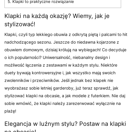
5.
Klapki to praktyczne rozwiązanie
Klapki na każdą okazję? Wiemy, jak je
stylizować!
Klapki, czyli typ lekkiego obuwia z odkrytą piętą i palcami to hit
nadchodzącego sezonu. Jeszcze do niedawna kojarzone z
obuwiem domowym, dzisiaj królują na wybiegach! Co decyduje
o ich popularności? Uniwersalność, niebanalny design i
możliwość łączenia z zestawami w każdym stylu. Niektóre
duety bywają kontrowersyjne i, jak wszystko mają swoich
zwolenników i przeciwników. Jeśli jednak bez klapek nie
wyobrażasz sobie letniej garderoby, już teraz sprawdź, jak
stylizować klapki na obcasie, a jak modele z futerkiem. Nie daj
sobie wmówić, że klapki należy zarezerwować wyłącznie na
plażę!
Elegancja w luźnym stylu? Postaw na klapki
na obcasie!