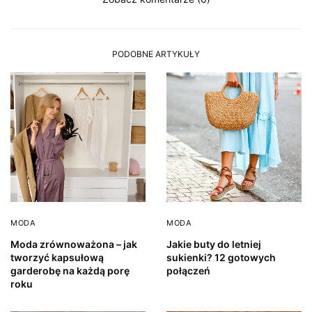
PODOBNE ARTYKUŁY
MODA
MODA
Moda zrównoważona – jak
Jakie buty do letniej
tworzyć kapsułową
sukienki? 12 gotowych
garderobę na każdą porę
połączeń
roku