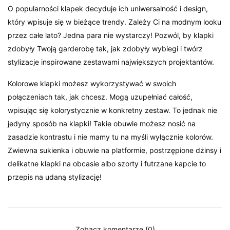
O popularności klapek decyduje ich uniwersalność i design,
który wpisuje się w bieżące trendy. Zależy Ci na modnym looku
przez całe lato? Jedna para nie wystarczy! Pozwól, by klapki
zdobyły Twoją garderobę tak, jak zdobyły wybiegi i twórz
stylizacje inspirowane zestawami największych projektantów.
Kolorowe klapki możesz wykorzystywać w swoich
połączeniach tak, jak chcesz. Mogą uzupełniać całość,
wpisując się kolorystycznie w konkretny zestaw. To jednak nie
jedyny sposób na klapki! Takie obuwie możesz nosić na
zasadzie kontrastu i nie mamy tu na myśli wyłącznie kolorów.
Zwiewna sukienka i obuwie na platformie, postrzępione dżinsy i
delikatne klapki na obcasie albo szorty i futrzane kapcie to
przepis na udaną stylizację!
Zobacz komentarze (0)