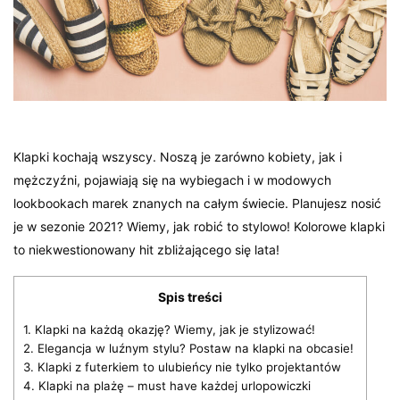
Klapki kochają wszyscy. Noszą je zarówno kobiety, jak i
mężczyźni, pojawiają się na wybiegach i w modowych
lookbookach marek znanych na całym świecie. Planujesz nosić
je w sezonie 2021? Wiemy, jak robić to stylowo! Kolorowe klapki
to niekwestionowany hit zbliżającego się lata!
Spis treści
1.
Klapki na każdą okazję? Wiemy, jak je stylizować!
2.
Elegancja w luźnym stylu? Postaw na klapki na obcasie!
3.
Klapki z futerkiem to ulubieńcy nie tylko projektantów
4.
Klapki na plażę – must have każdej urlopowiczki