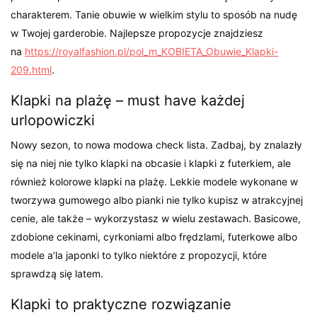
charakterem. Tanie obuwie w wielkim stylu to sposób na nudę
w Twojej garderobie. Najlepsze propozycje znajdziesz
na
https://royalfashion.pl/pol_m_KOBIETA_Obuwie_Klapki-
209.html
.
Klapki na plażę – must have każdej
urlopowiczki
Nowy sezon, to nowa modowa check lista. Zadbaj, by znalazły
się na niej nie tylko klapki na obcasie i klapki z futerkiem, ale
również kolorowe klapki na plażę. Lekkie modele wykonane w
tworzywa gumowego albo pianki nie tylko kupisz w atrakcyjnej
cenie, ale także – wykorzystasz w wielu zestawach. Basicowe,
zdobione cekinami, cyrkoniami albo frędzlami, futerkowe albo
modele a’la japonki to tylko niektóre z propozycji, które
sprawdzą się latem.
Klapki to praktyczne rozwiązanie