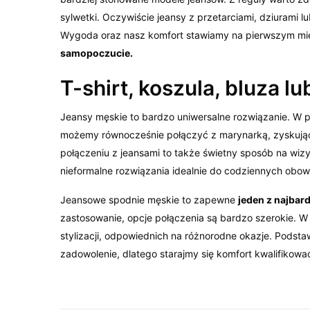
sylwetki. Oczywiście jeansy z przetarciami, dziurami
Wygoda oraz nasz komfort stawiamy na pierwszym miej
samopoczucie.
T-shirt, koszula, bluza l
Jeansy męskie to bardzo uniwersalne rozwiązanie. W poł
możemy równocześnie połączyć z marynarką, zyskują
połączeniu z jeansami to także świetny sposób na wizy
nieformalne rozwiązania idealnie do codziennych obow
Jeansowe spodnie męskie to zapewne
jeden z najbar
zastosowanie, opcje połączenia są bardzo szerokie. 
stylizacji, odpowiednich na różnorodne okazje. Pods
zadowolenie, dlatego starajmy się komfort kwalifikow