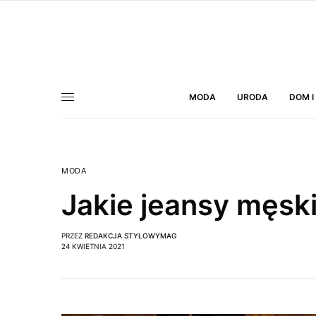
MODA
URODA
DOM I
MODA
Jakie jeansy męsk
PRZEZ
REDAKCJA STYLOWYMAG
24 KWIETNIA 2021