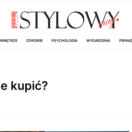
 WNĘTRZE
ZDROWIE
PSYCHOLOGIA
WYDARZENIA
PIENIĄ
ie kupić?