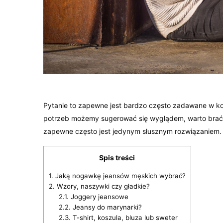
Pytanie to zapewne jest bardzo często zadawane w ko
potrzeb możemy sugerować się wyglądem, warto brać
zapewne często jest jedynym słusznym rozwiązaniem.
Spis treści
1.
Jaką nogawkę jeansów męskich wybrać?
2.
Wzory, naszywki czy gładkie?
2.1.
Joggery jeansowe
2.2.
Jeansy do marynarki?
2.3.
T-shirt, koszula, bluza lub sweter