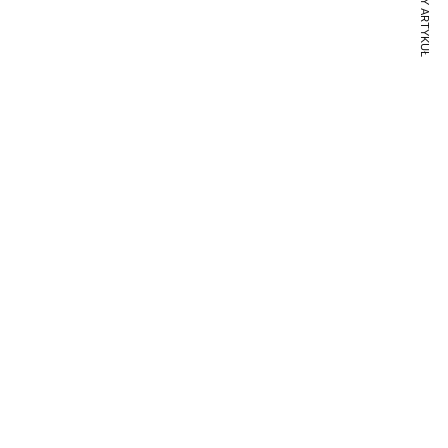
NASTĘPNY ARTYKUŁ