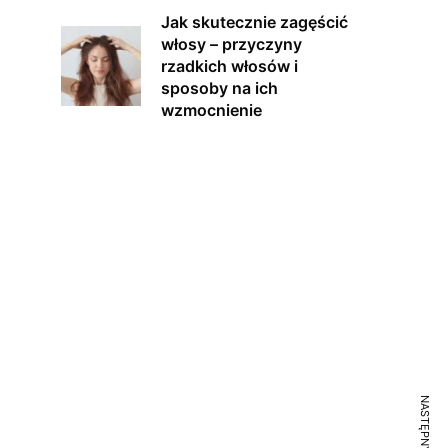
Jak skutecznie zagęścić
włosy – przyczyny
rzadkich włosów i
sposoby na ich
wzmocnienie