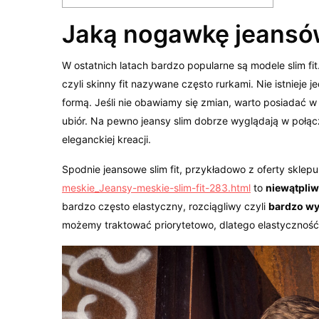
Jaką nogawkę jeansó
W ostatnich latach bardzo popularne są modele slim fit
czyli skinny fit nazywane często rurkami. Nie istniej
formą. Jeśli nie obawiamy się zmian, warto posiadać 
ubiór. Na pewno jeansy slim dobrze wyglądają w połąc
eleganckiej kreacji.
Spodnie jeansowe slim fit, przykładowo z oferty sklep
meskie_Jeansy-meskie-slim-fit-283.html
to
niewątpliw
bardzo często elastyczny, rozciągliwy czyli
bardzo wy
możemy traktować priorytetowo, dlatego elastyczność 