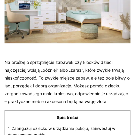
Na prośbę o sprzątnięcie zabawek czy klocków dzieci
najczęściej wołają „później” albo „zaraz”, które zwykle trwają
nieskończoność. To zwykle miejsce zabaw, ale też pole bitwy o
ład, porządek i dobrą organizację. Możesz pomóc dziecku
zorganizować jego małe królestwo, odpowiednio je urządzając
– praktyczne meble i akcesoria będą na wagę złota.
Spis treści
1.
Zaangażuj dziecko w urządzanie pokoju, zainwestuj w
dopasowane meble