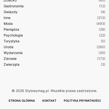
Dziecko
(60)
Gastronomia
(12)
Gwiazdy
(4)
Inne
(213)
Moda
(493)
Pieniądze
(28)
Psychologia
(22)
Turystyka
(5)
Uroda
(260)
Wydarzenia
(30)
Zdrowie
(173)
Zwierzęta
(3)
© 2026 Stylowymag.pl. Wszelkie prawa zastrzeżone.
STRONA GŁÓWNA
KONTAKT
POLITYKA PRYWATNOŚCI