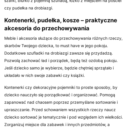
szafki, biurko z pojemną szufladą, łóżko z miejscem na pościel
czy pudełka na drobiazgi.
Kontenerki, pudełka, kosze – praktyczne
akcesoria do przechowywania
Meble i akcesoria służące do przechowywania różnych rzeczy,
skarbów Twojego dziecka, to must have w jego pokoju.
Dodatkowe szufladki na drobiazgi zawsze się przydadzą.
Pozwolą zachować ład i porządek, będą też ozdobą pokoju.
Jeśli dziecko samo je wybierze, będzie chętniej sprzątało i
układało w nich swoje zabawki czy książki.
Kontenerki czy dekoracyjne pojemniki to proste sposoby, by
dziecko nauczyło się porządkować i organizować. Pomogą
zapanować nad chaosem poprzez przemyślane sortowanie i
upraszczanie. Przed schowaniem wszystkich rzeczy naucz
dziecko sortować je tematycznie i pod względem ich wielkości.
Zorganizuj miejsce dla zabawek i innych przedmiotów, a