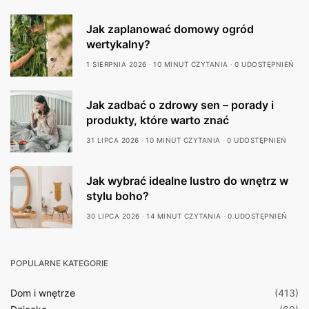
Jak zaplanować domowy ogród
wertykalny?
1 SIERPNIA 2026
10 MINUT CZYTANIA
0 UDOSTĘPNIEŃ
Jak zadbać o zdrowy sen – porady i
produkty, które warto znać
31 LIPCA 2026
10 MINUT CZYTANIA
0 UDOSTĘPNIEŃ
Jak wybrać idealne lustro do wnętrz w
stylu boho?
30 LIPCA 2026
14 MINUT CZYTANIA
0 UDOSTĘPNIEŃ
POPULARNE KATEGORIE
Dom i wnętrze
(413)