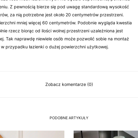
czeniu. Z pewnością bierze się pod uwagę standardową wysokość
ów, za nią potrzebne jest około 20 centymetrów przestrzeni.
ierzchni mniej więcej 60 centymetrów. Podobnie wygląda kwestia
nie rzecz biorąc od ilości wolnej przestrzeni uzależniona jest
ej. Tak naprawdę niewiele osób może pozwolić sobie na montaż
 w przypadku łazienki o dużej powierzchni użytkowej.
Zobacz komentarze (0)
PODOBNE ARTYKUŁY