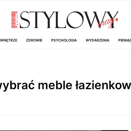
 WNĘTRZE
ZDROWIE
PSYCHOLOGIA
WYDARZENIA
PIENIĄ
wybrać meble łazienko