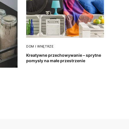
DOM I WNĘTRZE
Kreatywne przechowywanie – sprytne
pomysły na małe przestrzenie