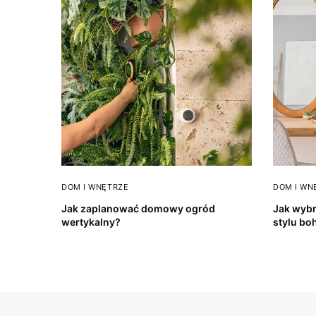
DOM I WNĘTRZE
DOM I WN
Jak zaplanować domowy ogród
Jak wybr
wertykalny?
stylu bo