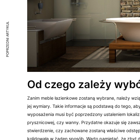
POPRZEDNI ARTYKUŁ
Od czego zależy wybó
Zanim meble łazienkowe zostaną wybrane, należy wzią
jej wymiary. Takie informacje są podstawą do tego, a
wyposażenia musi być poprzedzony ustaleniem lokaliza
prysznicowej, czy wanny. Przydatne okazuje się zawsze
stwierdzenie, czy zachowane zostaną właściwe odstęp
kolidowała w żaden sposób. Warto pamiętać, że zbyt d