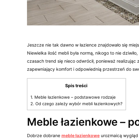
Jeszcze nie tak dawno w łazience znajdowało się miej
Niewielka ilość mebli była normą, nikogo to nie dziwi
czasach trend się nieco odwrócił, ponieważ realizują
zapewniający komfort i odpowiednią przestrzeń do sw
Spis treści
1.
Meble łazienkowe – podstawowe rodzaje
2.
Od czego zależy wybór mebli łazienkowych?
Meble łazienkowe – p
Dobrze dobrane
meble łazienkowe
urozmaicą wygląd 