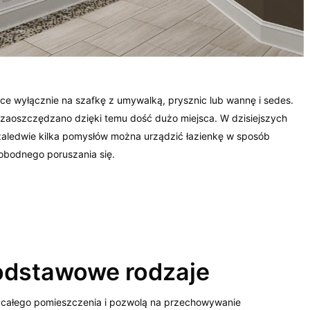
sce wyłącznie na szafkę z umywalką, prysznic lub wannę i sedes.
ło, zaoszczędzano dzięki temu dość dużo miejsca. W dzisiejszych
c zaledwie kilka pomysłów można urządzić łazienkę w sposób
obodnego poruszania się.
odstawowe rodzaje
całego pomieszczenia i pozwolą na przechowywanie