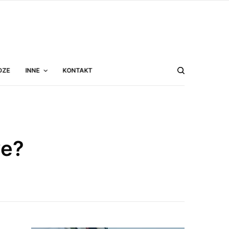
DZE
INNE
KONTAKT
we?