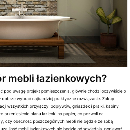
r mebli łazienkowych?
ć pod uwagę projekt pomieszczenia, głównie chodzi oczywiście o
by dobrze wybrać najbardziej praktyczne rozwiązanie. Zakup
cji wszystkich przyłączy, odpływów, gniazdek i pralki, kabiny
 przeniesienie planu łazienki na papier, co pozwoli na
y, czy obecność poszczególnych mebli nie będzie ze sobą
uża ilość mebli łazienkowych nie będzie odpowiednia, ponieważ