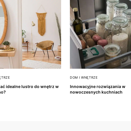
ĘTRZE
DOM I WNĘTRZE
ać idealne lustro do wnętrz w
Innowacyjne rozwiązania w
ho?
nowoczesnych kuchniach