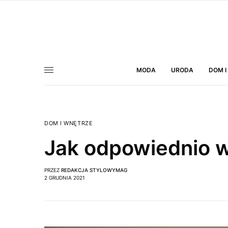
MODA
URODA
DOM I
DOM I WNĘTRZE
Jak odpowiednio 
PRZEZ
REDAKCJA STYLOWYMAG
2 GRUDNIA 2021