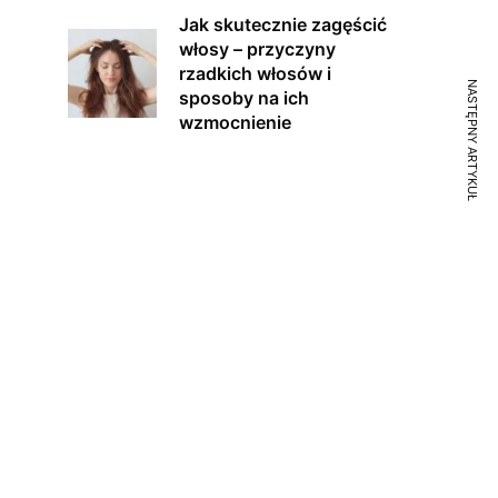
Jak skutecznie zagęścić
włosy – przyczyny
rzadkich włosów i
NASTĘPNY ARTYKUŁ
sposoby na ich
wzmocnienie