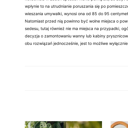
wpłynie to na utrudnianie poruszania się po pomiesz
wieszania umywalki, wynosi ona od 85 do 95 centymetr
Natomiast przed nią powinno być wolne miejsca o pow
sedesu, tutaj również nie ma miejsca na przypadki, ogól
decyzja o zamontowaniu wanny lub kabiny prysznicow
obu rozwiązań jednocześnie, jest to możliwe wyłącznie