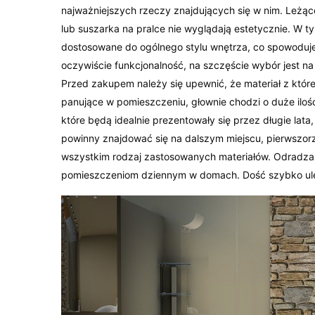
najważniejszych rzeczy znajdujących się w nim. Leżą
lub suszarka na pralce nie wyglądają estetycznie. W 
dostosowane do ogólnego stylu wnętrza, co spowoduje,
oczywiście funkcjonalność, na szczęście wybór jest n
Przed zakupem należy się upewnić, że materiał z któ
panujące w pomieszczeniu, głownie chodzi o duże iloś
które będą idealnie prezentowały się przez długie lata,
powinny znajdować się na dalszym miejscu, pierwszorz
wszystkim rodzaj zastosowanych materiałów. Odradza
pomieszczeniom dziennym w domach. Dość szybko uleg