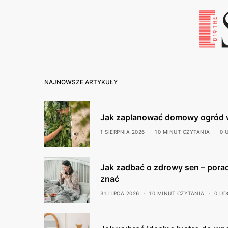
NAJNOWSZE ARTYKUŁY
Jak zaplanować domowy ogród 
1 SIERPNIA 2026
10 MINUT CZYTANIA
0 
Jak zadbać o zdrowy sen – porad
znać
31 LIPCA 2026
10 MINUT CZYTANIA
0 UD