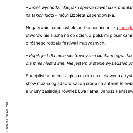
–
Jeżeli wychodzi chłopak i śpiewa nawet jakiś popula
na takich ludzi
– mówi Elżbieta Zapendowska.
Negatywnie natomiast ekspertka ocenia polską
muzykę
utworów nie słucha na co dzień. Z polskimi piosenkami
z różnego rodzaju festiwali muzycznych.
– Popik jest dla mnie niestrawny, nie słucham tego. Jak j
dla mnie niestrawne. Nie jestem w stanie wysiedzieć p
Specjalistka od emisji głosu czeka na ciekawych artyst
show można oglądać w każdą środę na antenie telewizj
a w jury zasiadają również Ewa Farna, Janusz Panasew
POPRZEDNI ARTYKUŁ