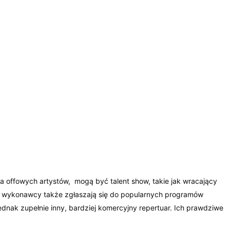
dla offowych artystów, mogą być talent show, takie jak wracający
u wykonawcy także zgłaszają się do popularnych programów
dnak zupełnie inny, bardziej komercyjny repertuar. Ich prawdziwe