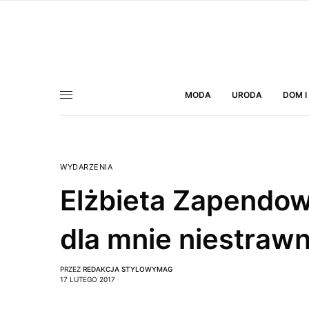
MODA
URODA
DOM I
WYDARZENIA
Elżbieta Zapendow
dla mnie niestraw
PRZEZ
REDAKCJA STYLOWYMAG
17 LUTEGO 2017