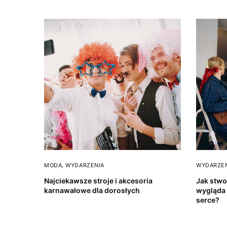
MODA
,
WYDARZENIA
WYDARZE
Najciekawsze stroje i akcesoria
Jak stwo
karnawałowe dla dorosłych
wygląda 
serce?