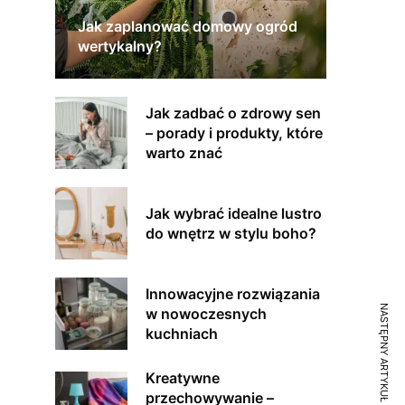
Jak zaplanować domowy ogród
wertykalny?
Jak zadbać o zdrowy sen
– porady i produkty, które
warto znać
Jak wybrać idealne lustro
do wnętrz w stylu boho?
Innowacyjne rozwiązania
NASTĘPNY ARTYKUŁ
w nowoczesnych
kuchniach
Kreatywne
przechowywanie –