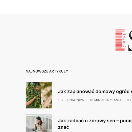
NAJNOWSZE ARTYKUŁY
Jak zaplanować domowy ogród 
1 SIERPNIA 2026
10 MINUT CZYTANIA
0 
Jak zadbać o zdrowy sen – porad
znać