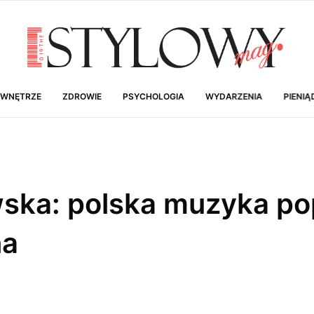
 WNĘTRZE
ZDROWIE
PSYCHOLOGIA
WYDARZENIA
PIENIĄ
ska: polska muzyka pop
na