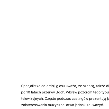
Specjalistka od emisji głosu uważa, że szansą, także 
po 10 latach przerwy „Idol”. Wbrew pozorom tego typ
telewizyjnych. Często podczas castingów prezentują je
zainteresowania muzyczne łatwo jednak zauważyć.