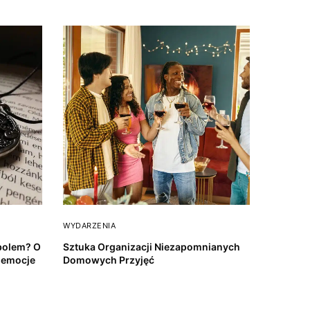
WYDARZENIA
mbolem? O
Sztuka Organizacji Niezapomnianych
i emocje
Domowych Przyjęć