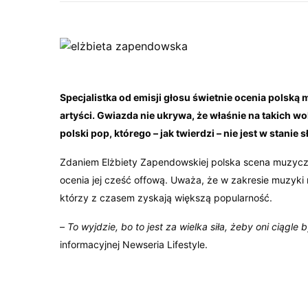
Specjalistka od emisji głosu świetnie ocenia polską 
artyści. Gwiazda nie ukrywa, że właśnie na takich w
polski pop, którego – jak twierdzi – nie jest w stanie 
Zdaniem Elżbiety Zapendowskiej polska scena muzyczn
ocenia jej cześć offową. Uważa, że w zakresie muzyki
którzy z czasem zyskają większą popularność.
–
To wyjdzie, bo to jest za wielka siła, żeby oni ciągle
informacyjnej Newseria Lifestyle.