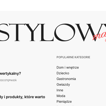
POPULARNE KATEGORIE
Dom i wnętrze
wertykalny?
Dziecko
Gastronomia
UDOSTĘPNIEŃ
Gwiazdy
Inne
Moda
y i produkty, które warto
Pieniądze