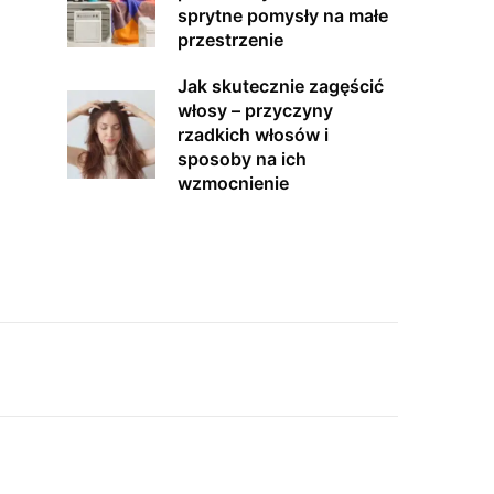
sprytne pomysły na małe
przestrzenie
Jak skutecznie zagęścić
włosy – przyczyny
rzadkich włosów i
sposoby na ich
wzmocnienie