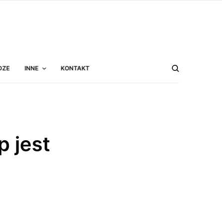
DZE
INNE
KONTAKT
 jest