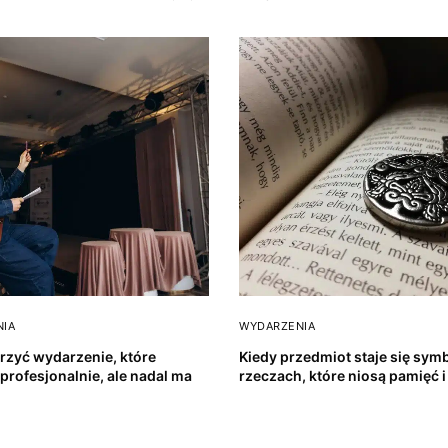
NIA
WYDARZENIA
rzyć wydarzenie, które
Kiedy przedmiot staje się sy
profesjonalnie, ale nadal ma
rzeczach, które niosą pamięć 