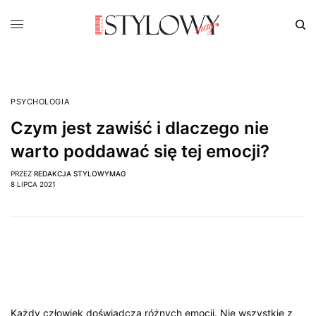
PSYCHOLOGIA
Czym jest zawiść i dlaczego nie
warto poddawać się tej emocji?
PRZEZ
REDAKCJA STYLOWYMAG
8 LIPCA 2021
Każdy człowiek doświadcza różnych emocji. Nie wszystkie z