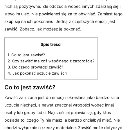
nich są pozytywne. Złe odczucia wobec innych zdarzają się i
łatwo im ulec. Nie powinieneś się za to obwiniać. Zamiast tego
skup się na ich pokonaniu. Jedną z częstszych emocji jest
zawiść. Zobacz, jak możesz ją pokonać.
Spis treści
1.
Co to jest zawiść?
2.
Czy zawiść ma coś wspólnego z zazdrością?
3.
Do czego prowadzi zawiść?
4.
Jak pokonać uczucie zawiści?
Co to jest zawiść?
Zawiść zaliczana jest do emocji i określana jako bardzo silne
uczucie niechęci, a nawet znacznej wrogości wobec innej
osoby lub grupy ludzi. Najczęściej pojawia się, gdy ktoś
posiada to, czego Ty nie masz, a bardzo chciałbyś mieć. Nie
chodzi wyłącznie o rzeczy materialne. Zawiść może dotyczyć