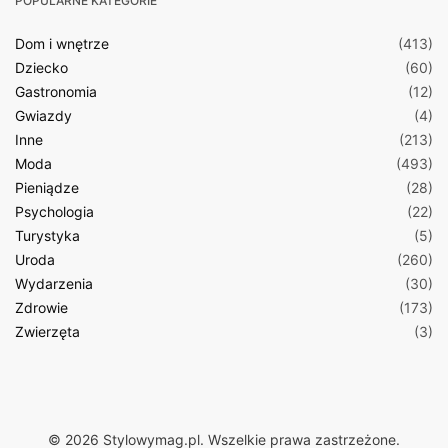
POPULARNE KATEGORIE
Dom i wnętrze
(413)
Dziecko
(60)
Gastronomia
(12)
Gwiazdy
(4)
Inne
(213)
Moda
(493)
Pieniądze
(28)
Psychologia
(22)
Turystyka
(5)
Uroda
(260)
Wydarzenia
(30)
Zdrowie
(173)
Zwierzęta
(3)
© 2026 Stylowymag.pl. Wszelkie prawa zastrzeżone.