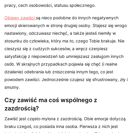
pracy, cech osobowości, statusu społecznego.
Objawy zawiści
są nieco podobne do innych negatywnych
emocji skierowanych w stronę drugiej osoby. Stajesz się wrogo
nastawiony, odczuwasz niechęć, a także jesteś niemiły w
stosunku do człowieka, który ma to, czego Tobie brakuje. Nie
cieszysz się z cudzych sukcesów, a wręcz czerpiesz
satysfakcję z niepowodzeń lub umniejszasz zasługom innych
osób. W skrajnych przypadkach pojawia się chęć (i realne
działanie) odebrania lub zniszczenia innym tego, co jest
powodem zawiści. Jednocześnie czujesz się sfrustrowany, zły i
smutny.
Czy zawiść ma coś wspólnego z
zazdrością?
Zawiść jest często mylona z zazdrością. Obie emocje dotyczą
braku czegoś, co posiada inna osoba. Pierwsza z nich jest