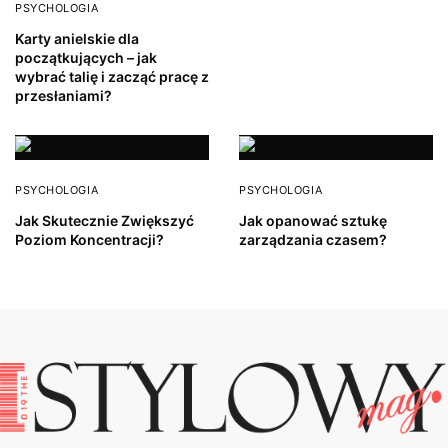
PSYCHOLOGIA
Karty anielskie dla
początkujących – jak
wybrać talię i zacząć pracę z
przesłaniami?
PSYCHOLOGIA
PSYCHOLOGIA
Jak Skutecznie Zwiększyć
Jak opanować sztukę
Poziom Koncentracji?
zarządzania czasem?