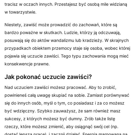
tracisz w oczach innych. Przestajesz być osobą mile widzianą
w towarzystwie.
Niestety, zawiść może prowadzić do zachowań, które są
bardzo poważne w skutkach. Ludzie, którzy ją odczuwają,
posuwają się do aktów wandalizmu lub kradzieży. W skrajnych
przypadkach obiektem przemocy staje się osoba, wobec której
pojawia się uczucie zawiści. Tego typu zachowania mogą mieć
konsekwencje prawne.
Jak pokonać uczucie zawiści?
Nad uczuciem zawiści możesz pracować. Aby to zrobić,
powinieneś całą uwagę skupiać na sobie. Zamiast porównywać
się do innych osób, myśl o tym, co posiadasz i za co możesz
być wdzięczny. Szybko zauważysz, że sam również masz
sukcesy, z których możesz być dumny. Zrób także listę
rzeczy, które możesz zmienić, aby osiągnąć swój cel (np.
dostać lepszą pracę), i zacznij działać. Energia marnowana na