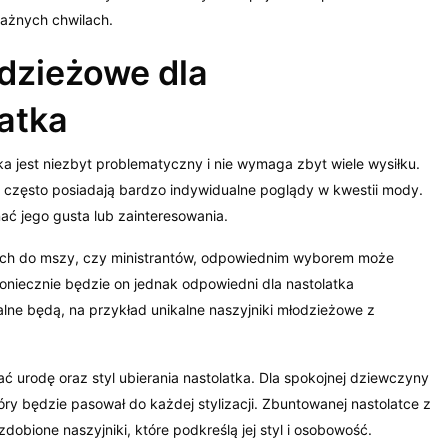
ażnych chwilach.
dzieżowe dla
atka
ka jest niezbyt problematyczny i nie wymaga zbyt wiele wysiłku.
e często posiadają bardzo indywidualne poglądy w kwestii mody.
nać jego gusta lub zainteresowania.
cych do mszy, czy ministrantów, odpowiednim wyborem może
oniecznie będzie on jednak odpowiedni dla nastolatka
ealne będą, na przykład unikalne naszyjniki młodzieżowe z
ć urodę oraz styl ubierania nastolatka. Dla spokojnej dziewczyny
ry będzie pasował do każdej stylizacji. Zbuntowanej nastolatce z
ione naszyjniki, które podkreślą jej styl i osobowość.