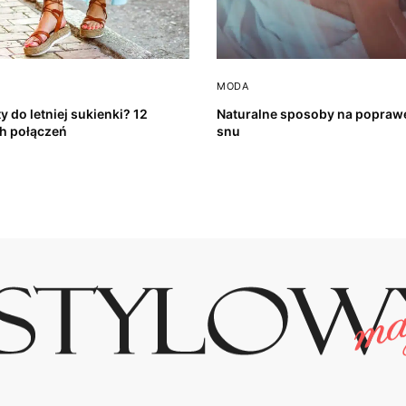
MODA
y do letniej sukienki? 12
Naturalne sposoby na poprawę
h połączeń
snu