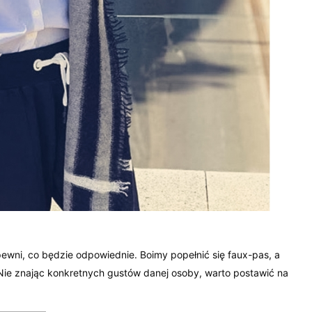
 pewni, co będzie odpowiednie. Boimy popełnić się faux-pas, a
e znając konkretnych gustów danej osoby, warto postawić na