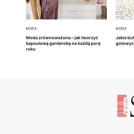
MODA
MODA
Moda zrównoważona – jak tworzyć
Jakie but
kapsułową garderobę na każdą porę
gotowyc
roku