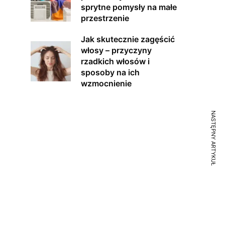
sprytne pomysły na małe
przestrzenie
Jak skutecznie zagęścić
włosy – przyczyny
rzadkich włosów i
sposoby na ich
wzmocnienie
NASTĘPNY ARTYKUŁ