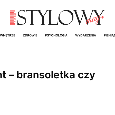
 WNĘTRZE
ZDROWIE
PSYCHOLOGIA
WYDARZENIA
PIENIĄ
nt – bransoletka czy