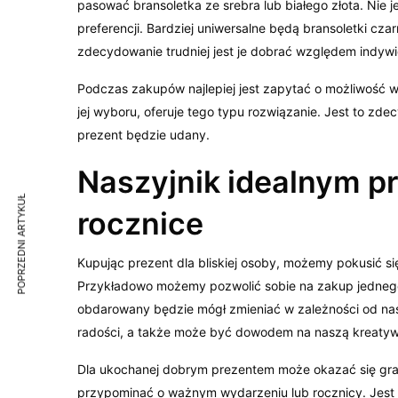
pasować bransoletka ze srebra lub białego złota. Nie j
preferencji. Bardziej uniwersalne będą bransoletki cz
zdecydowanie trudniej jest je dobrać względem indyw
Podczas zakupów najlepiej jest zapytać o możliwość wy
jej wyboru, oferuje tego typu rozwiązanie. Jest to z
prezent będzie udany.
Naszyjnik idealnym pr
POPRZEDNI ARTYKUŁ
rocznice
Kupując prezent dla bliskiej osoby, możemy pokusić si
Przykładowo możemy pozwolić sobie na zakup jednego 
obdarowany będzie mógł zmieniać w zależności od nas
radości, a także może być dowodem na naszą kreaty
Dla ukochanej dobrym prezentem może okazać się gra
przypominać o ważnym wydarzeniu lub rocznicy. Jest 