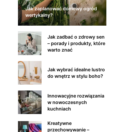
Jak zaplanować domowy ogród
wertykalny?
Jak zadbać o zdrowy sen
– porady i produkty, które
warto znać
Jak wybrać idealne lustro
do wnętrz w stylu boho?
Innowacyjne rozwiązania
w nowoczesnych
kuchniach
Kreatywne
przechowywanie –