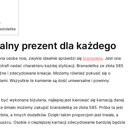
e
stolatka
alny prezent dla każdego
dana osoba nosi, zwykle idealnie sprawdzi się
bransoleta
. Jest ona
afi nadać charakteru każdej stylizacji. Bransoletka ze złota 585
żne i zdecydowane kreacje. Możemy również pokusić się o
i. Wszystkie te kamienie są dość uniwersalne i powinny
yć wykonana biżuteria, najlepiej jest kierować się karnacją danej
ze śmiało możemy zakupić bransoletkę ze złota 585. Próba ta jest
ta, a innych dodatków. Dzięki takim proporcjom jest trwała, a
ruszcu. Osobie o cieplejszej karnacji zdecydowanie bardziej będzie