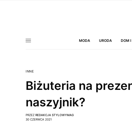
MODA
URODA
DOM I
INNE
Biżuteria na preze
naszyjnik?
PRZEZ
REDAKCJA STYLOWYMAG
30 CZERWCA 2021