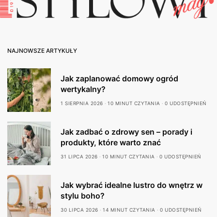
NAJNOWSZE ARTYKUŁY
Jak zaplanować domowy ogród
wertykalny?
1 SIERPNIA 2026
10 MINUT CZYTANIA
0 UDOSTĘPNIEŃ
Jak zadbać o zdrowy sen – porady i
produkty, które warto znać
31 LIPCA 2026
10 MINUT CZYTANIA
0 UDOSTĘPNIEŃ
Jak wybrać idealne lustro do wnętrz w
stylu boho?
30 LIPCA 2026
14 MINUT CZYTANIA
0 UDOSTĘPNIEŃ