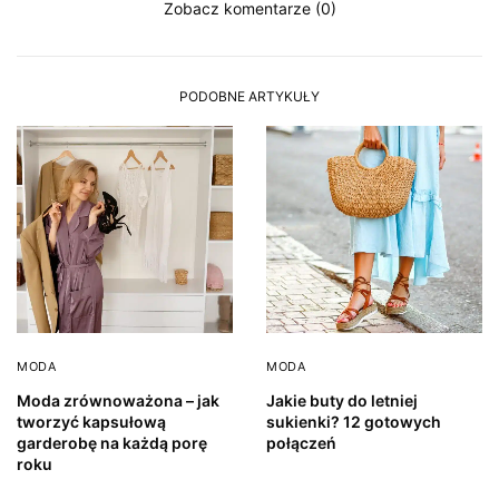
Zobacz komentarze (0)
PODOBNE ARTYKUŁY
MODA
MODA
Moda zrównoważona – jak
Jakie buty do letniej
tworzyć kapsułową
sukienki? 12 gotowych
garderobę na każdą porę
połączeń
roku