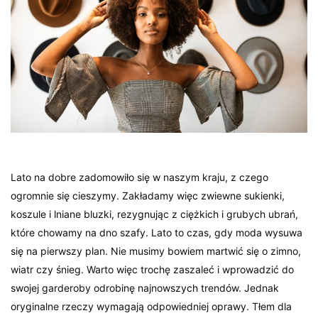
Lato na dobre zadomowiło się w naszym kraju, z czego
ogromnie się cieszymy. Zakładamy więc zwiewne sukienki,
koszule i lniane bluzki, rezygnując z ciężkich i grubych ubrań,
które chowamy na dno szafy. Lato to czas, gdy moda wysuwa
się na pierwszy plan. Nie musimy bowiem martwić się o zimno,
wiatr czy śnieg. Warto więc trochę zaszaleć i wprowadzić do
swojej garderoby odrobinę najnowszych trendów. Jednak
oryginalne rzeczy wymagają odpowiedniej oprawy. Tłem dla