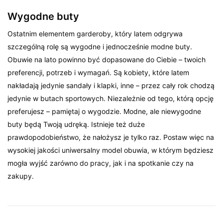
Wygodne buty
Ostatnim elementem garderoby, który latem odgrywa
szczególną rolę są wygodne i jednocześnie modne buty.
Obuwie na lato powinno być dopasowane do Ciebie – twoich
preferencji, potrzeb i wymagań. Są kobiety, które latem
nakładają jedynie sandały i klapki, inne – przez cały rok chodzą
jedynie w butach sportowych. Niezależnie od tego, którą opcję
preferujesz – pamiętaj o wygodzie. Modne, ale niewygodne
buty będą Twoją udręką. Istnieje też duże
prawdopodobieństwo, że nałożysz je tylko raz. Postaw więc na
wysokiej jakości uniwersalny model obuwia, w którym będziesz
mogła wyjść zarówno do pracy, jak i na spotkanie czy na
zakupy.