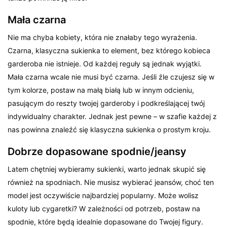
Mała czarna
Nie ma chyba kobiety, która nie znałaby tego wyrażenia.
Czarna, klasyczna sukienka to element, bez którego kobieca
garderoba nie istnieje. Od każdej reguły są jednak wyjątki.
Mała czarna wcale nie musi być czarna. Jeśli źle czujesz się w
tym kolorze, postaw na małą białą lub w innym odcieniu,
pasującym do reszty twojej garderoby i podkreślającej twój
indywidualny charakter. Jednak jest pewne – w szafie każdej z
nas powinna znaleźć się klasyczna sukienka o prostym kroju.
Dobrze dopasowane spodnie/jeansy
Latem chętniej wybieramy sukienki, warto jednak skupić się
również na spodniach. Nie musisz wybierać jeansów, choć ten
model jest oczywiście najbardziej popularny. Może wolisz
kuloty lub cygaretki? W zależności od potrzeb, postaw na
spodnie, które będą idealnie dopasowane do Twojej figury.