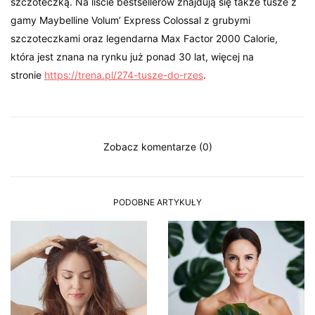
szczoteczką. Na liście bestsellerów znajdują się także tusze z
gamy Maybelline Volum’ Express Colossal z grubymi
szczoteczkami oraz legendarna Max Factor 2000 Calorie,
która jest znana na rynku już ponad 30 lat, więcej na
stronie
https://trena.pl/274-tusze-do-rzes
.
Zobacz komentarze (0)
PODOBNE ARTYKUŁY