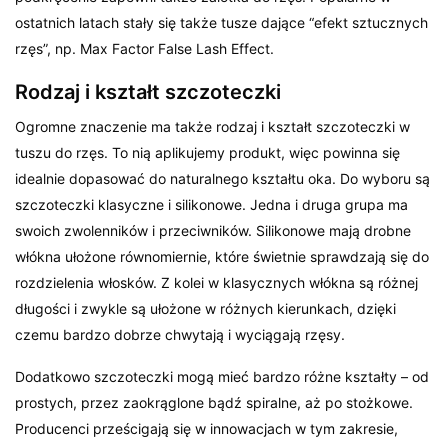
ostatnich latach stały się także tusze dające “efekt sztucznych
rzęs”, np. Max Factor False Lash Effect.
Rodzaj i kształt szczoteczki
Ogromne znaczenie ma także rodzaj i kształt szczoteczki w
tuszu do rzęs. To nią aplikujemy produkt, więc powinna się
idealnie dopasować do naturalnego kształtu oka. Do wyboru są
szczoteczki klasyczne i silikonowe. Jedna i druga grupa ma
swoich zwolenników i przeciwników. Silikonowe mają drobne
włókna ułożone równomiernie, które świetnie sprawdzają się do
rozdzielenia włosków. Z kolei w klasycznych włókna są różnej
długości i zwykle są ułożone w różnych kierunkach, dzięki
czemu bardzo dobrze chwytają i wyciągają rzęsy.
Dodatkowo szczoteczki mogą mieć bardzo różne kształty – od
prostych, przez zaokrąglone bądź spiralne, aż po stożkowe.
Producenci prześcigają się w innowacjach w tym zakresie,