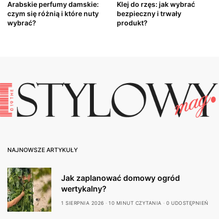
Arabskie perfumy damskie:
Klej do rzęs: jak wybrać
czym się różnią i które nuty
bezpieczny i trwały
wybrać?
produkt?
NAJNOWSZE ARTYKUŁY
Jak zaplanować domowy ogród
wertykalny?
1 SIERPNIA 2026
10 MINUT CZYTANIA
0 UDOSTĘPNIEŃ