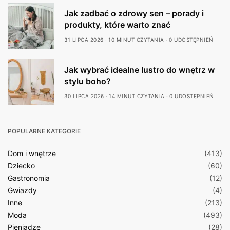
Jak zadbać o zdrowy sen – porady i
produkty, które warto znać
31 LIPCA 2026
10 MINUT CZYTANIA
0 UDOSTĘPNIEŃ
Jak wybrać idealne lustro do wnętrz w
stylu boho?
30 LIPCA 2026
14 MINUT CZYTANIA
0 UDOSTĘPNIEŃ
POPULARNE KATEGORIE
Dom i wnętrze
(413)
Dziecko
(60)
Gastronomia
(12)
Gwiazdy
(4)
Inne
(213)
Moda
(493)
Pieniądze
(28)