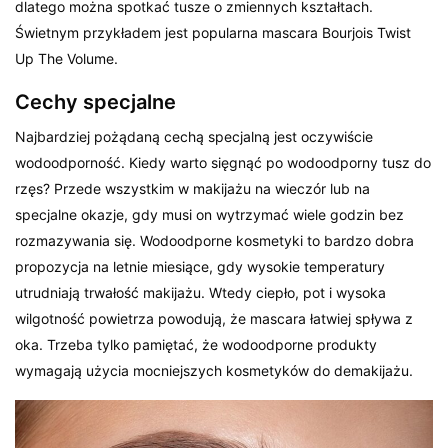
dlatego można spotkać tusze o zmiennych kształtach.
Świetnym przykładem jest popularna mascara Bourjois Twist
Up The Volume.
Cechy specjalne
Najbardziej pożądaną cechą specjalną jest oczywiście
wodoodporność. Kiedy warto sięgnąć po wodoodporny tusz do
rzęs? Przede wszystkim w makijażu na wieczór lub na
specjalne okazje, gdy musi on wytrzymać wiele godzin bez
rozmazywania się. Wodoodporne kosmetyki to bardzo dobra
propozycja na letnie miesiące, gdy wysokie temperatury
utrudniają trwałość makijażu. Wtedy ciepło, pot i wysoka
wilgotność powietrza powodują, że mascara łatwiej spływa z
oka. Trzeba tylko pamiętać, że wodoodporne produkty
wymagają użycia mocniejszych kosmetyków do demakijażu.