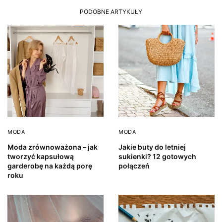
PODOBNE ARTYKUŁY
MODA
MODA
Moda zrównoważona – jak
Jakie buty do letniej
tworzyć kapsułową
sukienki? 12 gotowych
garderobę na każdą porę
połączeń
roku