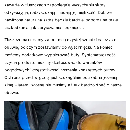
zawarte w tłuszczach zapobiegają wysychaniu skóry,
odżywiają ja, nabłyszczają i nadają jej miękkość. Dobrze
nawilżona naturalna skóra będzie bardziej odporna na takie
uszkodzenia, jak zarysowania i pęknięcia.
Tłuszcze nakładamy za pomocą czystej szmatki na czyste
obuwie, po czym zostawiamy do wyschnięcia. Na koniec
możemy dodatkowo wypolerować buty. Systematyczność
użycia produktu musimy dostosować do warunków
pogodowych i częstotliwości noszenia konkretnych butów.
Ochrona przed wilgocią jest szczególnie potrzebna jesienią i
zimą – latem i wiosną nie musimy aż tak bardzo dbać o nasze
obuwie.