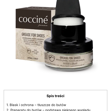
Spis treści
1.
Blask i ochrona – tłuszcze do butów
2.
Preparaty do butów – podstawa pięknego wyglądu