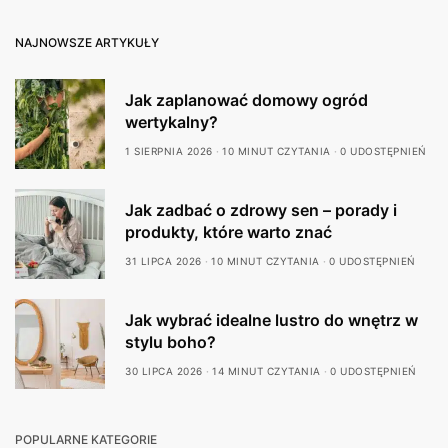
NAJNOWSZE ARTYKUŁY
Jak zaplanować domowy ogród
wertykalny?
1 SIERPNIA 2026
10 MINUT CZYTANIA
0 UDOSTĘPNIEŃ
Jak zadbać o zdrowy sen – porady i
produkty, które warto znać
31 LIPCA 2026
10 MINUT CZYTANIA
0 UDOSTĘPNIEŃ
Jak wybrać idealne lustro do wnętrz w
stylu boho?
30 LIPCA 2026
14 MINUT CZYTANIA
0 UDOSTĘPNIEŃ
POPULARNE KATEGORIE