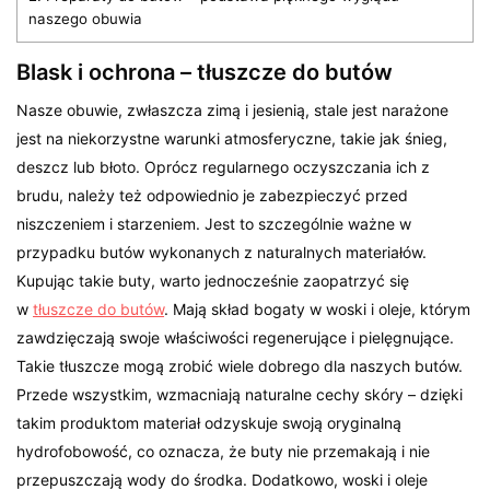
naszego obuwia
Blask i ochrona – tłuszcze do butów
Nasze obuwie, zwłaszcza zimą i jesienią, stale jest narażone
jest na niekorzystne warunki atmosferyczne, takie jak śnieg,
deszcz lub błoto. Oprócz regularnego oczyszczania ich z
brudu, należy też odpowiednio je zabezpieczyć przed
niszczeniem i starzeniem. Jest to szczególnie ważne w
przypadku butów wykonanych z naturalnych materiałów.
Kupując takie buty, warto jednocześnie zaopatrzyć się
w
tłuszcze do butów
. Mają skład bogaty w woski i oleje, którym
zawdzięczają swoje właściwości regenerujące i pielęgnujące.
Takie tłuszcze mogą zrobić wiele dobrego dla naszych butów.
Przede wszystkim, wzmacniają naturalne cechy skóry – dzięki
takim produktom materiał odzyskuje swoją oryginalną
hydrofobowość, co oznacza, że buty nie przemakają i nie
przepuszczają wody do środka. Dodatkowo, woski i oleje