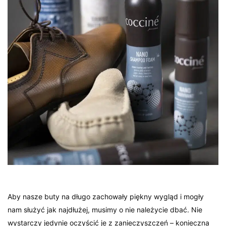
Aby nasze buty na długo zachowały piękny wygląd i mogły
nam służyć jak najdłużej, musimy o nie należycie dbać. Nie
wystarczy jedynie oczyścić je z zanieczyszczeń – konieczna