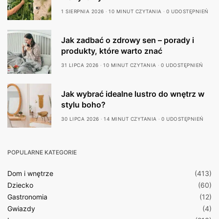
1 SIERPNIA 2026
10 MINUT CZYTANIA
0 UDOSTĘPNIEŃ
Jak zadbać o zdrowy sen – porady i
produkty, które warto znać
31 LIPCA 2026
10 MINUT CZYTANIA
0 UDOSTĘPNIEŃ
Jak wybrać idealne lustro do wnętrz w
stylu boho?
30 LIPCA 2026
14 MINUT CZYTANIA
0 UDOSTĘPNIEŃ
POPULARNE KATEGORIE
Dom i wnętrze
(413)
Dziecko
(60)
Gastronomia
(12)
Gwiazdy
(4)