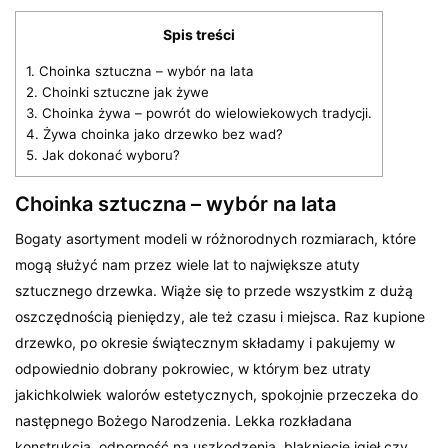
Spis treści
1.
Choinka sztuczna – wybór na lata
2.
Choinki sztuczne jak żywe
3.
Choinka żywa – powrót do wielowiekowych tradycji.
4.
Żywa choinka jako drzewko bez wad?
5.
Jak dokonać wyboru?
Choinka sztuczna – wybór na lata
Bogaty asortyment modeli w różnorodnych rozmiarach, które
mogą służyć nam przez wiele lat to największe atuty
sztucznego drzewka. Wiąże się to przede wszystkim z dużą
oszczędnością pieniędzy, ale też czasu i miejsca. Raz kupione
drzewko, po okresie świątecznym składamy i pakujemy w
odpowiednio dobrany pokrowiec, w którym bez utraty
jakichkolwiek walorów estetycznych, spokojnie przeczeka do
następnego Bożego Narodzenia. Lekka rozkładana
konstrukcja, odporność na uszkodzenia, blaknięcie igieł czy