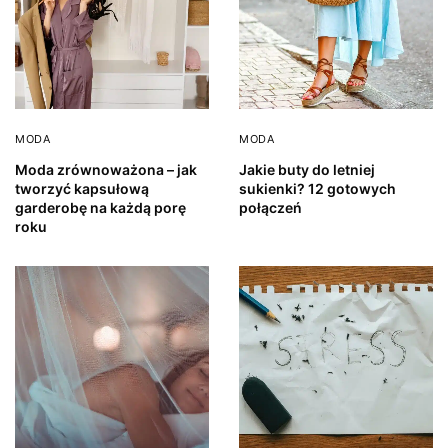
MODA
MODA
Moda zrównoważona – jak
Jakie buty do letniej
tworzyć kapsułową
sukienki? 12 gotowych
garderobę na każdą porę
połączeń
roku