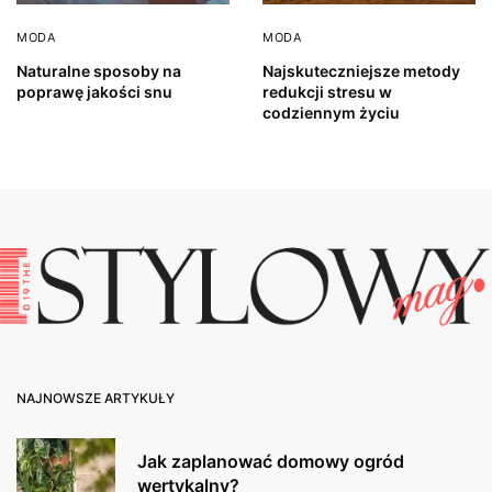
MODA
MODA
Naturalne sposoby na
Najskuteczniejsze metody
poprawę jakości snu
redukcji stresu w
codziennym życiu
NAJNOWSZE ARTYKUŁY
Jak zaplanować domowy ogród
wertykalny?