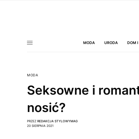
MODA
URODA
DOM I
MODA
Seksowne i romant
nosić?
PRZEZ
REDAKCJA STYLOWYMAG
20 SIERPNIA 2021