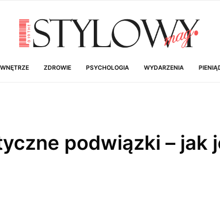
 WNĘTRZE
ZDROWIE
PSYCHOLOGIA
WYDARZENIA
PIENIĄ
yczne podwiązki – jak j