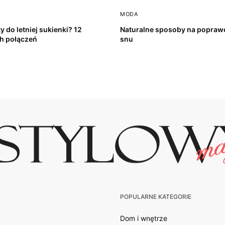
MODA
y do letniej sukienki? 12
Naturalne sposoby na poprawę
h połączeń
snu
POPULARNE KATEGORIE
Dom i wnętrze