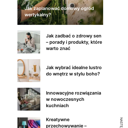
Jak zaplanować domowy ogród
wertykalny?
Jak zadbać o zdrowy sen
– porady i produkty, które
warto znać
Jak wybrać idealne lustro
do wnętrz w stylu boho?
Innowacyjne rozwiązania
w nowoczesnych
kuchniach
Kreatywne
przechowywanie –