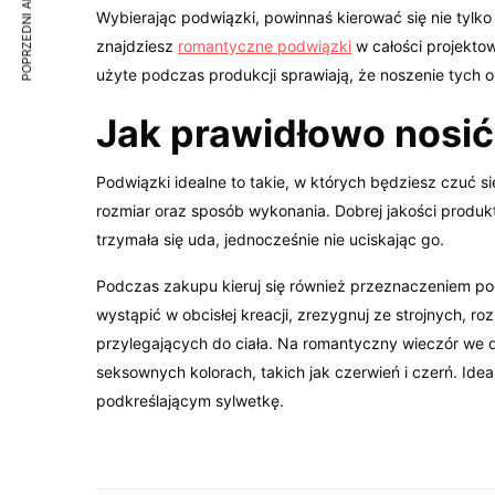
POPRZEDNI ARTYKUŁ
Wybierając podwiązki, powinnaś kierować się nie tylko 
znajdziesz
romantyczne podwiązki
w całości projektow
użyte podczas produkcji sprawiają, że noszenie tych 
Jak prawidłowo nosić
Podwiązki idealne to takie, w których będziesz czuć s
rozmiar oraz sposób wykonania. Dobrej jakości produ
trzymała się uda, jednocześnie nie uciskając go.
Podczas zakupu kieruj się również przeznaczeniem podw
wystąpić w obcisłej kreacji, zrezygnuj ze strojnych, 
przylegających do ciała. Na romantyczny wieczór we
seksownych kolorach, takich jak czerwień i czerń. Id
podkreślającym sylwetkę.