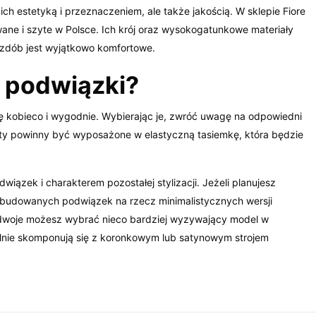
ich estetyką i przeznaczeniem, ale także jakością. W sklepie Fiore
ane i szyte w Polsce. Ich krój oraz wysokogatunkowe materiały
ozdób jest wyjątkowo komfortowe.
 podwiązki?
ię kobieco i wygodnie. Wybierając je, zwróć uwagę na odpowiedni
kty powinny być wyposażone w elastyczną tasiemkę, która będzie
iązek i charakterem pozostałej stylizacji. Jeżeli planujesz
rozbudowanych podwiązek na rzecz minimalistycznych wersji
 dwoje możesz wybrać nieco bardziej wyzywający model w
ealnie skomponują się z koronkowym lub satynowym strojem