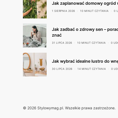
Jak zaplanować domowy ogród 
1 SIERPNIA 2026
10 MINUT CZYTANIA
0 
Jak zadbać o zdrowy sen – porad
znać
31 LIPCA 2026
10 MINUT CZYTANIA
0 UD
Jak wybrać idealne lustro do wn
30 LIPCA 2026
14 MINUT CZYTANIA
0 U
© 2026 Stylowymag.pl. Wszelkie prawa zastrzeżone.