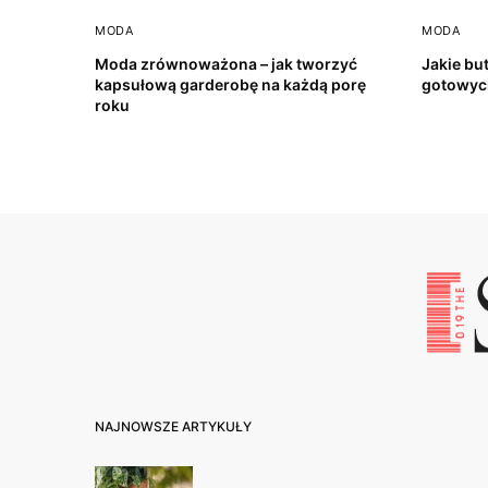
MODA
MODA
Moda zrównoważona – jak tworzyć
Jakie but
kapsułową garderobę na każdą porę
gotowyc
roku
NAJNOWSZE ARTYKUŁY