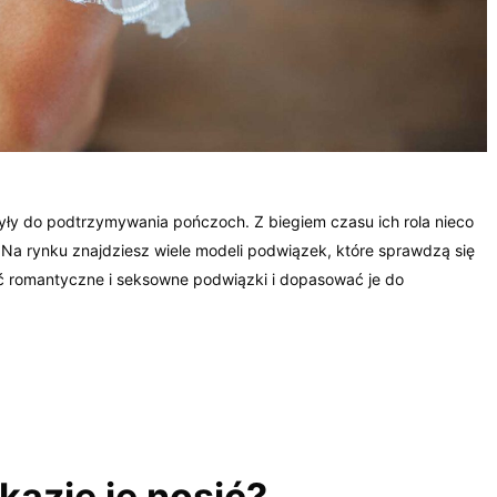
żyły do podtrzymywania pończoch. Z biegiem czasu ich rola nieco
 Na rynku znajdziesz wiele modeli podwiązek, które sprawdzą się
ć romantyczne i seksowne podwiązki i dopasować je do
kazje je nosić?