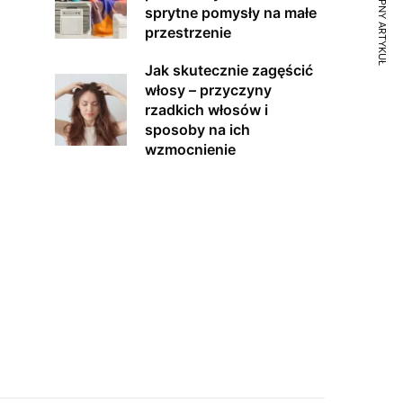
NASTĘPNY ARTYKUŁ
sprytne pomysły na małe
przestrzenie
Jak skutecznie zagęścić
włosy – przyczyny
rzadkich włosów i
sposoby na ich
wzmocnienie