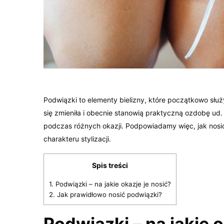
Podwiązki to elementy bielizny, które początkowo słu
się zmieniła i obecnie stanowią praktyczną ozdobę ud.
podczas różnych okazji. Podpowiadamy więc, jak nosi
charakteru stylizacji.
Spis treści
1.
Podwiązki – na jakie okazje je nosić?
2.
Jak prawidłowo nosić podwiązki?
Podwiązki – na jakie o