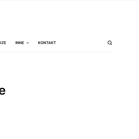
DZE
INNE
KONTAKT
e