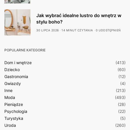
Jak wybrać idealne lustro do wnętrz w
stylu boho?
30 LIPCA 2026
14 MINUT CZYTANIA
0 UDOSTĘPNIEŃ
POPULARNE KATEGORIE
Dom i wnętrze
(413)
Dziecko
(60)
Gastronomia
(12)
Gwiazdy
(4)
Inne
(213)
Moda
(493)
Pieniądze
(28)
Psychologia
(22)
Turystyka
(5)
Uroda
(260)