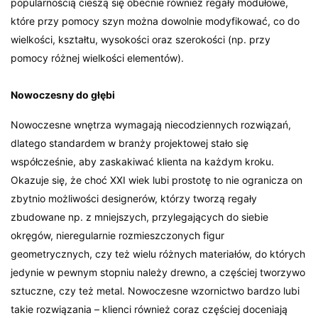
popularnością cieszą się obecnie również regały modułowe,
które przy pomocy szyn można dowolnie modyfikować, co do
wielkości, kształtu, wysokości oraz szerokości (np. przy
pomocy różnej wielkości elementów).
Nowoczesny do głębi
Nowoczesne wnętrza wymagają niecodziennych rozwiązań,
dlatego standardem w branży projektowej stało się
współcześnie, aby zaskakiwać klienta na każdym kroku.
Okazuje się, że choć XXI wiek lubi prostotę to nie ogranicza on
zbytnio możliwości designerów, którzy tworzą regały
zbudowane np. z mniejszych, przylegających do siebie
okręgów, nieregularnie rozmieszczonych figur
geometrycznych, czy też wielu różnych materiałów, do których
jedynie w pewnym stopniu należy drewno, a częściej tworzywo
sztuczne, czy też metal. Nowoczesne wzornictwo bardzo lubi
takie rozwiązania – klienci również coraz częściej doceniają