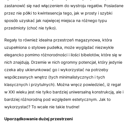
zastanowić się nad włączeniem do wystroju regałów. Posiadane
przez nie półki to kwintesencja tego, jak w prosty i szybki
sposób uzyskać jak najwięcej miejsca na różnego typu
przedmioty (choć nie tylko).
Regały to również idealna przestrzeń magazynowa, która
uzupełniona o stylowe pudełka, może wyglądać niezwykle
elegancko pomimo różnorodności i ilości bibelotów, które się w
nich znajdują. Drzemie w nich ogromny potencjał, który jedynie
czeka aby ukierunkować go i wykorzystać na potrzeby
współczesnych wnętrz (tych minimalistycznych i tych
klasycznych i przytulnych). Można wręcz powiedzieć, iż regał
w XXI wieku jest nie tylko bardziej uniwersalną konstrukcją, ale i
bardziej różnorodną pod względem estetycznym. Jak to
wykorzystać? To wcale nie takie trudne!
Uporządkowanie dużej przestrzeni