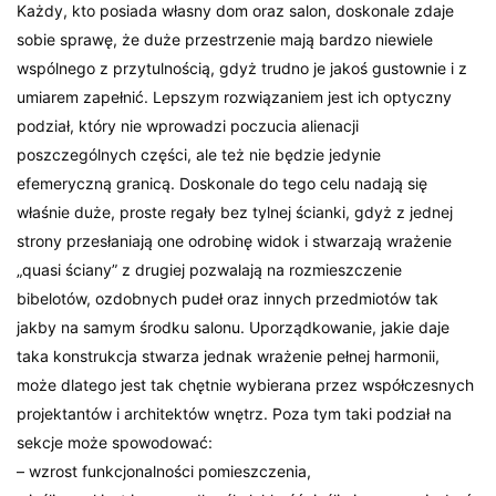
Każdy, kto posiada własny dom oraz salon, doskonale zdaje
sobie sprawę, że duże przestrzenie mają bardzo niewiele
wspólnego z przytulnością, gdyż trudno je jakoś gustownie i z
umiarem zapełnić. Lepszym rozwiązaniem jest ich optyczny
podział, który nie wprowadzi poczucia alienacji
poszczególnych części, ale też nie będzie jedynie
efemeryczną granicą. Doskonale do tego celu nadają się
właśnie duże, proste regały bez tylnej ścianki, gdyż z jednej
strony przesłaniają one odrobinę widok i stwarzają wrażenie
„quasi ściany” z drugiej pozwalają na rozmieszczenie
bibelotów, ozdobnych pudeł oraz innych przedmiotów tak
jakby na samym środku salonu. Uporządkowanie, jakie daje
taka konstrukcja stwarza jednak wrażenie pełnej harmonii,
może dlatego jest tak chętnie wybierana przez współczesnych
projektantów i architektów wnętrz. Poza tym taki podział na
sekcje może spowodować:
– wzrost funkcjonalności pomieszczenia,