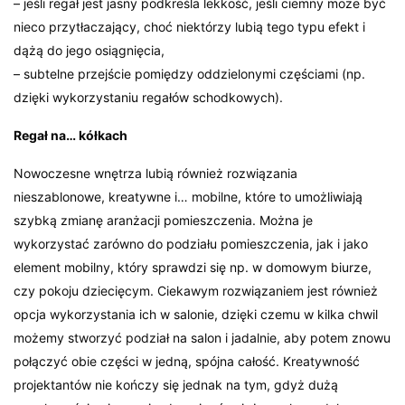
– jeśli regał jest jasny podkreśla lekkość, jeśli ciemny może być
nieco przytłaczający, choć niektórzy lubią tego typu efekt i
dążą do jego osiągnięcia,
– subtelne przejście pomiędzy oddzielonymi częściami (np.
dzięki wykorzystaniu regałów schodkowych).
Regał na… kółkach
Nowoczesne wnętrza lubią również rozwiązania
nieszablonowe, kreatywne i… mobilne, które to umożliwiają
szybką zmianę aranżacji pomieszczenia. Można je
wykorzystać zarówno do podziału pomieszczenia, jak i jako
element mobilny, który sprawdzi się np. w domowym biurze,
czy pokoju dziecięcym. Ciekawym rozwiązaniem jest również
opcja wykorzystania ich w salonie, dzięki czemu w kilka chwil
możemy stworzyć podział na salon i jadalnie, aby potem znowu
połączyć obie części w jedną, spójna całość. Kreatywność
projektantów nie kończy się jednak na tym, gdyż dużą