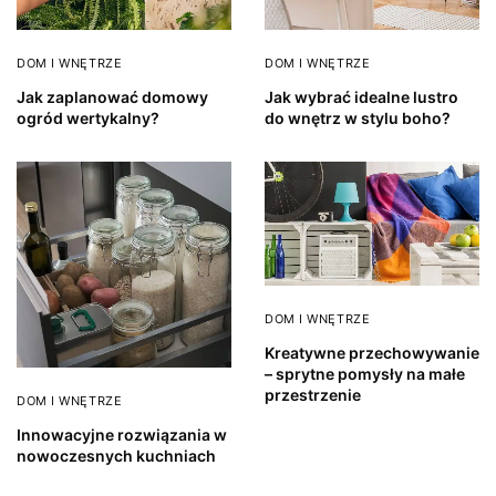
DOM I WNĘTRZE
DOM I WNĘTRZE
Jak zaplanować domowy
Jak wybrać idealne lustro
ogród wertykalny?
do wnętrz w stylu boho?
DOM I WNĘTRZE
Kreatywne przechowywanie
– sprytne pomysły na małe
przestrzenie
DOM I WNĘTRZE
Innowacyjne rozwiązania w
nowoczesnych kuchniach