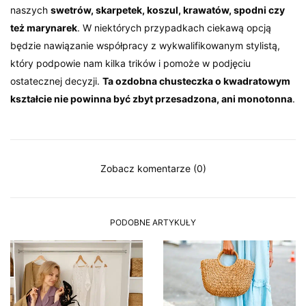
naszych
swetrów, skarpetek, koszul, krawatów, spodni czy
też marynarek
. W niektórych przypadkach ciekawą opcją
będzie nawiązanie współpracy z wykwalifikowanym stylistą,
który podpowie nam kilka trików i pomoże w podjęciu
ostatecznej decyzji.
Ta ozdobna chusteczka o kwadratowym
kształcie nie powinna być zbyt przesadzona, ani monotonna
.
Zobacz komentarze (0)
PODOBNE ARTYKUŁY