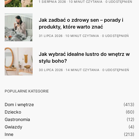
1 SIERPNIA 2026
10 MINUT CZYTANIA
0 UDOSTĘPNIEŃ
Jak zadbać o zdrowy sen – porady i
produkty, które warto znać
31 LIPCA 2026
10 MINUT CZYTANIA
0 UDOSTĘPNIEŃ
Jak wybrać idealne lustro do wnętrz w
stylu boho?
30 LIPCA 2026
14 MINUT CZYTANIA
0 UDOSTĘPNIEŃ
POPULARNE KATEGORIE
Dom i wnętrze
(413)
Dziecko
(60)
Gastronomia
(12)
Gwiazdy
(4)
Inne
(213)