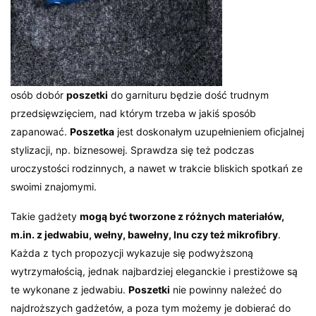
osób dobór
poszetki
do garnituru będzie dość trudnym
przedsięwzięciem, nad którym trzeba w jakiś sposób
zapanować.
Poszetka
jest doskonałym uzupełnieniem oficjalnej
stylizacji, np. biznesowej. Sprawdza się też podczas
uroczystości rodzinnych, a nawet w trakcie bliskich spotkań ze
swoimi znajomymi.
Takie gadżety
mogą być tworzone z różnych materiałów,
m.in. z jedwabiu, wełny, bawełny, lnu czy też mikrofibry
.
Każda z tych propozycji wykazuje się podwyższoną
wytrzymałością, jednak najbardziej eleganckie i prestiżowe są
te wykonane z jedwabiu.
Poszetki
nie powinny należeć do
najdroższych gadżetów, a poza tym możemy je dobierać do