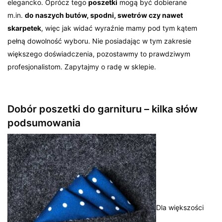
elegancko. Oprócz tego
poszetki
mogą być dobierane
m.in.
do naszych butów, spodni, swetrów czy nawet
skarpetek
, więc jak widać wyraźnie mamy pod tym kątem
pełną dowolność wyboru. Nie posiadając w tym zakresie
większego doświadczenia, pozostawmy to prawdziwym
profesjonalistom. Zapytajmy o radę w sklepie.
Dobór poszetki do garnituru – kilka słów
podsumowania
Dla większości