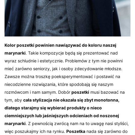
Kolor poszetki powinien nawiązywać do koloru naszej
marynarki
. Takie kompozycje będą się prezentować nad
wyraz schludnie i estetycznie. Problemów z tym nie powinni
mieć zarówno seniorzy, jak i osoby zdecydowanie młodsze.
Zawsze można troszkę poeksperymentować i postawić na
niecodzienne rozwiązania, które spodobają się naszym
rozmówcom i nam samym. Dobór
poszetki
musi bazować na
tym, aby
cała stylizacja nie okazała się zbyt monotonna,
dlatego starajmy się wybierać produkty o nieco
ciemniejszych lub jaśniejszych odcieniach od noszonej
marynarki
. Z pewnością zwrócą nam na to uwagę nasi styliści,
więc poszukajmy ich na rynku.
Poszetka
nada się zarówno do