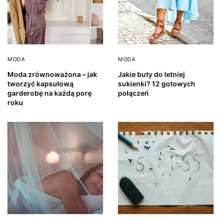
MODA
MODA
Moda zrównoważona – jak
Jakie buty do letniej
tworzyć kapsułową
sukienki? 12 gotowych
garderobę na każdą porę
połączeń
roku