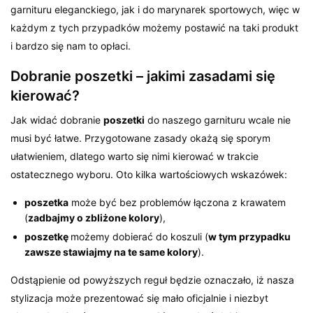
garnituru eleganckiego, jak i do marynarek sportowych, więc w
każdym z tych przypadków możemy postawić na taki produkt
i bardzo się nam to opłaci.
Dobranie poszetki – jakimi zasadami się
kierować?
Jak widać dobranie
poszetki
do naszego garnituru wcale nie
musi być łatwe. Przygotowane zasady okażą się sporym
ułatwieniem, dlatego warto się nimi kierować w trakcie
ostatecznego wyboru. Oto kilka wartościowych wskazówek:
poszetka
może być bez problemów łączona z krawatem
(
zadbajmy o zbliżone kolory
),
poszetkę
możemy dobierać do koszuli (
w tym przypadku
zawsze stawiajmy na te same kolory
).
Odstąpienie od powyższych reguł będzie oznaczało, iż nasza
stylizacja może prezentować się mało oficjalnie i niezbyt