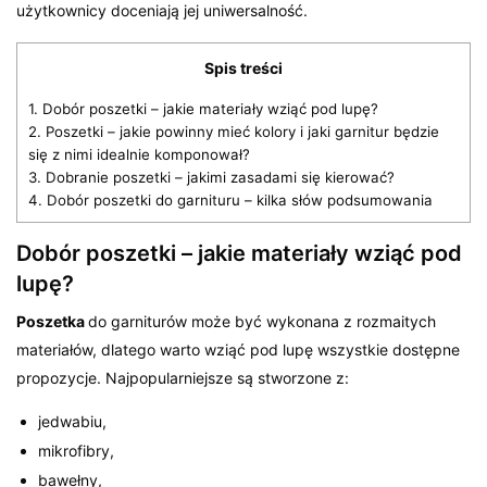
użytkownicy doceniają jej uniwersalność.
Spis treści
1.
Dobór poszetki – jakie materiały wziąć pod lupę?
2.
Poszetki – jakie powinny mieć kolory i jaki garnitur będzie
się z nimi idealnie komponował?
3.
Dobranie poszetki – jakimi zasadami się kierować?
4.
Dobór poszetki do garnituru – kilka słów podsumowania
Dobór poszetki – jakie materiały wziąć pod
lupę?
Poszetka
do garniturów może być wykonana z rozmaitych
materiałów, dlatego warto wziąć pod lupę wszystkie dostępne
propozycje. Najpopularniejsze są stworzone z:
jedwabiu,
mikrofibry,
bawełny,