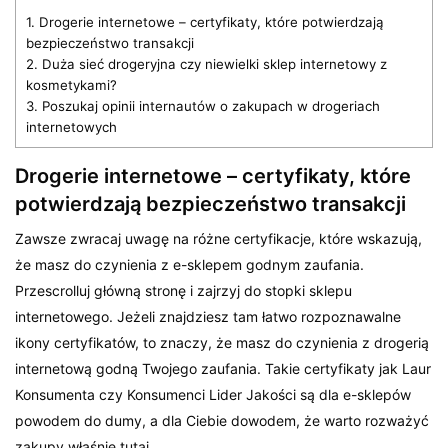
1.
Drogerie internetowe – certyfikaty, które potwierdzają
bezpieczeństwo transakcji
2.
Duża sieć drogeryjna czy niewielki sklep internetowy z
kosmetykami?
3.
Poszukaj opinii internautów o zakupach w drogeriach
internetowych
Drogerie internetowe – certyfikaty, które
potwierdzają bezpieczeństwo transakcji
Zawsze zwracaj uwagę na różne certyfikacje, które wskazują,
że masz do czynienia z e-sklepem godnym zaufania.
Przescrolluj główną stronę i zajrzyj do stopki sklepu
internetowego. Jeżeli znajdziesz tam łatwo rozpoznawalne
ikony certyfikatów, to znaczy, że masz do czynienia z drogerią
internetową godną Twojego zaufania. Takie certyfikaty jak Laur
Konsumenta czy Konsumenci Lider Jakości są dla e-sklepów
powodem do dumy, a dla Ciebie dowodem, że warto rozważyć
zakupy właśnie tutaj.