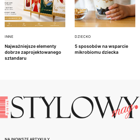
INNE
DZIECKO
Najważniejsze elementy
5 sposobów na wsparcie
dobrze zaprojektowanego
mikrobiomu dziecka
sztandaru
NAJNOWSZE ARTYKUŁY