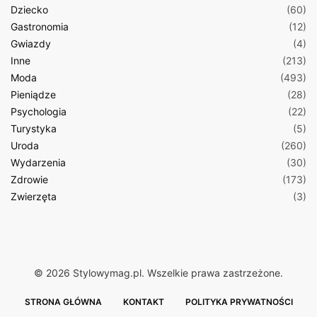
Dziecko
(60)
Gastronomia
(12)
Gwiazdy
(4)
Inne
(213)
Moda
(493)
Pieniądze
(28)
Psychologia
(22)
Turystyka
(5)
Uroda
(260)
Wydarzenia
(30)
Zdrowie
(173)
Zwierzęta
(3)
© 2026 Stylowymag.pl. Wszelkie prawa zastrzeżone.
STRONA GŁÓWNA
KONTAKT
POLITYKA PRYWATNOŚCI