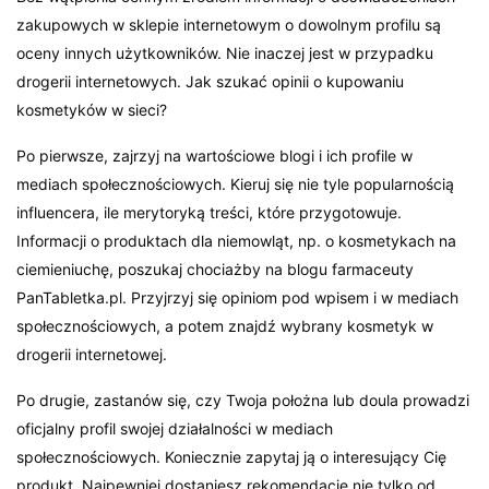
zakupowych w sklepie internetowym o dowolnym profilu są
oceny innych użytkowników. Nie inaczej jest w przypadku
drogerii internetowych. Jak szukać opinii o kupowaniu
kosmetyków w sieci?
Po pierwsze, zajrzyj na wartościowe blogi i ich profile w
mediach społecznościowych. Kieruj się nie tyle popularnością
influencera, ile merytoryką treści, które przygotowuje.
Informacji o produktach dla niemowląt, np. o kosmetykach na
ciemieniuchę, poszukaj chociażby na blogu farmaceuty
PanTabletka.pl. Przyjrzyj się opiniom pod wpisem i w mediach
społecznościowych, a potem znajdź wybrany kosmetyk w
drogerii internetowej.
Po drugie, zastanów się, czy Twoja położna lub doula prowadzi
oficjalny profil swojej działalności w mediach
społecznościowych. Koniecznie zapytaj ją o interesujący Cię
produkt. Najpewniej dostaniesz rekomendacje nie tylko od