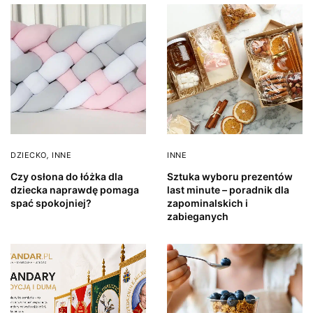
DZIECKO
,
INNE
INNE
Czy osłona do łóżka dla
Sztuka wyboru prezentów
dziecka naprawdę pomaga
last minute – poradnik dla
spać spokojniej?
zapominalskich i
zabieganych