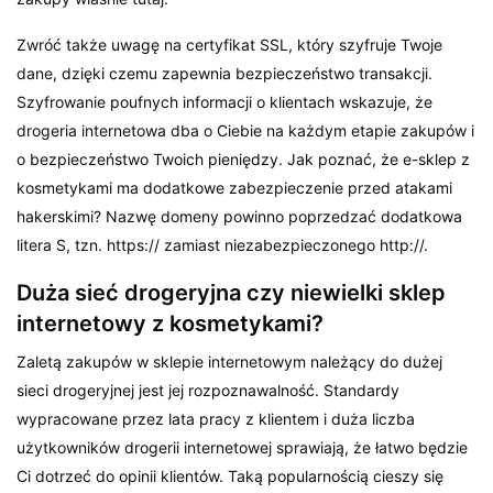
Zwróć także uwagę na certyfikat SSL, który szyfruje Twoje
dane, dzięki czemu zapewnia bezpieczeństwo transakcji.
Szyfrowanie poufnych informacji o klientach wskazuje, że
drogeria internetowa dba o Ciebie na każdym etapie zakupów i
o bezpieczeństwo Twoich pieniędzy. Jak poznać, że e-sklep z
kosmetykami ma dodatkowe zabezpieczenie przed atakami
hakerskimi? Nazwę domeny powinno poprzedzać dodatkowa
litera S, tzn. https:// zamiast niezabezpieczonego http://.
Duża sieć drogeryjna czy niewielki sklep
internetowy z kosmetykami?
Zaletą zakupów w sklepie internetowym należący do dużej
sieci drogeryjnej jest jej rozpoznawalność. Standardy
wypracowane przez lata pracy z klientem i duża liczba
użytkowników drogerii internetowej sprawiają, że łatwo będzie
Ci dotrzeć do opinii klientów. Taką popularnością cieszy się