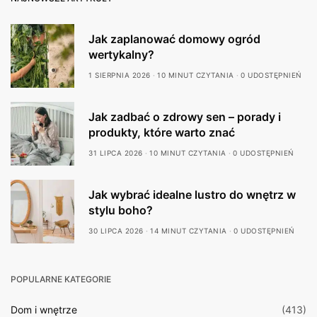
Jak zaplanować domowy ogród
wertykalny?
1 SIERPNIA 2026
10 MINUT CZYTANIA
0 UDOSTĘPNIEŃ
Jak zadbać o zdrowy sen – porady i
produkty, które warto znać
31 LIPCA 2026
10 MINUT CZYTANIA
0 UDOSTĘPNIEŃ
Jak wybrać idealne lustro do wnętrz w
stylu boho?
30 LIPCA 2026
14 MINUT CZYTANIA
0 UDOSTĘPNIEŃ
POPULARNE KATEGORIE
Dom i wnętrze
(413)