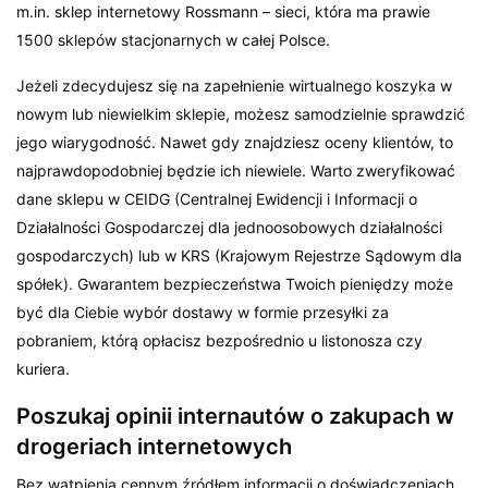
m.in. sklep internetowy Rossmann – sieci, która ma prawie
1500 sklepów stacjonarnych w całej Polsce.
Jeżeli zdecydujesz się na zapełnienie wirtualnego koszyka w
nowym lub niewielkim sklepie, możesz samodzielnie sprawdzić
jego wiarygodność. Nawet gdy znajdziesz oceny klientów, to
najprawdopodobniej będzie ich niewiele. Warto zweryfikować
dane sklepu w CEIDG (Centralnej Ewidencji i Informacji o
Działalności Gospodarczej dla jednoosobowych działalności
gospodarczych) lub w KRS (Krajowym Rejestrze Sądowym dla
spółek). Gwarantem bezpieczeństwa Twoich pieniędzy może
być dla Ciebie wybór dostawy w formie przesyłki za
pobraniem, którą opłacisz bezpośrednio u listonosza czy
kuriera.
Poszukaj opinii internautów o zakupach w
drogeriach internetowych
Bez wątpienia cennym źródłem informacji o doświadczeniach