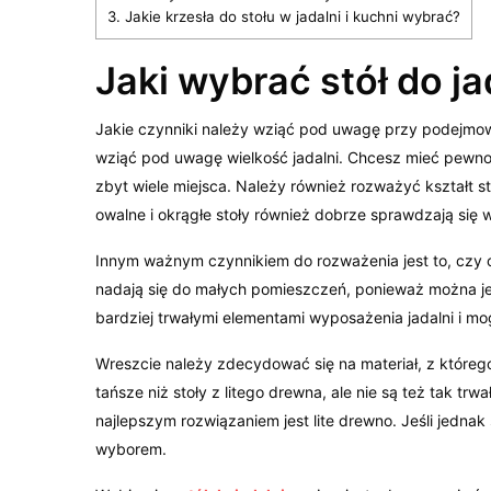
3.
Jakie krzesła do stołu w jadalni i kuchni wybrać?
Jaki wybrać stół do j
Jakie czynniki należy wziąć pod uwagę przy podejmowa
wziąć pod uwagę wielkość jadalni. Chcesz mieć pewnoś
zbyt wiele miejsca. Należy również rozważyć kształt st
owalne i okrągłe stoły również dobrze sprawdzają się w
Innym ważnym czynnikiem do rozważenia jest to, czy c
nadają się do małych pomieszczeń, ponieważ można je
bardziej trwałymi elementami wyposażenia jadalni i m
Wreszcie należy zdecydować się na materiał, z którego 
tańsze niż stoły z litego drewna, ale nie są też tak trwa
najlepszym rozwiązaniem jest lite drewno. Jeśli jednak
wyborem.