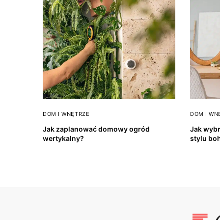
DOM I WNĘTRZE
DOM I WN
Jak zaplanować domowy ogród
Jak wybr
wertykalny?
stylu bo