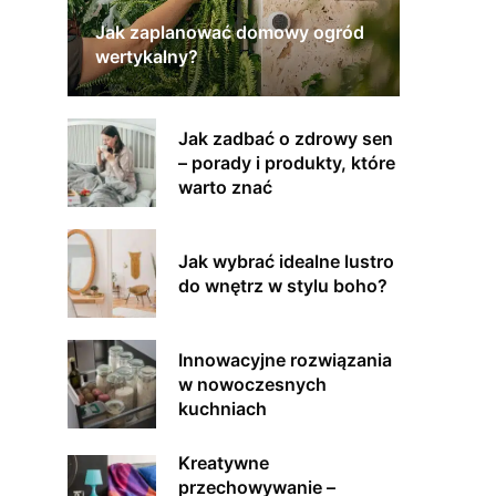
Jak zaplanować domowy ogród
wertykalny?
Jak zadbać o zdrowy sen
– porady i produkty, które
warto znać
Jak wybrać idealne lustro
do wnętrz w stylu boho?
Innowacyjne rozwiązania
w nowoczesnych
kuchniach
Kreatywne
przechowywanie –