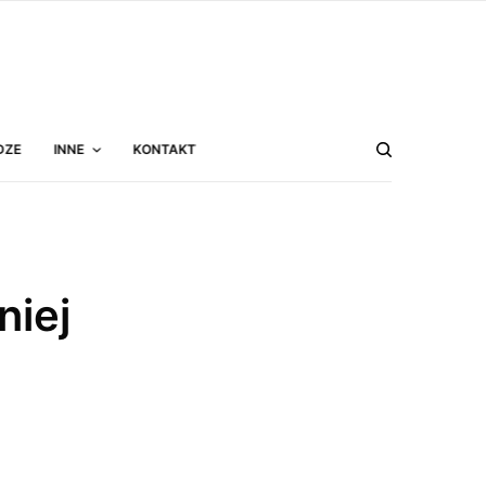
DZE
INNE
KONTAKT
niej