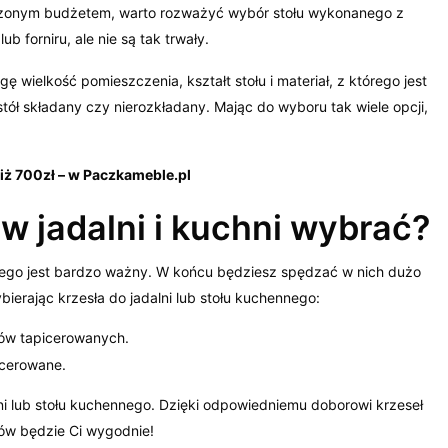
iczonym budżetem, warto rozważyć wybór stołu wykonanego z
ub forniru, ale nie są tak trwały.
wielkość pomieszczenia, kształt stołu i materiał, z którego jest
ł składany czy nierozkładany. Mając do wyboru tak wiele opcji,
iż 700zł – w Paczkameble.pl
 w jadalni i kuchni wybrać?
nnego jest bardzo ważny. W końcu będziesz spędzać w nich dużo
bierając krzesła do jadalni lub stołu kuchennego:
tów tapicerowanych.
picerowane.
lni lub stołu kuchennego. Dzięki odpowiedniemu doborowi krzeseł
ów będzie Ci wygodnie!