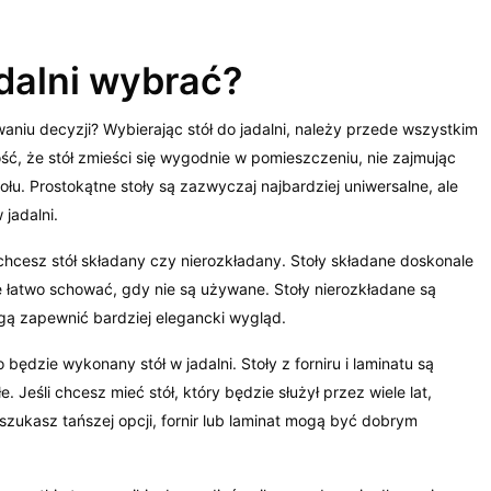
adalni wybrać?
niu decyzji? Wybierając stół do jadalni, należy przede wszystkim
ć, że stół zmieści się wygodnie w pomieszczeniu, nie zajmując
ołu. Prostokątne stoły są zazwyczaj najbardziej uniwersalne, ale
 jadalni.
hcesz stół składany czy nierozkładany. Stoły składane doskonale
 łatwo schować, gdy nie są używane. Stoły nierozkładane są
ogą zapewnić bardziej elegancki wygląd.
będzie wykonany stół w jadalni. Stoły z forniru i laminatu są
łe. Jeśli chcesz mieć stół, który będzie służył przez wiele lat,
 szukasz tańszej opcji, fornir lub laminat mogą być dobrym