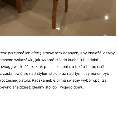
sz przejrzeć ich ofertę stołów rozkładanych, aby znaleźć idealny
omocne wskazówki, jak wybrać stół do kuchni lub jadalni.
d uwagę wielkość i kształt pomieszczenia, a także liczbę osób,
ż zastanowić się nad stylem stołu oraz nad tym, czy ma on być
owoczesnego stołu, Paczkameble.pl ma świetny wybór opcji za
 pewno znajdziesz idealny stół do Twojego domu.