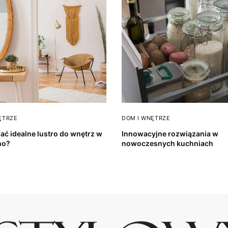
ĘTRZE
DOM I WNĘTRZE
ać idealne lustro do wnętrz w
Innowacyjne rozwiązania w
ho?
nowoczesnych kuchniach