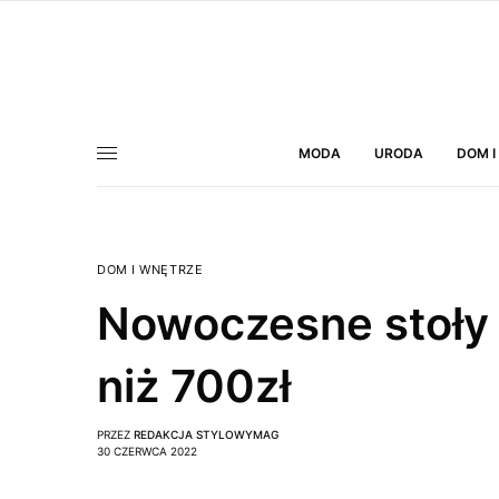
MODA
URODA
DOM I
DOM I WNĘTRZE
Nowoczesne stoły d
niż 700zł
PRZEZ
REDAKCJA STYLOWYMAG
30 CZERWCA 2022