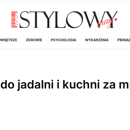
 WNĘTRZE
ZDROWIE
PSYCHOLOGIA
WYDARZENIA
PIENIĄ
o jadalni i kuchni za m