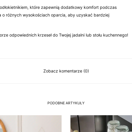
 podłokietnikiem, które zapewnią dodatkowy komfort podczas
a o różnych wysokościach oparcia, aby uzyskać bardziej
ze odpowiednich krzeseł do Twojej jadalni lub stołu kuchennego!
Zobacz komentarze (0)
PODOBNE ARTYKUŁY