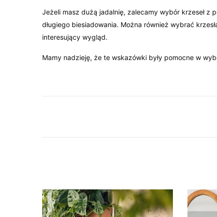
Jeżeli masz dużą jadalnię, zalecamy wybór krzeseł z
długiego biesiadowania. Można również wybrać krzesł
interesujący wygląd.
Mamy nadzieję, że te wskazówki były pomocne w wybor