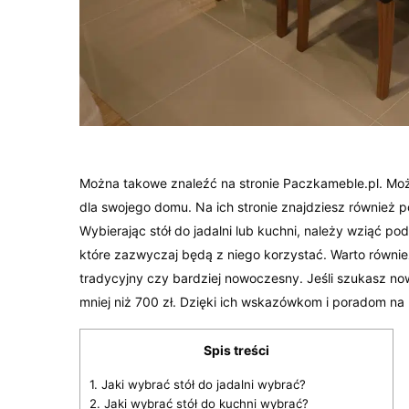
Można takowe znaleźć na stronie Paczkameble.pl. Może
dla swojego domu. Na ich stronie znajdziesz również p
Wybierając stół do jadalni lub kuchni, należy wziąć po
które zazwyczaj będą z niego korzystać. Warto równie
tradycyjny czy bardziej nowoczesny. Jeśli szukasz n
mniej niż 700 zł. Dzięki ich wskazówkom i poradom na
Spis treści
1.
Jaki wybrać stół do jadalni wybrać?
2.
Jaki wybrać stół do kuchni wybrać?