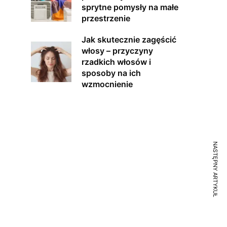
sprytne pomysły na małe
przestrzenie
Jak skutecznie zagęścić
włosy – przyczyny
rzadkich włosów i
sposoby na ich
wzmocnienie
NASTĘPNY ARTYKUŁ