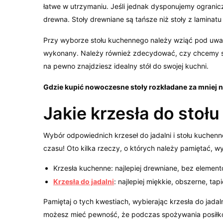
łatwe w utrzymaniu. Jeśli jednak dysponujemy ogran
drewna. Stoły drewniane są tańsze niż stoły z laminatu l
Przy wyborze stołu kuchennego należy wziąć pod uwagę 
wykonany. Należy również zdecydować, czy chcemy stó
na pewno znajdziesz idealny stół do swojej kuchni.
Gdzie kupić nowoczesne stoły rozkładane za mniej n
Jakie krzesła do stołu
Wybór odpowiednich krzeseł do jadalni i stołu kuche
czasu! Oto kilka rzeczy, o których należy pamiętać, wy
Krzesła kuchenne: najlepiej drewniane, bez elemen
Krzesła do jadalni
: najlepiej miękkie, obszerne, ta
Pamiętaj o tych kwestiach, wybierając krzesła do jada
możesz mieć pewność, że podczas spożywania posiłk