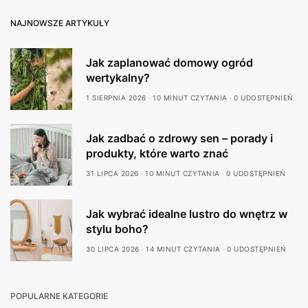
NAJNOWSZE ARTYKUŁY
Jak zaplanować domowy ogród
wertykalny?
1 SIERPNIA 2026
10 MINUT CZYTANIA
0 UDOSTĘPNIEŃ
Jak zadbać o zdrowy sen – porady i
produkty, które warto znać
31 LIPCA 2026
10 MINUT CZYTANIA
0 UDOSTĘPNIEŃ
Jak wybrać idealne lustro do wnętrz w
stylu boho?
30 LIPCA 2026
14 MINUT CZYTANIA
0 UDOSTĘPNIEŃ
POPULARNE KATEGORIE