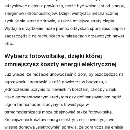
odzyskiwać ciepło z powietrza, może być wolne jest od smogu,
alergenów i drobnoustrojów. Dzięki wentylacji mechanicznej
zyskuje się lepsze zdrowie, a także mniejsze straty ciepła.
Wydajne urządzenie może pomóc odzyskać sporą ilość ciepła i
zaoszczędzić na rachunkach w miesiącach grzewczych nawet
50%.
Wybierz fotowoltaikę, dzięki której
zmniejszysz koszty energii elektrycznej
Już wiecie, że możecie unowocześnić dom, by oszczędzać na
ogrzewaniu i poprawić jakość powietrza w budynku, a
jednocześnie uczynić to niewielkim kosztem, choćby dzięki
nisko oprocentowanym kredytom czy dofinansowaniom bądź
ulgom termomodernizacyjnym. Inwestycja w
termomodernizację może obejmować także fotowoltaikę.
Zmniejszenie kosztów energii elektrycznej i inwestycja we
własną domową „elektrownię” sprawia, że ogranicza się emisję