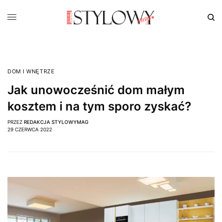
DOM I WNĘTRZE
Jak unowocześnić dom małym
kosztem i na tym sporo zyskać?
PRZEZ
REDAKCJA STYLOWYMAG
29 CZERWCA 2022