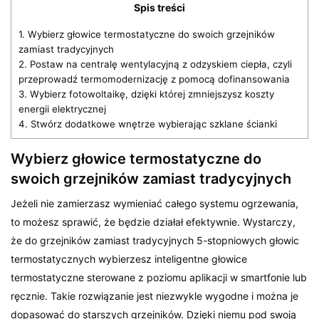
Spis treści
1.
Wybierz głowice termostatyczne do swoich grzejników
zamiast tradycyjnych
2.
Postaw na centralę wentylacyjną z odzyskiem ciepła, czyli
przeprowadź termomodernizację z pomocą dofinansowania
3.
Wybierz fotowoltaikę, dzięki której zmniejszysz koszty
energii elektrycznej
4.
Stwórz dodatkowe wnętrze wybierając szklane ścianki
Wybierz głowice termostatyczne do
swoich grzejników zamiast tradycyjnych
Jeżeli nie zamierzasz wymieniać całego systemu ogrzewania,
to możesz sprawić, że będzie działał efektywnie. Wystarczy,
że do grzejników zamiast tradycyjnych 5-stopniowych głowic
termostatycznych wybierzesz inteligentne głowice
termostatyczne sterowane z poziomu aplikacji w smartfonie lub
ręcznie. Takie rozwiązanie jest niezwykle wygodne i można je
dopasować do starszych grzejników. Dzięki niemu pod swoją