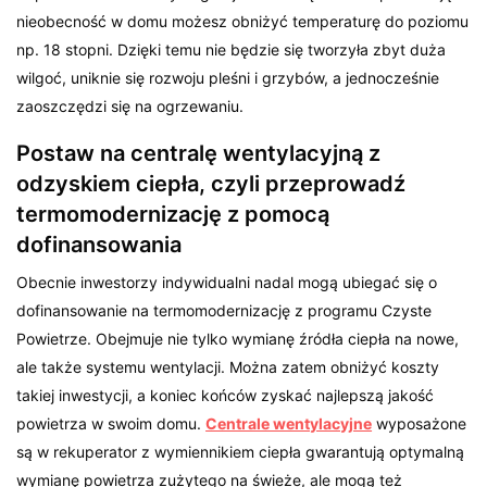
nieobecność w domu możesz obniżyć temperaturę do poziomu
np. 18 stopni. Dzięki temu nie będzie się tworzyła zbyt duża
wilgoć, uniknie się rozwoju pleśni i grzybów, a jednocześnie
zaoszczędzi się na ogrzewaniu.
Postaw na centralę wentylacyjną z
odzyskiem ciepła, czyli przeprowadź
termomodernizację z pomocą
dofinansowania
Obecnie inwestorzy indywidualni nadal mogą ubiegać się o
dofinansowanie na termomodernizację z programu Czyste
Powietrze. Obejmuje nie tylko wymianę źródła ciepła na nowe,
ale także systemu wentylacji. Można zatem obniżyć koszty
takiej inwestycji, a koniec końców zyskać najlepszą jakość
powietrza w swoim domu.
Centrale wentylacyjne
wyposażone
są w rekuperator z wymiennikiem ciepła gwarantują optymalną
wymianę powietrza zużytego na świeże, ale mogą też