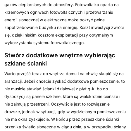
gazów cieplarnianych do atmosfery. Fotowoltaika oparta na
krzemowych ogniwach fotowoltaicznych i przetwarzaniu
energii słonecznej w elektryczną może pokryć pełne
zapotrzebowanie budynku na energię. Koszt inwestycji zwróci
się, dzięki niskim kosztom eksploatacji przy optymalnym
wykorzystaniu systemu fotowoltaicznego.
Stwórz dodatkowe wnętrze wybierając
szklane ścianki
Warto przejść teraz do wnętrza domu i na chwilę skupić się na
aranżacji. Jeżeli chcecie zyskać dodatkowe pomieszczenie, to
nie musicie stawiać ścianki działowej z płyt g-k, bo do
dyspozycji są panele szklane, które są wielokrotnie cieńsze i
nie zajmują przestrzeni. Oczywiście jest to rozwiązanie
droższe, jednak w sytuacji, gdy w wydzielonym pomieszczeniu
nie ma okna zyskujecie. W końcu przez przeszklone ścianki
przenika światło słoneczne w ciągu dnia, a w przypadku ściany