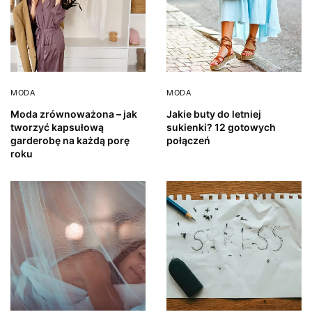
MODA
MODA
Moda zrównoważona – jak
Jakie buty do letniej
tworzyć kapsułową
sukienki? 12 gotowych
garderobę na każdą porę
połączeń
roku