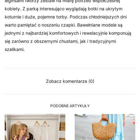
leginsami tworzy zestaw na miarę potrzeb współczesnej
kobiety. Z parką interesująco wyglądają botki na ukrytym
koturnie i duże, pojemne torby. Podczas chłodniejszych dni
warto pamiętać o noszeniu czapki. Bawełniane modele są
jednymi z najbardziej komfortowych i rewelacyjnie komponują
się zarówno z obszernymi chustami, jak i tradycyjnymi
szalikami.
Zobacz komentarze (0)
PODOBNE ARTYKUŁY