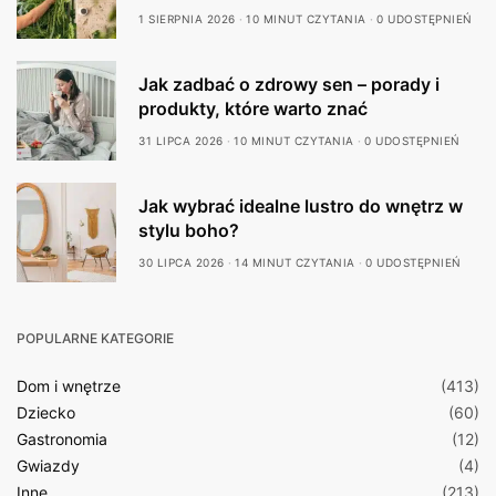
1 SIERPNIA 2026
10 MINUT CZYTANIA
0 UDOSTĘPNIEŃ
Jak zadbać o zdrowy sen – porady i
produkty, które warto znać
31 LIPCA 2026
10 MINUT CZYTANIA
0 UDOSTĘPNIEŃ
Jak wybrać idealne lustro do wnętrz w
stylu boho?
30 LIPCA 2026
14 MINUT CZYTANIA
0 UDOSTĘPNIEŃ
POPULARNE KATEGORIE
Dom i wnętrze
(413)
Dziecko
(60)
Gastronomia
(12)
Gwiazdy
(4)
Inne
(213)