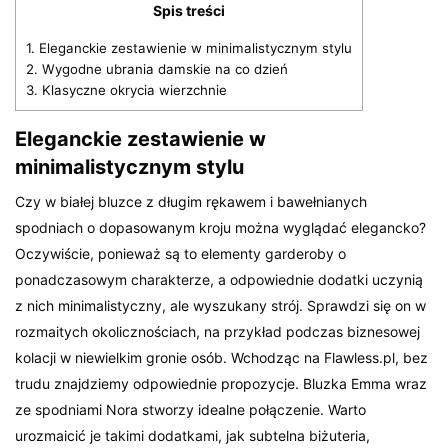
Spis treści
1.
Eleganckie zestawienie w minimalistycznym stylu
2.
Wygodne ubrania damskie na co dzień
3.
Klasyczne okrycia wierzchnie
Eleganckie zestawienie w
minimalistycznym stylu
Czy w białej bluzce z długim rękawem i bawełnianych
spodniach o dopasowanym kroju można wyglądać elegancko?
Oczywiście, ponieważ są to elementy garderoby o
ponadczasowym charakterze, a odpowiednie dodatki uczynią
z nich minimalistyczny, ale wyszukany strój. Sprawdzi się on w
rozmaitych okolicznościach, na przykład podczas biznesowej
kolacji w niewielkim gronie osób. Wchodząc na Flawless.pl, bez
trudu znajdziemy odpowiednie propozycje. Bluzka Emma wraz
ze spodniami Nora stworzy idealne połączenie. Warto
urozmaicić je takimi dodatkami, jak subtelna biżuteria,