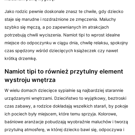
Jako rodzic pewnie doskonale znasz te chwile, gdy dziecko
staje się marudne i rozdrażnione ze zmęczenia. Maluchy
szybko się męczą, a po zapewnianych im atrakcjach
potrzebują chwili wyciszenia. Namiot tipi to wprost idealne
miejsce do odpoczynku w ciągu dnia, chwilę relaksu, spokojny
czas spędzony wśród dziecięcych książeczek czy nawet
krótką drzemkę.
Namiot tipi to również przytulny element
wystroju wnętrza
W wielu domach dziecięce sypialnie są najbardziej starannie
urządzanymi wnętrzami. Dzieciństwo to wyjątkowy, beztroski
czas zabawy, a rodzice dokładają wszelkich starań, by pokoje
ich pociech były miejscem, które temu sprzyja. Kolorowe,
baśniowe aranżacje pobudzają wyobraźnie maluchów i tworzą
przytulną atmosferę, w której dziecko bawi się, odpoczywa i