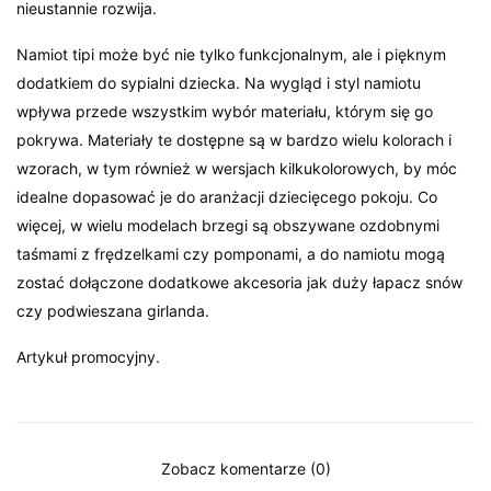
nieustannie rozwija.
Namiot tipi może być nie tylko funkcjonalnym, ale i pięknym
dodatkiem do sypialni dziecka. Na wygląd i styl namiotu
wpływa przede wszystkim wybór materiału, którym się go
pokrywa. Materiały te dostępne są w bardzo wielu kolorach i
wzorach, w tym również w wersjach kilkukolorowych, by móc
idealne dopasować je do aranżacji dziecięcego pokoju. Co
więcej, w wielu modelach brzegi są obszywane ozdobnymi
taśmami z frędzelkami czy pomponami, a do namiotu mogą
zostać dołączone dodatkowe akcesoria jak duży łapacz snów
czy podwieszana girlanda.
Artykuł promocyjny.
Zobacz komentarze (0)