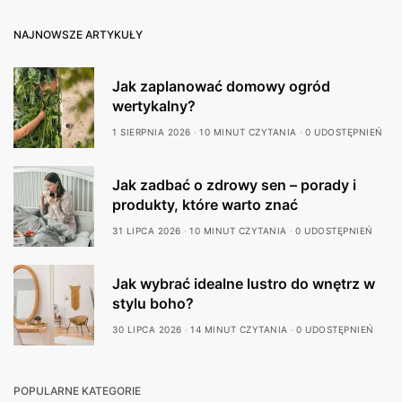
NAJNOWSZE ARTYKUŁY
Jak zaplanować domowy ogród
wertykalny?
1 SIERPNIA 2026
10 MINUT CZYTANIA
0 UDOSTĘPNIEŃ
Jak zadbać o zdrowy sen – porady i
produkty, które warto znać
31 LIPCA 2026
10 MINUT CZYTANIA
0 UDOSTĘPNIEŃ
Jak wybrać idealne lustro do wnętrz w
stylu boho?
30 LIPCA 2026
14 MINUT CZYTANIA
0 UDOSTĘPNIEŃ
POPULARNE KATEGORIE