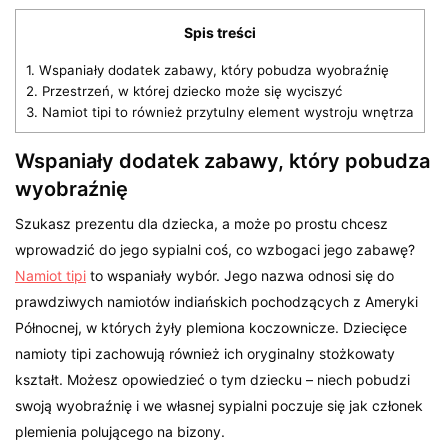
Spis treści
1.
Wspaniały dodatek zabawy, który pobudza wyobraźnię
2.
Przestrzeń, w której dziecko może się wyciszyć
3.
Namiot tipi to również przytulny element wystroju wnętrza
Wspaniały dodatek zabawy, który pobudza
wyobraźnię
Szukasz prezentu dla dziecka, a może po prostu chcesz
wprowadzić do jego sypialni coś, co wzbogaci jego zabawę?
Namiot tipi
to wspaniały wybór. Jego nazwa odnosi się do
prawdziwych namiotów indiańskich pochodzących z Ameryki
Północnej, w których żyły plemiona koczownicze. Dziecięce
namioty tipi zachowują również ich oryginalny stożkowaty
kształt. Możesz opowiedzieć o tym dziecku – niech pobudzi
swoją wyobraźnię i we własnej sypialni poczuje się jak członek
plemienia polującego na bizony.