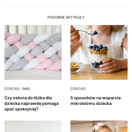
PODOBNE ARTYKUŁY
DZIECKO
,
INNE
DZIECKO
Czy osłona do łóżka dla
5 sposobów na wsparcie
dziecka naprawdę pomaga
mikrobiomu dziecka
spać spokojniej?