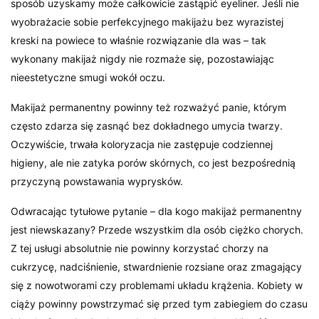
sposób uzyskamy może całkowicie zastąpić eyeliner. Jeśli nie
wyobrażacie sobie perfekcyjnego makijażu bez wyrazistej
kreski na powiece to właśnie rozwiązanie dla was – tak
wykonany makijaż nigdy nie rozmaże się, pozostawiając
nieestetyczne smugi wokół oczu.
Makijaż permanentny powinny też rozważyć panie, którym
często zdarza się zasnąć bez dokładnego umycia twarzy.
Oczywiście, trwała koloryzacja nie zastępuje codziennej
higieny, ale nie zatyka porów skórnych, co jest bezpośrednią
przyczyną powstawania wyprysków.
Odwracając tytułowe pytanie – dla kogo makijaż permanentny
jest niewskazany? Przede wszystkim dla osób ciężko chorych.
Z tej usługi absolutnie nie powinny korzystać chorzy na
cukrzycę, nadciśnienie, stwardnienie rozsiane oraz zmagający
się z nowotworami czy problemami układu krążenia. Kobiety w
ciąży powinny powstrzymać się przed tym zabiegiem do czasu