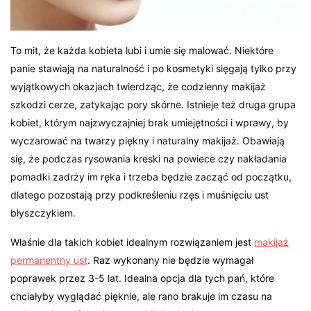
To mit, że każda kobieta lubi i umie się malować. Niektóre
panie stawiają na naturalność i po kosmetyki sięgają tylko przy
wyjątkowych okazjach twierdząc, że codzienny makijaż
szkodzi cerze, zatykając pory skórne. Istnieje też druga grupa
kobiet, którym najzwyczajniej brak umiejętności i wprawy, by
wyczarować na twarzy piękny i naturalny makijaż. Obawiają
się, że podczas rysowania kreski na powiece czy nakładania
pomadki zadrży im ręka i trzeba będzie zacząć od początku,
dlatego pozostają przy podkreśleniu rzęs i muśnięciu ust
błyszczykiem.
Właśnie dla takich kobiet idealnym rozwiązaniem jest
makijaż
permanentny ust
. Raz wykonany nie będzie wymagał
poprawek przez 3-5 lat. Idealna opcja dla tych pań, które
chciałyby wyglądać pięknie, ale rano brakuje im czasu na