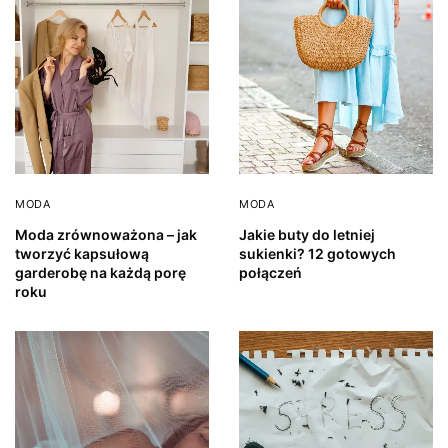
MODA
MODA
Moda zrównoważona – jak
Jakie buty do letniej
tworzyć kapsułową
sukienki? 12 gotowych
garderobę na każdą porę
połączeń
roku