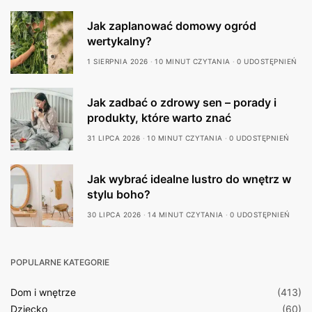
Jak zaplanować domowy ogród
wertykalny?
1 SIERPNIA 2026
10 MINUT CZYTANIA
0 UDOSTĘPNIEŃ
Jak zadbać o zdrowy sen – porady i
produkty, które warto znać
31 LIPCA 2026
10 MINUT CZYTANIA
0 UDOSTĘPNIEŃ
Jak wybrać idealne lustro do wnętrz w
stylu boho?
30 LIPCA 2026
14 MINUT CZYTANIA
0 UDOSTĘPNIEŃ
POPULARNE KATEGORIE
Dom i wnętrze
(413)
Dziecko
(60)