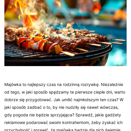
Majówka to najlepszy czas na rodzinną rozrywkę. Niezależnie
od tego, w jaki sposób spędzamy te pierwsze ciepłe dni, warto
dobrze się przygotować. Jak umilić najmłodszym ten czas? W
jaki sposób zadbać o to, by nie nudziły się nawet wówczas,
gdy pogoda nie będzie sprzyjająca? Sprawdź, jakie gadżety
reklamowe podarować swoim kontrahentom, żeby zyskać ich
przychylność i sprawić, że majówka będzie dla nich świetnie