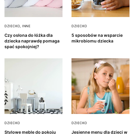
DZIECKO
,
INNE
DZIECKO
Czy osłona do łóżka dla
5 sposobów na wsparcie
dziecka naprawdę pomaga
mikrobiomu dziecka
spać spokojniej?
DZIECKO
DZIECKO
Stylowe meble do pokoju
Jesienne menu dla dzieci w