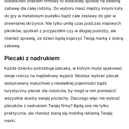
dodatkowo znakiem firmowy to doskonały sposób na świetną
zabawę dla całej rodziny. Do wyboru masz między innymi katy
do gry w metalowym pudełku bądź całe zestawy do gier w
drewnianej skrzynce. Nie tylko umilą czas podczas majowych
pikników, spotkań z przyjaciółmi czy w długiej podróży, ale
również sprawią, że dzieci będą kojarzyć Twoją markę z dobrą
zabawą.
Plecaki z nadrukiem
Każde dziecko potrzebuje plecaka, w którym może spakować
swoje rzeczy na majówkowy wyjazd. Możesz wybrać plecak
dedykowany maluchowi o niewielkiej pojemności bądź
turystyczny plecak dla rodziców, by mogli w nim pomieścić
wszystkie skarby swojej pociechy. Dlaczego więc nie wybrać
plecaków z nadrukiem Twojej firmy? Będą one nie tylko
praktyczne, ale również staną się mobilną reklamą Twojej
marki.