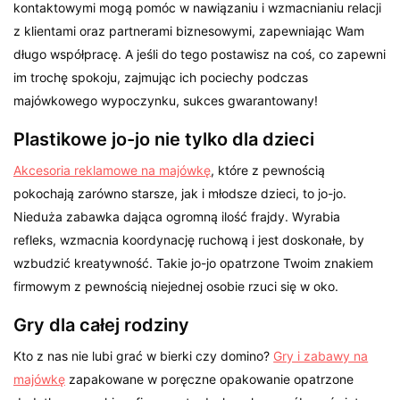
kontaktowymi mogą pomóc w nawiązaniu i wzmacnianiu relacji
z klientami oraz partnerami biznesowymi, zapewniając Wam
długo współpracę. A jeśli do tego postawisz na coś, co zapewni
im trochę spokoju, zajmując ich pociechy podczas
majówkowego wypoczynku, sukces gwarantowany!
Plastikowe jo-jo nie tylko dla dzieci
Akcesoria reklamowe na majówkę
, które z pewnością
pokochają zarówno starsze, jak i młodsze dzieci, to jo-jo.
Nieduża zabawka dająca ogromną ilość frajdy. Wyrabia
refleks, wzmacnia koordynację ruchową i jest doskonałe, by
wzbudzić kreatywność. Takie jo-jo opatrzone Twoim znakiem
firmowym z pewnością niejednej osobie rzuci się w oko.
Gry dla całej rodziny
Kto z nas nie lubi grać w bierki czy domino?
Gry i zabawy na
majówkę
zapakowane w poręczne opakowanie opatrzone