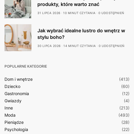
produkty, które warto znać
31 LIPCA 2026
10 MINUT CZYTANIA
0 UDOSTĘPNIEŃ
Jak wybrać idealne lustro do wnętrz w
stylu boho?
30 LIPCA 2026
14 MINUT CZYTANIA
0 UDOSTĘPNIEŃ
POPULARNE KATEGORIE
Dom i wnętrze
(413)
Dziecko
(60)
Gastronomia
(12)
Gwiazdy
(4)
Inne
(213)
Moda
(493)
Pieniądze
(28)
Psychologia
(22)