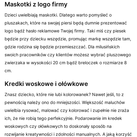
Maskotki z logo firmy
Dzieci uwielbiają maskotki. Dlatego warto pomyśleć o
pluszakach, które na swojej piersi będą dumnie prezentować
logo bądź hasło reklamowe Twojej firmy. Taki miś czy piesek
będzie przy dziecku wszędzie, promując markę wszędzie tam,
gdzie rodzina się będzie przemieszczać. Dla milusińskich
swoich pracowników czy klientów możesz wybrać pluszowego
zwierzaka w wysokości 20 cm bądź breloczek o rozmiarze 8
cm.
Kredki woskowe i ołówkowe
Znasz dziecko, które nie lubi kolorowanek? Nawet jeśli, to z
pewnością należy ono do mniejszości. Większość maluchów
uwielbia rysować, malować czy kolorować i zupełnie nie zraża
ich, że nie robią tego perfekcyjnie. Podarowanie im kredek
woskowych czy ołówkowych to doskonały sposób na
rozwijanie kreatywności i zdolności manualnych. A jaką korzyść