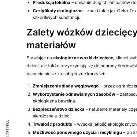
Produkcja lokalna
– unikanie długich łańcuchów do
Certyfikaty ekologiczne
– znaki takie jak Oeko-Tex
szkodliwych substancji.
Zalety wózków dziecięcy
materiałów
Stawiając na
ekologiczne wózki dziecięce
, klienci wy
dzieci, ale także przyczyniają się do ochrony środow
planecie niesie za sobą liczne korzyści:
Zmniejszenie śladu węglowego
– przez ograniczeni
Wykorzystanie odnawialnych zasobów
– zastosow
ekologiczna bawełna.
Bezpieczeństwo dziecka
– naturalne materiały czę
alergiczne u dzieci.
Trwałość produktu
– wysoka jakość ekologicznych 
Możliwość ponownego użycia i recyklingu
– po z