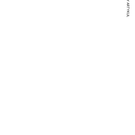
NASTĘPNY ARTYKUŁ