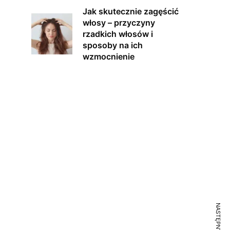
Jak skutecznie zagęścić
włosy – przyczyny
rzadkich włosów i
sposoby na ich
wzmocnienie