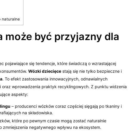
 naturalne
a może być przyjazny dla
 pojawiające się tendencje, które świadczą o wzrastającej
i konsumentów.
Wózki dziecięce
stają się nie tylko bezpieczne i
ka
. To efekt zastosowania innowacyjnych, odnawialnych
ji oraz wprowadzenia praktyk recyklingowych. Z punktu widzenia
pujące aspekty:
lingu
– producenci wózków coraz częściej sięgają po tkaniny i
rafiających na składowiska.
zków, które po pewnym czasie mogą zostać naturalnie
do zmniejszenia negatywnego wpływu na ekosystem.