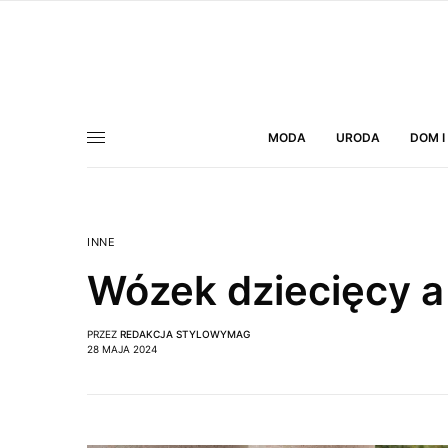
MODA
URODA
DOM I
INNE
Wózek dziecięcy a
PRZEZ
REDAKCJA STYLOWYMAG
28 MAJA 2024