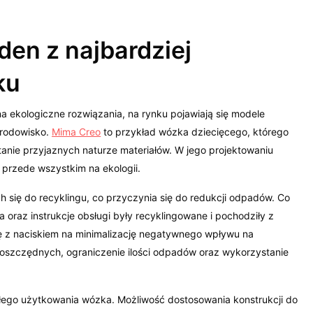
en z najbardziej
ku
 ekologiczne rozwiązania, na rynku pojawiają się modele
środowisko.
Mima Creo
to przykład wózka dziecięcego, którego
anie przyjaznych naturze materiałów. W jego projektowaniu
le przede wszystkim na ekologii.
 się do recyklingu, co przyczynia się do redukcji odpadów. Co
 oraz instrukcje obsługi były recyklingowane i pochodziły z
ę z naciskiem na minimalizację negatywnego wpływu na
ooszczędnych, ograniczenie ilości odpadów oraz wykorzystanie
łego użytkowania wózka. Możliwość dostosowania konstrukcji do