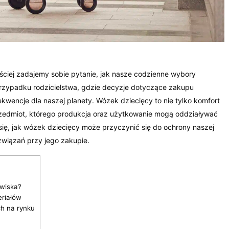
ciej zadajemy sobie pytanie, jak nasze codzienne wybory
 przypadku rodzicielstwa, gdzie decyzje dotyczące zakupu
encje dla naszej planety. Wózek dziecięcy to nie tylko komfort
przedmiot, którego produkcja oraz użytkowanie mogą oddziaływać
się, jak wózek dziecięcy może przyczynić się do ochrony naszej
związań przy jego zakupie.
owiska?
eriałów
ch na rynku