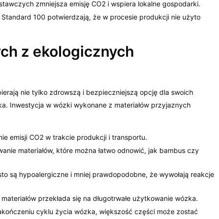
stawczych zmniejsza emisję CO2 i wspiera lokalne gospodarki.
 Standard 100 potwierdzają, że w procesie produkcji nie użyto
ch z ekologicznych
bierają nie tylko zdrowszą i bezpieczniejszą opcję dla swoich
iska. Inwestycja w wózki wykonane z materiałów przyjaznych
e emisji CO2 w trakcie produkcji i transportu.
anie materiałów, które można łatwo odnowić, jak bambus czy
sto są hypoalergiczne i mniej prawdopodobne, że wywołają reakcje
materiałów przekłada się na długotrwałe użytkowanie wózka.
akończeniu cyklu życia wózka, większość części może zostać