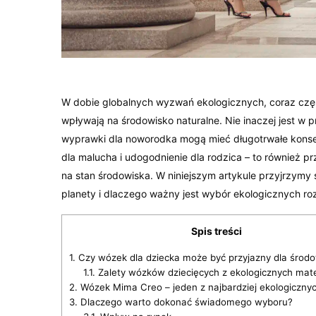
W dobie globalnych wyzwań ekologicznych, coraz częś
wpływają na środowisko naturalne. Nie inaczej jest w
wyprawki dla noworodka mogą mieć długotrwałe konsekw
dla malucha i udogodnienie dla rodzica – to również 
na stan środowiska. W niniejszym artykule przyjrzymy 
planety i dlaczego ważny jest wybór ekologicznych ro
Spis treści
1.
Czy wózek dla dziecka może być przyjazny dla środ
1.1.
Zalety wózków dziecięcych z ekologicznych mat
2.
Wózek Mima Creo – jeden z najbardziej ekologiczny
3.
Dlaczego warto dokonać świadomego wyboru?