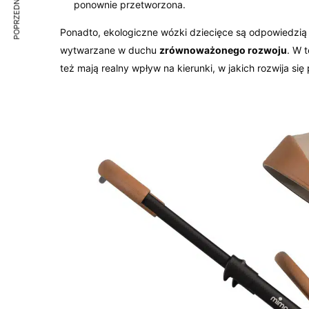
POPRZEDNI ARTYKUŁ
ponownie przetworzona.
Ponadto, ekologiczne wózki dziecięce są odpowiedzi
wytwarzane w duchu
zrównoważonego rozwoju
. W 
też mają realny wpływ na kierunki, w jakich rozwija się