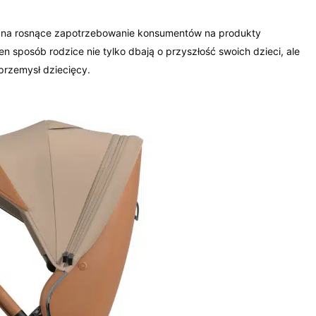
ą na rosnące zapotrzebowanie konsumentów na produkty
ten sposób rodzice nie tylko dbają o przyszłość swoich dzieci, ale
 przemysł dziecięcy.