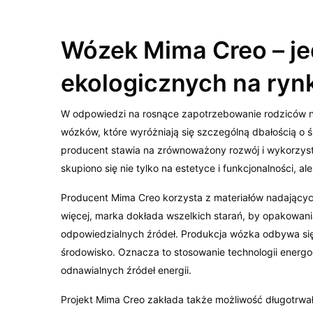
Wózek Mima Creo – jed
ekologicznych na ryn
W odpowiedzi na rosnące zapotrzebowanie rodziców na
wózków, które wyróżniają się szczególną dbałością o 
producent stawia na zrównoważony rozwój i wykorzyst
skupiono się nie tylko na estetyce i funkcjonalności, a
Producent Mima Creo korzysta z materiałów nadających
więcej, marka dokłada wszelkich starań, by opakowania
odpowiedzialnych źródeł. Produkcja wózka odbywa si
środowisko. Oznacza to stosowanie technologii energ
odnawialnych źródeł energii.
Projekt Mima Creo zakłada także możliwość długotrwa