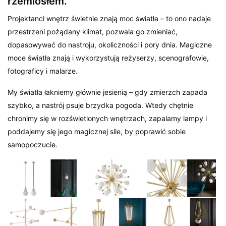
rzemiosłem.
Projektanci wnętrz świetnie znają moc światła – to ono nadaje
przestrzeni pożądany klimat, pozwala go zmieniać,
dopasowywać do nastroju, okoliczności i pory dnia. Magiczne
moce światła znają i wykorzystują reżyserzy, scenografowie,
fotograficy i malarze.
My światła łakniemy głównie jesienią – gdy zmierzch zapada
szybko, a nastrój psuje brzydka pogoda. Wtedy chętnie
chronimy się w rozświetlonych wnętrzach, zapalamy lampy i
poddajemy się jego magicznej sile, by poprawić sobie
samopoczucie.