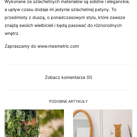
Wykonane ze szlachetnych materiałów są solidne i eleganckie,
a upływ czasu dodaje im jedynie szlachetnej patyny. To
przedmioty z duszą, o ponadczasowym stylu, które zawsze
znajdą swoich wielbicieli i będą pasować do różnorodnych
wnętrz.
Zapraszamy do www.mesmetric.com
Zobacz komentarze (0)
PODOBNE ARTYKUŁY