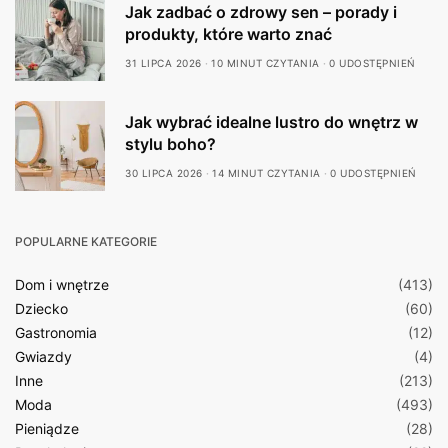
Jak zadbać o zdrowy sen – porady i
produkty, które warto znać
31 LIPCA 2026
10 MINUT CZYTANIA
0 UDOSTĘPNIEŃ
Jak wybrać idealne lustro do wnętrz w
stylu boho?
30 LIPCA 2026
14 MINUT CZYTANIA
0 UDOSTĘPNIEŃ
POPULARNE KATEGORIE
Dom i wnętrze
(413)
Dziecko
(60)
Gastronomia
(12)
Gwiazdy
(4)
Inne
(213)
Moda
(493)
Pieniądze
(28)