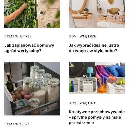
DOM I WNĘTRZE
DOM I WNĘTRZE
Jak zaplanować domowy
Jak wybrać idealne lustro
ogród wertykalny?
do wnętrz w stylu boho?
DOM I WNĘTRZE
Kreatywne przechowywanie
– sprytne pomysły na małe
przestrzenie
DOM I WNĘTRZE