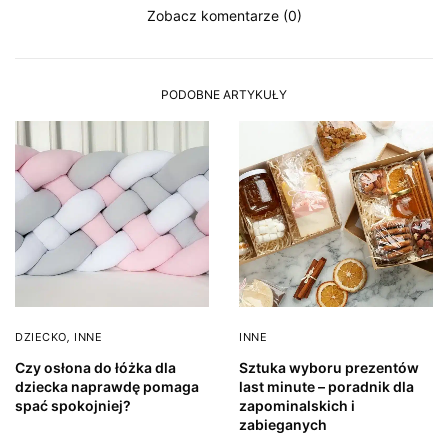
Zobacz komentarze (0)
PODOBNE ARTYKUŁY
DZIECKO
,
INNE
INNE
Czy osłona do łóżka dla
Sztuka wyboru prezentów
dziecka naprawdę pomaga
last minute – poradnik dla
spać spokojniej?
zapominalskich i
zabieganych