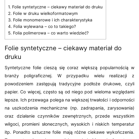
1.
Folie syntetyczne – ciekawy materiał do druku
2.
Folie w druku wielkoformatowym
3.
Folie monomerowe i ich charakterystyka
4.
Folia wylewana – co to takiego?
5.
Folia polimerowa – co warto wiedzieć?
Folie syntetyczne – ciekawy materiał do
druku
Syntetyczne folie cieszą się coraz większą popularnością w
branży poligraficznej. W przypadku wielu realizacji z
powodzeniem zastępują tradycyjne podłoże drukowe, czyli
papier. Co więcej, często są od niego pod wieloma względami
lepsze. Ich przewaga polega na większej trwałości i odporności
na uszkodzenia mechaniczne (np. zadrapania, zarysowania)
oraz działanie czynników zewnętrznych, przede wszystkim
wilgoci, promieni słonecznych, wysokich i niskich temperatur
itp. Ponadto sztuczne folie mają różne ciekawe wykończenia.