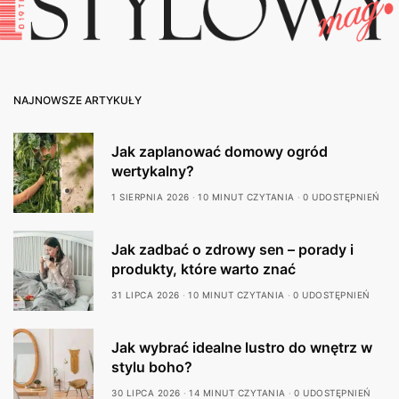
NAJNOWSZE ARTYKUŁY
Jak zaplanować domowy ogród
wertykalny?
1 SIERPNIA 2026
10 MINUT CZYTANIA
0 UDOSTĘPNIEŃ
Jak zadbać o zdrowy sen – porady i
produkty, które warto znać
31 LIPCA 2026
10 MINUT CZYTANIA
0 UDOSTĘPNIEŃ
Jak wybrać idealne lustro do wnętrz w
stylu boho?
30 LIPCA 2026
14 MINUT CZYTANIA
0 UDOSTĘPNIEŃ