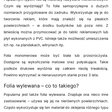
Czym się wyróżniają? To folie samoprzylepne o dużych
rozmiarach przygotowane do zadruku. Wykorzystuje się je do
tworzenia reklam, które mają znaleźć się na płaskich
powierzchniach – w środku budynków lub poza nimi. Z
łatwością można przymocować je do tablic reklamowych lub
płyt wykonanych z PVC. Istnieje także możliwość umieszczenia
ich np. na plandekach, witrynach itp.
Folia monomerowa może być biała lub przezroczysta.
Dostępne są wykończenia matowe oraz połyskujące. Takie
podłoże drukowe wyróżnia się całkiem niezłą trwałością.
Powinno wytrzymać w nienaruszonym stanie przez 3 lata.
Folia wylewana – co to takiego?
Popularna jest także folia wylewana. Znajduje ona nieco inne
zastosowanie – używa się jej na nierównych powierzchniach.
Często wykorzystuje się ten materiał do oklejania różnego typu