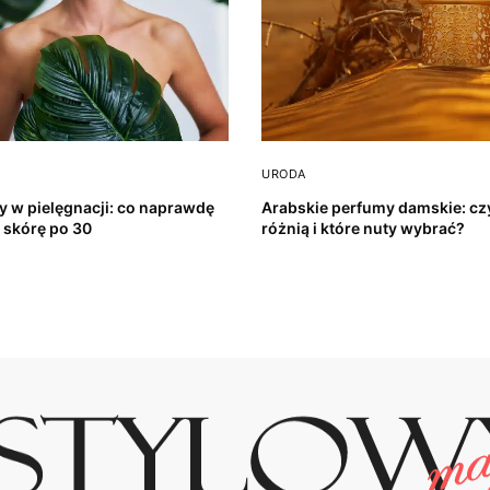
URODA
y w pielęgnacji: co naprawdę
Arabskie perfumy damskie: cz
a skórę po 30
różnią i które nuty wybrać?