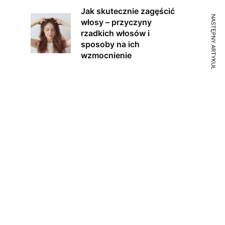
Jak skutecznie zagęścić
NASTĘPNY ARTYKUŁ
włosy – przyczyny
rzadkich włosów i
sposoby na ich
wzmocnienie