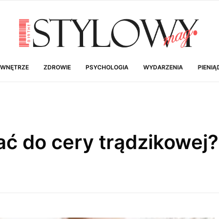
 WNĘTRZE
ZDROWIE
PSYCHOLOGIA
WYDARZENIA
PIENIĄ
ać do cery trądzikowej?