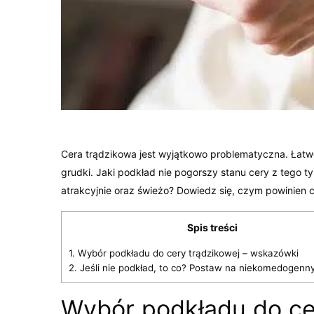
Cera trądzikowa jest wyjątkowo problematyczna. Łatwo
grudki. Jaki podkład nie pogorszy stanu cery z tego t
atrakcyjnie oraz świeżo? Dowiedz się, czym powinien 
Spis treści
1.
Wybór podkładu do cery trądzikowej – wskazówki
2.
Jeśli nie podkład, to co? Postaw na niekomedogenn
Wybór podkładu do cer