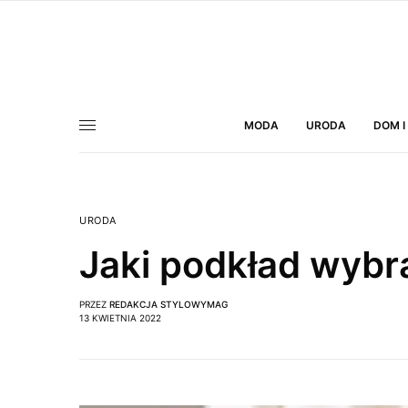
MODA
URODA
DOM I
URODA
Jaki podkład wybr
PRZEZ
REDAKCJA STYLOWYMAG
13 KWIETNIA 2022