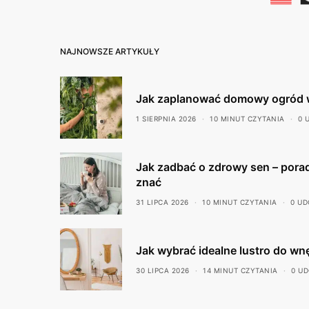
NAJNOWSZE ARTYKUŁY
Jak zaplanować domowy ogród 
1 SIERPNIA 2026
10 MINUT CZYTANIA
0 
Jak zadbać o zdrowy sen – porad
znać
31 LIPCA 2026
10 MINUT CZYTANIA
0 UD
Jak wybrać idealne lustro do wn
30 LIPCA 2026
14 MINUT CZYTANIA
0 U