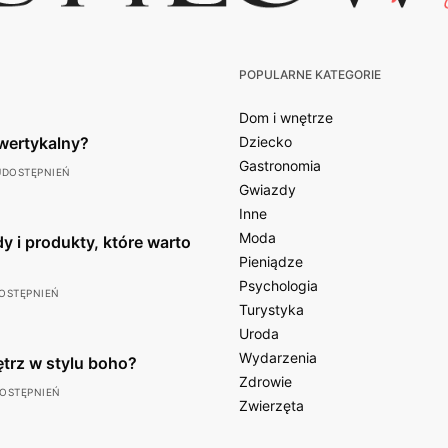
POPULARNE KATEGORIE
Dom i wnętrze
wertykalny?
Dziecko
Gastronomia
UDOSTĘPNIEŃ
Gwiazdy
Inne
Moda
y i produkty, które warto
Pieniądze
Psychologia
OSTĘPNIEŃ
Turystyka
Uroda
Wydarzenia
ętrz w stylu boho?
Zdrowie
DOSTĘPNIEŃ
Zwierzęta