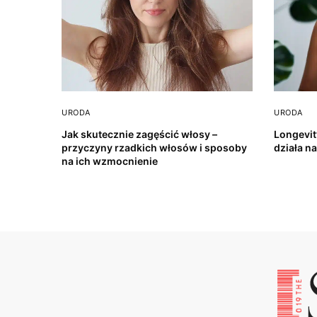
URODA
URODA
Jak skutecznie zagęścić włosy –
Longevit
przyczyny rzadkich włosów i sposoby
działa n
na ich wzmocnienie