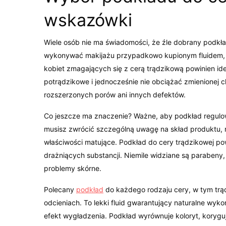
wskazówki
Wiele osób nie ma świadomości, że źle dobrany podkł
wykonywać makijażu przypadkowo kupionym fluidem, 
kobiet zmagających się z cerą trądzikową powinien id
potrądzikowe i jednocześnie nie obciążać zmienionej 
rozszerzonych porów ani innych defektów.
Co jeszcze ma znaczenie? Ważne, aby podkład regulowa
musisz zwrócić szczególną uwagę na skład produktu, 
właściwości matujące. Podkład do cery trądzikowej po
drażniących substancji. Niemile widziane są parabeny
problemy skórne.
Polecany
podkład
do każdego rodzaju cery, w tym trąd
odcieniach. To lekki fluid gwarantujący naturalne wyk
efekt wygładzenia. Podkład wyrównuje koloryt, korygu