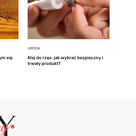
URODA
ym się
Klej do rzęs: jak wybrać bezpieczny i
trwały produkt?