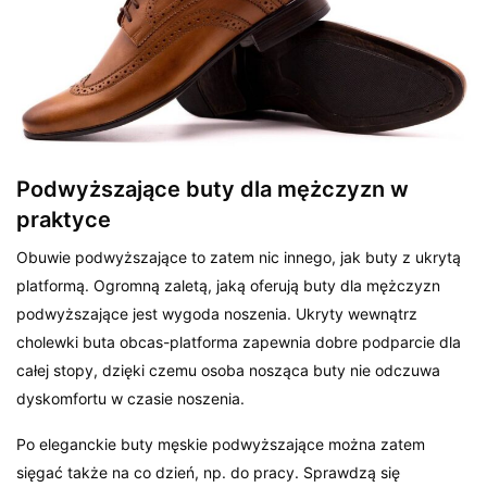
Podwyższające buty dla mężczyzn w
praktyce
Obuwie podwyższające to zatem nic innego, jak buty z ukrytą
platformą. Ogromną zaletą, jaką oferują buty dla mężczyzn
podwyższające jest wygoda noszenia. Ukryty wewnątrz
cholewki buta obcas-platforma zapewnia dobre podparcie dla
całej stopy, dzięki czemu osoba nosząca buty nie odczuwa
dyskomfortu w czasie noszenia.
Po eleganckie buty męskie podwyższające można zatem
sięgać także na co dzień, np. do pracy. Sprawdzą się