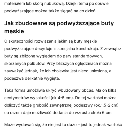
materiałem lub skórą nubukową. Dzięki temu po obuwie
podwyższające można także sięgać na co dzień.
Jak zbudowane są podwyższające buty
męskie
O skuteczności rozwiązania jakim są buty męskie
podwyższające decyduje is specjalna konstrukcja. Z zewnątrz
buty są zbliżone wyglądem do pary standardowych,
skórzanych półbutów. Przy bliższych oględzinach można
zauważyć jednak, że ich cholewka jest nieco uniesiona, a
podeszwa delikatnie wygięta.
Taka forma umożliwia ukryć wbudowany obcas. Ma on kilka
centymetrów wysokości (ok 4-5 cm). Do tej wartości można
doliczyć także grubość zewnętrznej podeszwy (ok.1,5-2 cm)
co razem daje możliwość dodania do wzrostu około 6 cm.
Może wydawać się, że nie jest to dużo – jest to jednak wartość