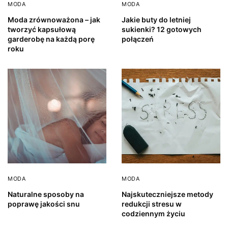
MODA
MODA
Moda zrównoważona – jak
Jakie buty do letniej
tworzyć kapsułową
sukienki? 12 gotowych
garderobę na każdą porę
połączeń
roku
MODA
MODA
Naturalne sposoby na
Najskuteczniejsze metody
poprawę jakości snu
redukcji stresu w
codziennym życiu