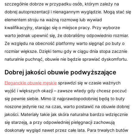
szczególnie dobrze w przypadku osób, którym zależy na
dobrej autoprezentacji i nienagannym wyglądzie. Mogą stać się
elementem stroju na ważną rozmowę lub wywiad
kwalifikacyjny, starając się o miejsce pracy. Przy wyborze
warto jednak upewnić się, że dobraliśmy odpowiednio rozmiar.
Ze względu na obecność platformy warto sięgnąć po buty o
rozmiar większe. Dzięki temu gdy w ciągu dnia stopa zacznie
naturalnie puchnąć, obuwie nie będzie sprawiać dyskomfortu.
Dobrej jakości obuwie podwyższające
Eleganckie obuwie męskie
sprawdzi się w czasie ważnych
wyjść i większych okazji – zawsze wtedy gdy chcesz poczuć
się pewnie siebie. Mimo iż najprawdopodobniej będą to buty
noszone jedynie raz na czas, warto postawić na obuwie dobrej
jakości. Materiały takie jak skóra naturalna bardzo wdzięcznie
się starzeją, a przy odpowiedniej pielęgnacji zachowują
doskonały wygląd nawet przez całe lata. Para trwałych butów