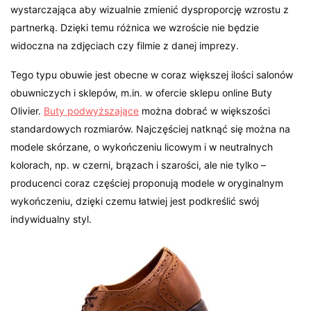
wystarczająca aby wizualnie zmienić dysproporcję wzrostu z
partnerką. Dzięki temu różnica we wzroście nie będzie
widoczna na zdjęciach czy filmie z danej imprezy.
Tego typu obuwie jest obecne w coraz większej ilości salonów
obuwniczych i sklepów, m.in. w ofercie sklepu online Buty
Olivier.
Buty podwyższające
można dobrać w większości
standardowych rozmiarów. Najczęściej natknąć się można na
modele skórzane, o wykończeniu licowym i w neutralnych
kolorach, np. w czerni, brązach i szarości, ale nie tylko –
producenci coraz częściej proponują modele w oryginalnym
wykończeniu, dzięki czemu łatwiej jest podkreślić swój
indywidualny styl.