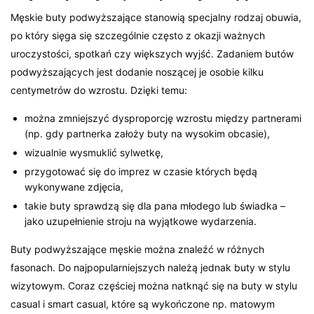
Męskie buty podwyższające stanowią specjalny rodzaj obuwia,
po który sięga się szczególnie często z okazji ważnych
uroczystości, spotkań czy większych wyjść. Zadaniem butów
podwyższających jest dodanie noszącej je osobie kilku
centymetrów do wzrostu. Dzięki temu:
można zmniejszyć dysproporcję wzrostu między partnerami
(np. gdy partnerka założy buty na wysokim obcasie),
wizualnie wysmuklić sylwetkę,
przygotować się do imprez w czasie których będą
wykonywane zdjęcia,
takie buty sprawdzą się dla pana młodego lub świadka –
jako uzupełnienie stroju na wyjątkowe wydarzenia.
Buty podwyższające męskie można znaleźć w różnych
fasonach. Do najpopularniejszych należą jednak buty w stylu
wizytowym. Coraz częściej można natknąć się na buty w stylu
casual i smart casual, które są wykończone np. matowym