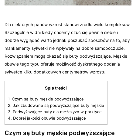
Dla niektórych panów wzrost stanowi źródło wielu kompleksów.
Szczególnie w dni kiedy chcemy czuć się pewnie siebie i
dobrze wyglądać warto jednak poszukać sposobów na to, aby
mankamenty sylwetki nie wpływały na dobre samopoczucie.
Rozwiązaniem mogą okazać się buty podwyższające. Męskie
obuwie tego typu oferuje możliwość dyskretnego dodania
sylwetce kilku dodatkowych centymetrów wzrostu.
Spis treści
1.
Czym są buty męskie podwyższające
2.
Jak zbudowane są podwyższające buty męskie
3.
Podwyższające buty dla mężczyzn w praktyce
4.
Dobrej jakości obuwie podwyższające
Czym są buty męskie podwyższające