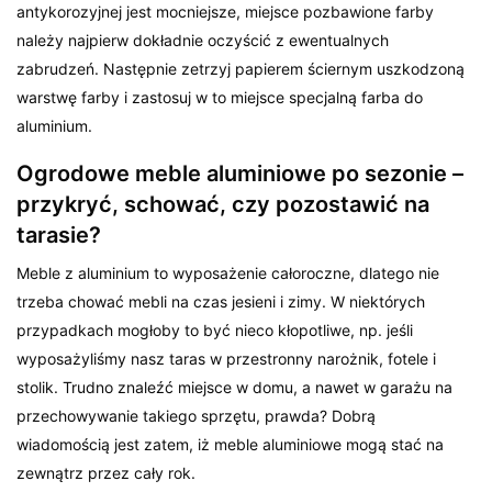
antykorozyjnej jest mocniejsze, miejsce pozbawione farby
należy najpierw dokładnie oczyścić z ewentualnych
zabrudzeń. Następnie zetrzyj papierem ściernym uszkodzoną
warstwę farby i zastosuj w to miejsce specjalną farba do
aluminium.
Ogrodowe meble aluminiowe po sezonie –
przykryć, schować, czy pozostawić na
tarasie?
Meble z aluminium to wyposażenie całoroczne, dlatego nie
trzeba chować mebli na czas jesieni i zimy. W niektórych
przypadkach mogłoby to być nieco kłopotliwe, np. jeśli
wyposażyliśmy nasz taras w przestronny narożnik, fotele i
stolik. Trudno znaleźć miejsce w domu, a nawet w garażu na
przechowywanie takiego sprzętu, prawda? Dobrą
wiadomością jest zatem, iż meble aluminiowe mogą stać na
zewnątrz przez cały rok.