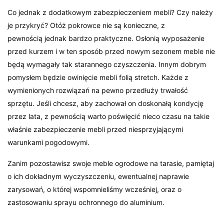
Co jednak z dodatkowym zabezpieczeniem mebli? Czy należy
je przykryć? Otóż pokrowce nie są konieczne, z
pewnością jednak bardzo praktyczne. Osłonią wyposażenie
przed kurzem i w ten sposób przed nowym sezonem meble nie
będą wymagały tak starannego czyszczenia. Innym dobrym
pomysłem będzie owinięcie mebli folią stretch. Każde z
wymienionych rozwiązań na pewno przedłuży trwałość
sprzętu. Jeśli chcesz, aby zachował on doskonałą kondycję
przez lata, z pewnością warto poświęcić nieco czasu na takie
właśnie zabezpieczenie mebli przed niesprzyjającymi
warunkami pogodowymi.
Zanim pozostawisz swoje meble ogrodowe na tarasie, pamiętaj
o ich dokładnym wyczyszczeniu, ewentualnej naprawie
zarysowań, o której wspomnieliśmy wcześniej, oraz o
zastosowaniu sprayu ochronnego do aluminium.