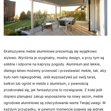
Ekskluzywne meble aluminiowe prezentują się wyjątkowo
stylowo. Wyróżnia je oryginalny, modny design, a przy tym są
solidne i odporne na kaprysy pogody. Aluminium jest lekkie,
dlatego łatwo możemy przenosić i przestawiać meble, tak, aby
było nam najwygodniej. Jeśli wyposażyłaś już swój taras,
balkon lub ogród w meble z aluminium, z pewnością
przekonałaś się, jak fantastyczne to rozwiązanie. Z kolei jeśli
dopiero planujesz zakup wyposażenia na nowy sezon, meble
ogrodowe aluminiowe są zdecydowanie warte Twojej uwagi. W
każdym przypadku, w pewnym momencie pojawia się jednak