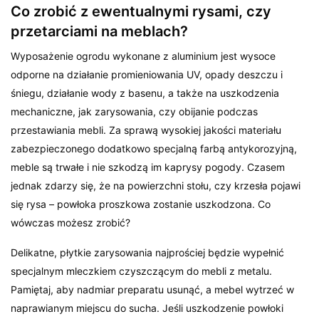
Co zrobić z ewentualnymi rysami, czy
przetarciami na meblach?
Wyposażenie ogrodu wykonane z aluminium jest wysoce
odporne na działanie promieniowania UV, opady deszczu i
śniegu, działanie wody z basenu, a także na uszkodzenia
mechaniczne, jak zarysowania, czy obijanie podczas
przestawiania mebli. Za sprawą wysokiej jakości materiału
zabezpieczonego dodatkowo specjalną farbą antykorozyjną,
meble są trwałe i nie szkodzą im kaprysy pogody. Czasem
jednak zdarzy się, że na powierzchni stołu, czy krzesła pojawi
się rysa – powłoka proszkowa zostanie uszkodzona. Co
wówczas możesz zrobić?
Delikatne, płytkie zarysowania najprościej będzie wypełnić
specjalnym mleczkiem czyszczącym do mebli z metalu.
Pamiętaj, aby nadmiar preparatu usunąć, a mebel wytrzeć w
naprawianym miejscu do sucha. Jeśli uszkodzenie powłoki