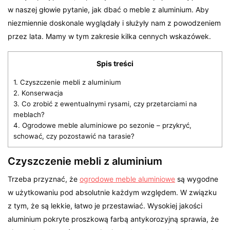
w naszej głowie pytanie, jak dbać o meble z aluminium. Aby
niezmiennie doskonale wyglądały i służyły nam z powodzeniem
przez lata. Mamy w tym zakresie kilka cennych wskazówek.
Spis treści
1.
Czyszczenie mebli z aluminium
2.
Konserwacja
3.
Co zrobić z ewentualnymi rysami, czy przetarciami na
meblach?
4.
Ogrodowe meble aluminiowe po sezonie – przykryć,
schować, czy pozostawić na tarasie?
Czyszczenie mebli z aluminium
Trzeba przyznać, że
ogrodowe meble aluminiowe
są wygodne
w użytkowaniu pod absolutnie każdym względem. W związku
z tym, że są lekkie, łatwo je przestawiać. Wysokiej jakości
aluminium pokryte proszkową farbą antykorozyjną sprawia, że