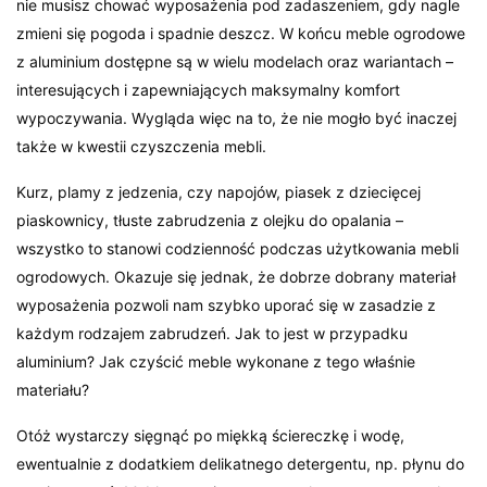
nie musisz chować wyposażenia pod zadaszeniem, gdy nagle
zmieni się pogoda i spadnie deszcz. W końcu meble ogrodowe
z aluminium dostępne są w wielu modelach oraz wariantach –
interesujących i zapewniających maksymalny komfort
wypoczywania. Wygląda więc na to, że nie mogło być inaczej
także w kwestii czyszczenia mebli.
Kurz, plamy z jedzenia, czy napojów, piasek z dziecięcej
piaskownicy, tłuste zabrudzenia z olejku do opalania –
wszystko to stanowi codzienność podczas użytkowania mebli
ogrodowych. Okazuje się jednak, że dobrze dobrany materiał
wyposażenia pozwoli nam szybko uporać się w zasadzie z
każdym rodzajem zabrudzeń. Jak to jest w przypadku
aluminium? Jak czyścić meble wykonane z tego właśnie
materiału?
Otóż wystarczy sięgnąć po miękką ściereczkę i wodę,
ewentualnie z dodatkiem delikatnego detergentu, np. płynu do