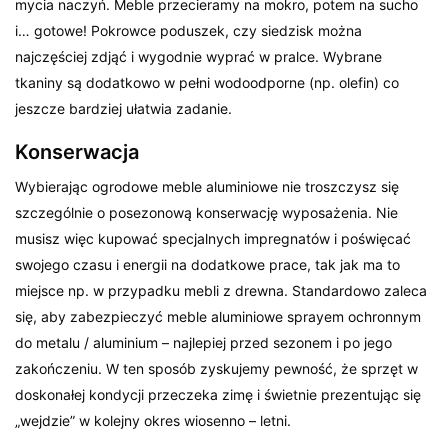
mycia naczyń. Meble przecieramy na mokro, potem na sucho
i… gotowe! Pokrowce poduszek, czy siedzisk można
najczęściej zdjąć i wygodnie wyprać w pralce. Wybrane
tkaniny są dodatkowo w pełni wodoodporne (np. olefin) co
jeszcze bardziej ułatwia zadanie.
Konserwacja
Wybierając ogrodowe meble aluminiowe nie troszczysz się
szczególnie o posezonową konserwację wyposażenia. Nie
musisz więc kupować specjalnych impregnatów i poświęcać
swojego czasu i energii na dodatkowe prace, tak jak ma to
miejsce np. w przypadku mebli z drewna. Standardowo zaleca
się, aby zabezpieczyć meble aluminiowe sprayem ochronnym
do metalu / aluminium – najlepiej przed sezonem i po jego
zakończeniu. W ten sposób zyskujemy pewność, że sprzęt w
doskonałej kondycji przeczeka zimę i świetnie prezentując się
„wejdzie” w kolejny okres wiosenno – letni.