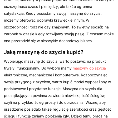
oszczędność czasu i pieniędzy, ale także ogromna
satysfakcja. Kiedy posiadamy swoją maszynę do szycia,
możemy oferować poprawki krawieckie innym. W
szczególności rodzinie czy znajomym. To świetny sposób na
zarobek w czasie kiedy rozwijamy swoją pasję. Z czasem może
ona przerodzić się w niezwykle dochodowy biznes.
Jaką maszynę do szycia kupić?
Wybierając maszynę do szycia, warto postawić na produkt
trwały i funkcjonalny. Do wyboru mamy
maszyny do szycia
elektroniczne, mechaniczne i komputerowe. Rozpoczynając
swoją przygodę z szyciem, warto kupić model wyposażony w
podstawowe i przydatne funkcje. Maszyna do szycia dla
początkujących powinna zawierać niewielką ilość ściegów,
czyli na przykład ścieg prosty i do obrzucania. Ważne, aby
urządzenie posiadało także regulację szerokości oraz gęstości
ściegu i funkcję zmiany położenia igły. Dzięki temu praca na