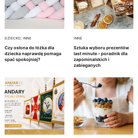
DZIECKO
,
INNE
INNE
Czy osłona do łóżka dla
Sztuka wyboru prezentów
dziecka naprawdę pomaga
last minute – poradnik dla
spać spokojniej?
zapominalskich i
zabieganych