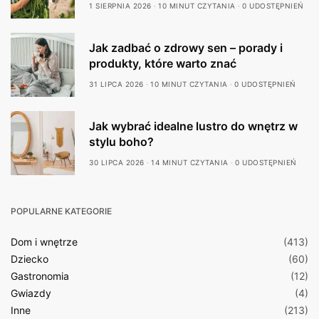
1 SIERPNIA 2026
10 MINUT CZYTANIA
0 UDOSTĘPNIEŃ
Jak zadbać o zdrowy sen – porady i
produkty, które warto znać
31 LIPCA 2026
10 MINUT CZYTANIA
0 UDOSTĘPNIEŃ
Jak wybrać idealne lustro do wnętrz w
stylu boho?
30 LIPCA 2026
14 MINUT CZYTANIA
0 UDOSTĘPNIEŃ
POPULARNE KATEGORIE
Dom i wnętrze
(413)
Dziecko
(60)
Gastronomia
(12)
Gwiazdy
(4)
Inne
(213)