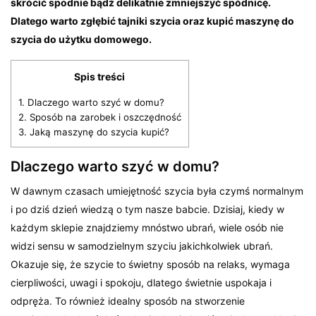
skrócić spodnie bądź delikatnie zmniejszyć spódnicę.
Dlatego warto zgłębić tajniki szycia oraz kupić maszynę do
szycia do użytku domowego.
Spis treści
1.
Dlaczego warto szyć w domu?
2.
Sposób na zarobek i oszczędność
3.
Jaką maszynę do szycia kupić?
Dlaczego warto szyć w domu?
W dawnym czasach umiejętność szycia była czymś normalnym
i po dziś dzień wiedzą o tym nasze babcie. Dzisiaj, kiedy w
każdym sklepie znajdziemy mnóstwo ubrań, wiele osób nie
widzi sensu w samodzielnym szyciu jakichkolwiek ubrań.
Okazuje się, że szycie to świetny sposób na relaks, wymaga
cierpliwości, uwagi i spokoju, dlatego świetnie uspokaja i
odpręża. To również idealny sposób na stworzenie