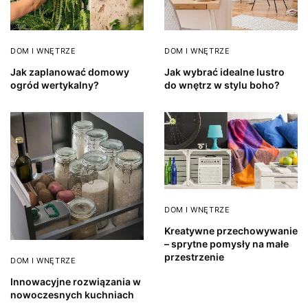
DOM I WNĘTRZE
DOM I WNĘTRZE
Jak zaplanować domowy
Jak wybrać idealne lustro
ogród wertykalny?
do wnętrz w stylu boho?
DOM I WNĘTRZE
Kreatywne przechowywanie
– sprytne pomysły na małe
przestrzenie
DOM I WNĘTRZE
Innowacyjne rozwiązania w
nowoczesnych kuchniach