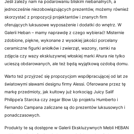
Jeśli zależy nam na podarowaniu bliskim niebanalnych, a
jednocześnie niezobowiązujących prezentów, możemy również
skorzystać z propozycji projektantów i znanych firm
oferujących luksusowe wyposażenie i dodatki do wnętrz. W
Galerii Heban – mamy naprawdę z czego wybierać! Misternie
zdobione, piękne, wykonane z wysokiej jakości porcelany
ceramiczne figurki aniołków i zwierząt, wazony, ramki na
zdjęcia czy wazy ekskluzywnej włoskiej marki Ahura nie tylko
ucieszą obdarowanych, ale też będą wyjątkową ozdobą domu.
Warto też przyjrzeć się propozycjom współpracującej od lat ze
światowymi sławami designu firmy Alessi. Oferowane przez tę
markę przedmioty, jak kultowy już korkociąg Juicy Salif
Philippe’a Starcka czy zegar Blow Up projektu Humberto i
Fernando Campana zaliczane są do prezentów luksusowych i
ponadczasowych.
Produkty te są dostępne w Galerii Ekskluzywnych Mebli HEBAN