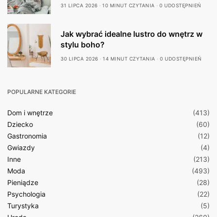
31 LIPCA 2026
10 MINUT CZYTANIA
0 UDOSTĘPNIEŃ
Jak wybrać idealne lustro do wnętrz w
stylu boho?
30 LIPCA 2026
14 MINUT CZYTANIA
0 UDOSTĘPNIEŃ
POPULARNE KATEGORIE
Dom i wnętrze
(413)
Dziecko
(60)
Gastronomia
(12)
Gwiazdy
(4)
Inne
(213)
Moda
(493)
Pieniądze
(28)
Psychologia
(22)
Turystyka
(5)