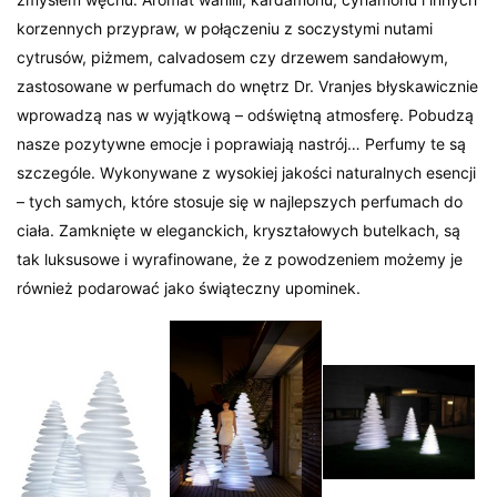
korzennych przypraw, w połączeniu z soczystymi nutami
cytrusów, piżmem, calvadosem czy drzewem sandałowym,
zastosowane w perfumach do wnętrz Dr. Vranjes błyskawicznie
wprowadzą nas w wyjątkową – odświętną atmosferę. Pobudzą
nasze pozytywne emocje i poprawiają nastrój… Perfumy te są
szczególe. Wykonywane z wysokiej jakości naturalnych esencji
– tych samych, które stosuje się w najlepszych perfumach do
ciała. Zamknięte w eleganckich, kryształowych butelkach, są
tak luksusowe i wyrafinowane, że z powodzeniem możemy je
również podarować jako świąteczny upominek.